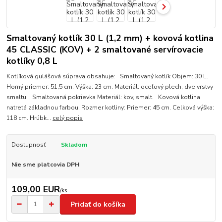
Smaltovaný kotlík 30 L (1,2 mm) + kovová kotlina
45 CLASSIC (KOV) + 2 smaltované servírovacie
kotlíky 0,8 L
Kotlíková gulášová súprava obsahuje: Smaltovaný kotlík Objem: 30 L.
Horný priemer: 51,5 cm. Výška: 23 cm. Materiál: oceľový plech, dve vrstvy
smaltu. Smaltovaná pokrievka Materiál: kov, smalt. Kovová kotlina
natretá základnou farbou. Rozmer kotliny: Priemer: 45 cm. Celková výška:
118 cm. Hrúbk...
celý popis
Dostupnosť
Skladom
Nie sme platcovia DPH
109,00 EUR
/
ks
Pridať do košíka