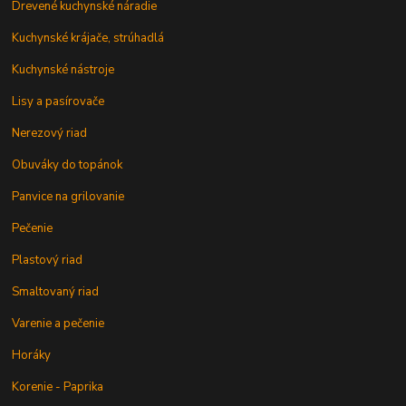
Drevené kuchynské náradie
Kuchynské krájače, strúhadlá
Kuchynské nástroje
Lisy a pasírovače
Nerezový riad
Obuváky do topánok
Panvice na grilovanie
Pečenie
Plastový riad
Smaltovaný riad
Varenie a pečenie
Horáky
Korenie - Paprika