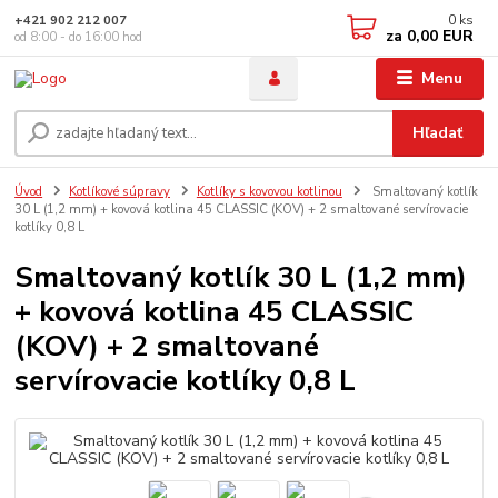
0
ks
+421 902 212 007
za
0,00 EUR
od 8:00 - do 16:00 hod
Menu
Hľadať
Úvod
Kotlíkové súpravy
Kotlíky s kovovou kotlinou
Smaltovaný kotlík
30 L (1,2 mm) + kovová kotlina 45 CLASSIC (KOV) + 2 smaltované servírovacie
kotlíky 0,8 L
Smaltovaný kotlík 30 L (1,2 mm)
+ kovová kotlina 45 CLASSIC
(KOV) + 2 smaltované
servírovacie kotlíky 0,8 L