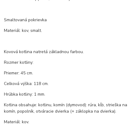
Smaltovaná pokrievka
Materiál: kov, smalt.
Kovová kotlina natretá základnou farbou.
Rozmer kotliny:
Priemer: 45 cm.
Celková výška: 118 cm.
Hrúbka kotliny: 1 mm.
Kotlina obsahuje: kotlinu, komín (dymovod): rúra, kĺb, strieška na
komín, popolník, otváracie dvierka (+ záklopka na dvierka).
Materiál: kov.