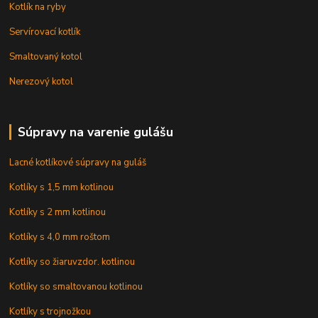
Kotlík na ryby
Servírovací kotlík
Smaltovaný kotol
Nerezový kotol
Súpravy na varenie gulášu
Lacné kotlíkové súpravy na guláš
Kotlíky s 1,5 mm kotlinou
Kotlíky s 2 mm kotlinou
Kotlíky s 4,0 mm roštom
Kotlíky so žiaruvzdor. kotlinou
Kotlíky so smaltovanou kotlinou
Kotlíky s trojnožkou