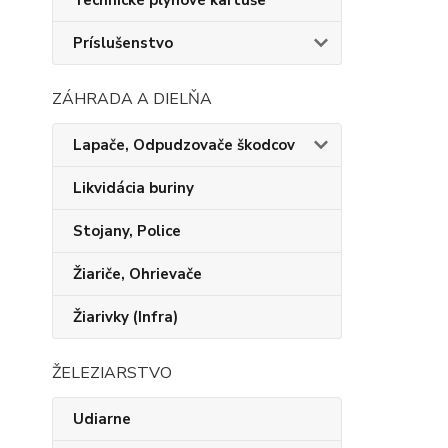
Technické plynové kartuše
Príslušenstvo
ZÁHRADA A DIELŇA
Lapače, Odpudzovače škodcov
Likvidácia buriny
Stojany, Police
Žiariče, Ohrievače
Žiarivky (Infra)
ŽELEZIARSTVO
Udiarne