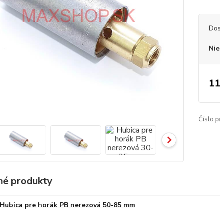
Dos
Nie
11
Číslo p
é produkty
Hubica pre horák PB nerezová 50-85 mm