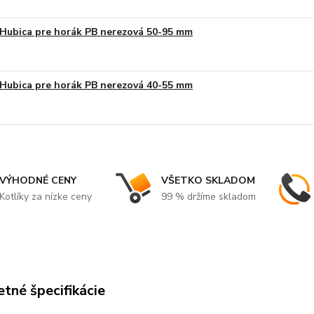
Hubica pre horák PB nerezová 50-95 mm
Hubica pre horák PB nerezová 40-55 mm
VÝHODNÉ CENY
VŠETKO SKLADOM
Kotlíky za nízke ceny
99 % držíme skladom
tné špecifikácie