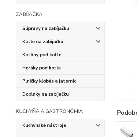
ZABÍJAČKA
Súpravy na zabíjačku
Kotle na zabíjačku
Kotliny pod kotle
Horáky pod kotle
Plničky klobás a jaterníc
Doplnky na zabíjačku
KUCHYŇA A GASTRONÓMIA
Podobn
Kuchynské nástroje