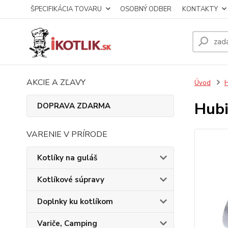
ŠPECIFIKÁCIA TOVARU
OSOBNÝ ODBER
KONTAKTY
AKCIE A ZĽAVY
Úvod
H
Hubi
DOPRAVA ZDARMA
VARENIE V PRÍRODE
Kotlíky na guláš
Kotlíkové súpravy
Doplnky ku kotlíkom
Variče, Camping