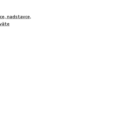
ce, nadstavce,
väte