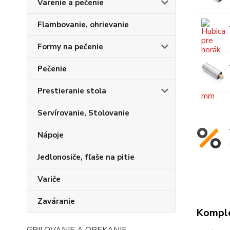
Varenie a pečenie
Flambovanie, ohrievanie
Formy na pečenie
Pečenie
Prestieranie stola
Servírovanie, Stolovanie
Nápoje
Jedlonosiče, fľaše na pitie
Variče
Zaváranie
Komple