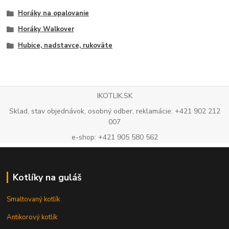
Horáky na opalovanie
Horáky Walkover
Hubice, nadstavce, rukoväte
IKOTLIK.SK
Sklad, stav objednávok, osobný odber, reklamácie: +421 902 212
007
e-shop: +421 905 580 562
Kotlíky na guláš
Smaltovaný kotlík
Antikorový kotlík