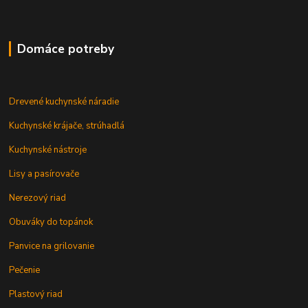
Domáce potreby
Drevené kuchynské náradie
Kuchynské krájače, strúhadlá
Kuchynské nástroje
Lisy a pasírovače
Nerezový riad
Obuváky do topánok
Panvice na grilovanie
Pečenie
Plastový riad