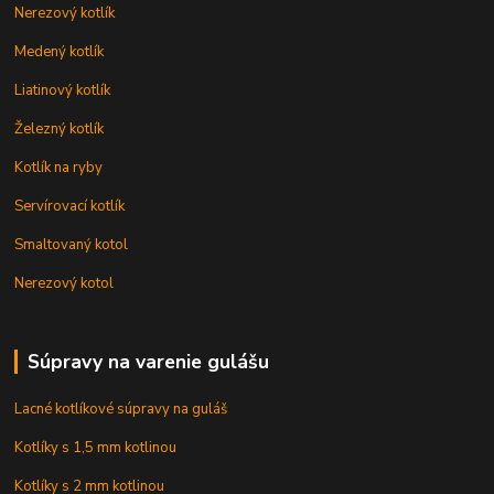
Nerezový kotlík
Medený kotlík
Liatinový kotlík
Železný kotlík
Kotlík na ryby
Servírovací kotlík
Smaltovaný kotol
Nerezový kotol
Súpravy na varenie gulášu
Lacné kotlíkové súpravy na guláš
Kotlíky s 1,5 mm kotlinou
Kotlíky s 2 mm kotlinou