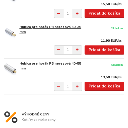
15,50 EUR
/
ks
Pridať do košíka
Hubica pre horák PB nerezová 30-35
Skladom
mm
11,90 EUR
/
ks
Pridať do košíka
Hubica pre horák PB nerezová 40-55
Skladom
mm
13,50 EUR
/
ks
Pridať do košíka
VÝHODNÉ CENY
Kotlíky za nízke ceny