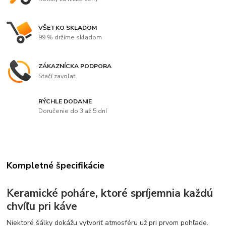
VŠETKO SKLADOM
99 % držíme skladom
ZÁKAZNÍCKA PODPORA
Stačí zavolať
RÝCHLE DODANIE
Doručenie do 3 až 5 dní
Kompletné špecifikácie
Keramické poháre, ktoré spríjemnia každú
chvíľu pri káve
Niektoré šálky dokážu vytvoriť atmosféru už pri prvom pohľade.