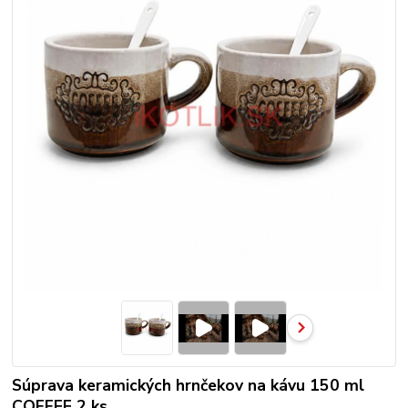
Súprava keramických hrnčekov na kávu 150 ml
COFFEE 2 ks