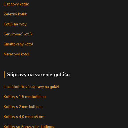
Liatinový kotlík
Železný kotlík
Kotlík na ryby
Servírovací kotlík
Smaltovaný kotol
Nerezový kotol
Súpravy na varenie gulášu
Lacné kotlíkové súpravy na guláš
Kotlíky s 1,5 mm kotlinou
Kotlíky s 2 mm kotlinou
Kotlíky s 4,0 mm roštom
Kotlíky so žiaruvzdor. kotlinou