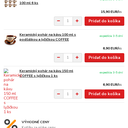
100 ml 6 ks
15,90 EUR
/
ks
Pridať do košíka
Keramický pohár na kávu 100 ml s
expedícia 3-5 dní
podšálkou a lyžičkou COFFEE
6,90 EUR
/
ks
Pridať do košíka
Keramický pohár na kávu 150 ml
expedícia 3-5 dní
COFFEE s lyžičkou 1 ks
6,90 EUR
/
ks
Pridať do košíka
VÝHODNÉ CENY
Kotlíky za nízke ceny