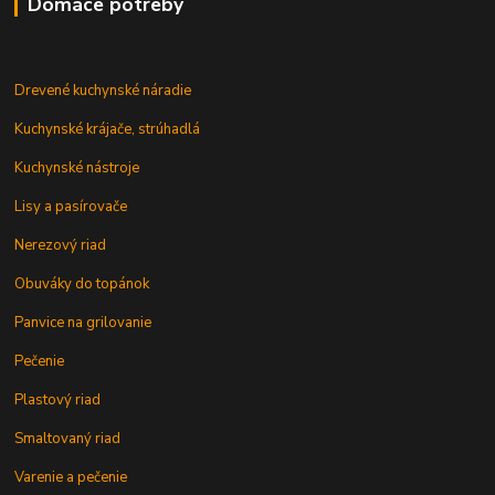
Domáce potreby
Drevené kuchynské náradie
Kuchynské krájače, strúhadlá
Kuchynské nástroje
Lisy a pasírovače
Nerezový riad
Obuváky do topánok
Panvice na grilovanie
Pečenie
Plastový riad
Smaltovaný riad
Varenie a pečenie