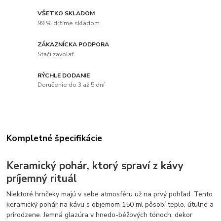
VŠETKO SKLADOM
99 % držíme skladom
ZÁKAZNÍCKA PODPORA
Stačí zavolať
RÝCHLE DODANIE
Doručenie do 3 až 5 dní
Kompletné špecifikácie
Keramický pohár, ktorý spraví z kávy
príjemný rituál
Niektoré hrnčeky majú v sebe atmosféru už na prvý pohľad. Tento
keramický pohár na kávu s objemom 150 ml pôsobí teplo, útulne a
prirodzene. Jemná glazúra v hnedo-béžových tónoch, dekor