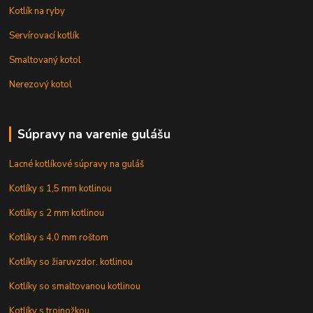
Kotlík na ryby
Servírovací kotlík
Smaltovaný kotol
Nerezový kotol
Súpravy na varenie gulášu
Lacné kotlíkové súpravy na guláš
Kotlíky s 1,5 mm kotlinou
Kotlíky s 2 mm kotlinou
Kotlíky s 4,0 mm roštom
Kotlíky so žiaruvzdor. kotlinou
Kotlíky so smaltovanou kotlinou
Kotlíky s trojnožkou