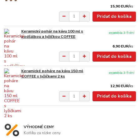
15,90 EUR
/
ks
Pridať do košíka
Keramický pohár na kávu 100 ml s
expedícia 3-5 dní
podšálkou a lyžičkou COFFEE
6,90 EUR
/
ks
Pridať do košíka
Keramické poháre na kávu 150 ml
expedícia 3-5 dní
COFFEE s lyžičkami 2 ks
12,90 EUR
/
ks
Pridať do košíka
VÝHODNÉ CENY
Kotlíky za nízke ceny