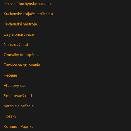
Drevené kuchynské náradie
Kuchynské krájače, strúhadlá
Kuchynské nástroje
Lisy a pasírovače
Nerezový riad
Obuváky do topánok
Panvice na grilovanie
Pečenie
Plastový riad
Smaltovaný riad
Varenie a pečenie
Horáky
Korenie - Paprika