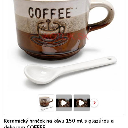
Keramický hrnček na kávu 150 ml s glazúrou a
dekorom COFFEE