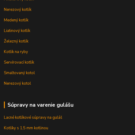
Nerezový kotlík
Medený kotlík
Liatinový kotlík
Železný kotlík
Kotlík na ryby
Servírovací kotlík
Smaltovaný kotol
Nerezový kotol
Súpravy na varenie gulášu
Lacné kotlíkové súpravy na guláš
Kotlíky s 1,5 mm kotlinou