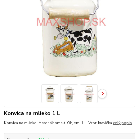
Konvica na mlieko 1 L
Konvica na mlieko. Materiál: smalt. Objem: 1 L. Vzor: kravička
celý popis