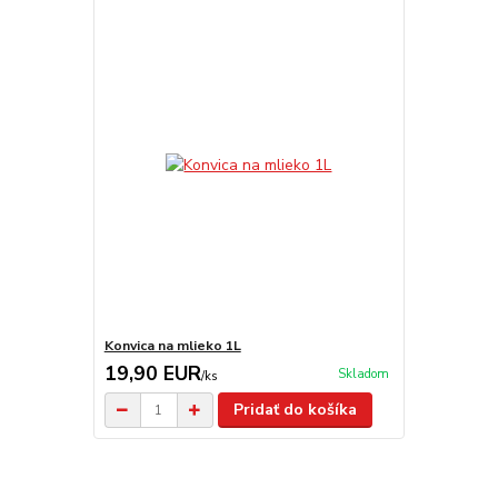
Konvica na mlieko 1L
19,90 EUR
Skladom
/
ks
Pridať do košíka