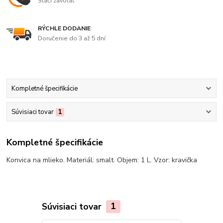
Stačí zavolať
RÝCHLE DODANIE
Doručenie do 3 až 5 dní
Kompletné špecifikácie
Súvisiaci tovar
1
Kompletné špecifikácie
Konvica na mlieko. Materiál: smalt. Objem: 1 L. Vzor: kravička
Súvisiaci tovar
1