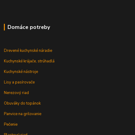
Domáce potreby
Drevené kuchynské náradie
Kuchynské krájače, strúhadlá
Kuchynské nástroje
Lisy a pasírovače
Nerezový riad
Obuváky do topánok
Panvice na grilovanie
Pečenie