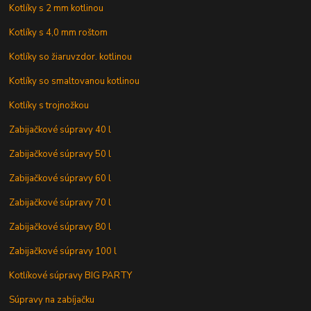
Kotlíky s 2 mm kotlinou
Kotlíky s 4,0 mm roštom
Kotlíky so žiaruvzdor. kotlinou
Kotlíky so smaltovanou kotlinou
Kotlíky s trojnožkou
Zabijačkové súpravy 40 l
Zabijačkové súpravy 50 l
Zabijačkové súpravy 60 l
Zabijačkové súpravy 70 l
Zabijačkové súpravy 80 l
Zabijačkové súpravy 100 l
Kotlíkové súpravy BIG PARTY
Súpravy na zabíjačku