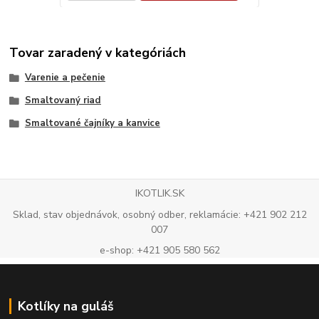
Tovar zaradený v kategóriách
Varenie a pečenie
Smaltovaný riad
Smaltované čajníky a kanvice
IKOTLIK.SK
Sklad, stav objednávok, osobný odber, reklamácie: +421 902 212
007
e-shop: +421 905 580 562
Kotlíky na guláš