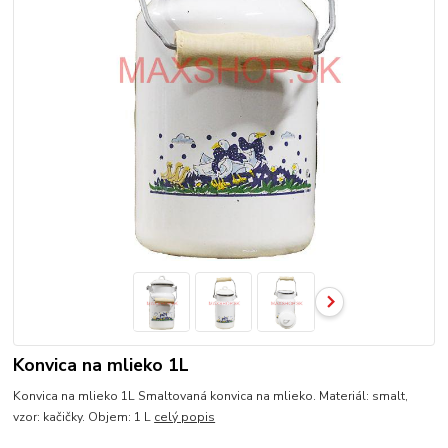
Konvica na mlieko 1L
Konvica na mlieko 1L Smaltovaná konvica na mlieko. Materiál: smalt,
vzor: kačičky. Objem: 1 L
celý popis