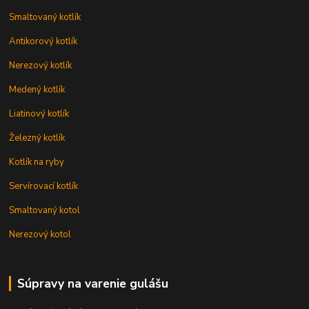
Smaltovaný kotlík
Antikorový kotlík
Nerezový kotlík
Medený kotlík
Liatinový kotlík
Železný kotlík
Kotlík na ryby
Servírovací kotlík
Smaltovaný kotol
Nerezový kotol
Súpravy na varenie gulášu