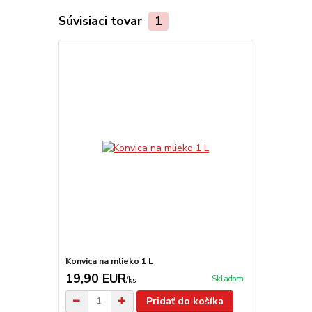
Súvisiaci tovar
1
Konvica na mlieko 1 L
19,90 EUR
Skladom
/
ks
Pridať do košíka