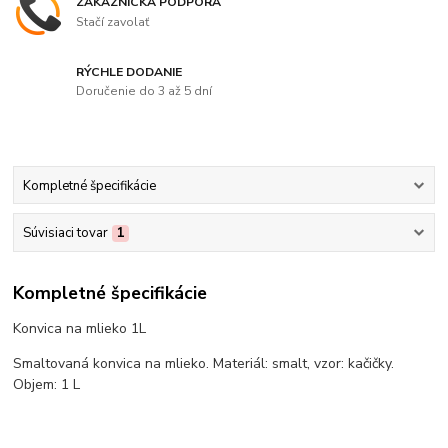
ZÁKAZNÍCKA PODPORA
Stačí zavolať
RÝCHLE DODANIE
Doručenie do 3 až 5 dní
Kompletné špecifikácie
Súvisiaci tovar
1
Kompletné špecifikácie
Konvica na mlieko 1L
Smaltovaná konvica na mlieko. Materiál: smalt, vzor: kačičky.
Objem: 1 L