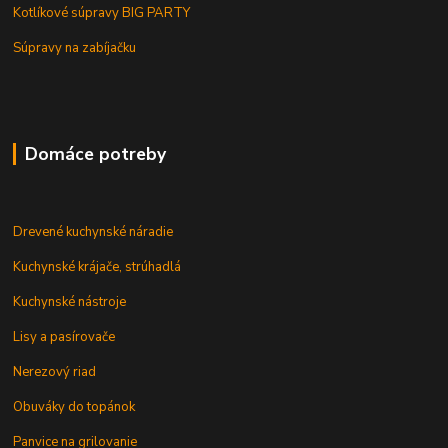
Kotlíkové súpravy BIG PARTY
Súpravy na zabíjačku
Domáce potreby
Drevené kuchynské náradie
Kuchynské krájače, strúhadlá
Kuchynské nástroje
Lisy a pasírovače
Nerezový riad
Obuváky do topánok
Panvice na grilovanie