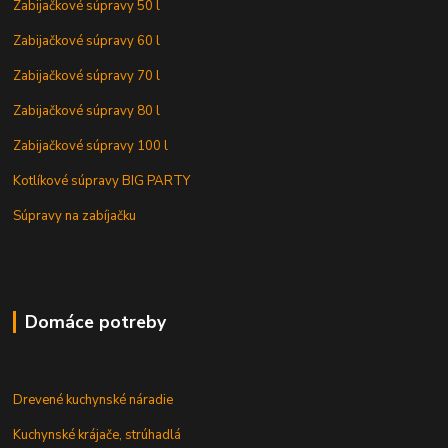
Zabijačkové súpravy 50 l
Zabijačkové súpravy 60 l
Zabijačkové súpravy 70 l
Zabijačkové súpravy 80 l
Zabijačkové súpravy 100 l
Kotlíkové súpravy BIG PARTY
Súpravy na zabíjačku
Domáce potreby
Drevené kuchynské náradie
Kuchynské krájače, strúhadlá