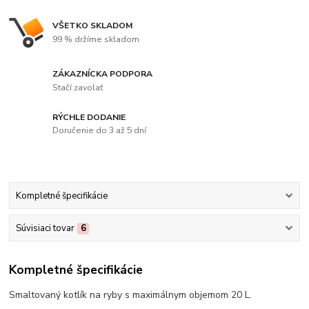
VŠETKO SKLADOM
99 % držíme skladom
ZÁKAZNÍCKA PODPORA
Stačí zavolať
RÝCHLE DODANIE
Doručenie do 3 až 5 dní
Kompletné špecifikácie
Súvisiaci tovar
6
Kompletné špecifikácie
Smaltovaný kotlík na ryby s maximálnym objemom 20 L.