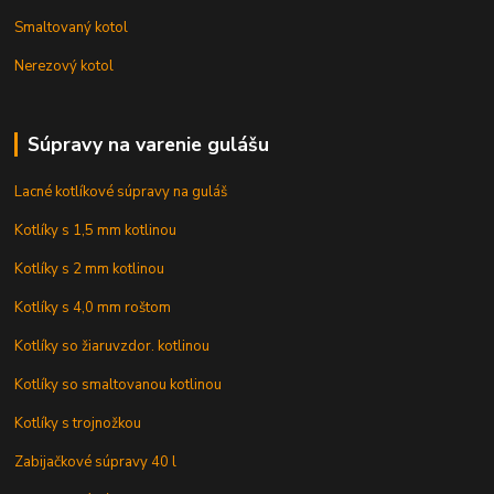
Smaltovaný kotol
Nerezový kotol
Súpravy na varenie gulášu
Lacné kotlíkové súpravy na guláš
Kotlíky s 1,5 mm kotlinou
Kotlíky s 2 mm kotlinou
Kotlíky s 4,0 mm roštom
Kotlíky so žiaruvzdor. kotlinou
Kotlíky so smaltovanou kotlinou
Kotlíky s trojnožkou
Zabijačkové súpravy 40 l