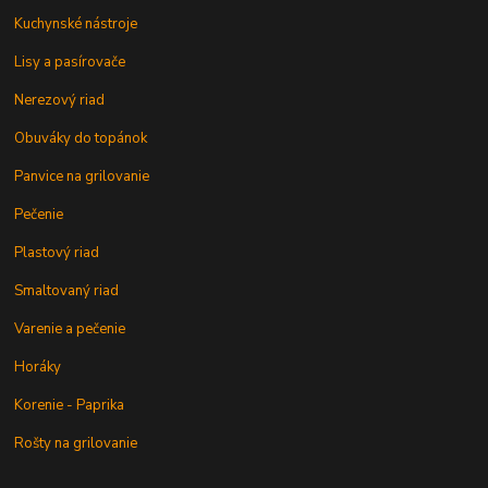
Kuchynské nástroje
Lisy a pasírovače
Nerezový riad
Obuváky do topánok
Panvice na grilovanie
Pečenie
Plastový riad
Smaltovaný riad
Varenie a pečenie
Horáky
Korenie - Paprika
Rošty na grilovanie