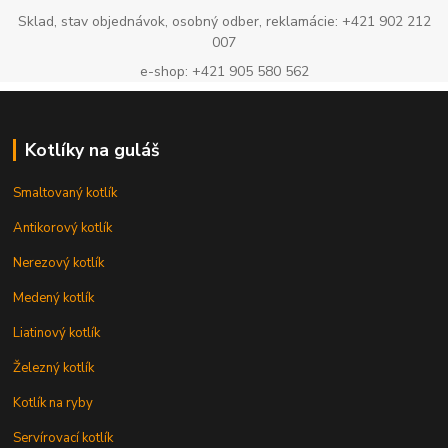
Sklad, stav objednávok, osobný odber, reklamácie: +421 902 212
007
e-shop: +421 905 580 562
Kotlíky na guláš
Smaltovaný kotlík
Antikorový kotlík
Nerezový kotlík
Medený kotlík
Liatinový kotlík
Železný kotlík
Kotlík na ryby
Servírovací kotlík