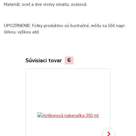
Materiál: oceľ a dve vrstvy smaltu, ocelová.
UPOZRNENIE: Fotky produktov sú ilustračné, môžu sa líšiť napr.
šírkou, výškou atď.
Súvisiaci tovar
6