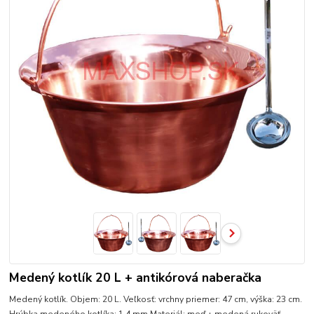
Medený kotlík 20 L + antikórová naberačka
Medený kotlík. Objem: 20 L. Veľkosť: vrchny priemer: 47 cm, výška: 23 cm.