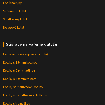
Kotlík na ryby
Servírovací kotlík
Smaltovaný kotol
Nerezový kotol
Súpravy na varenie gulášu
Lacné kotlíkové súpravy na guláš
Kotlíky s 1,5 mm kotlinou
Kotlíky s 2 mm kotlinou
Kotlíky s 4,0 mm roštom
Kotlíky so žiaruvzdor. kotlinou
Kotlíky so smaltovanou kotlinou
Kotlíky s trojnožkou