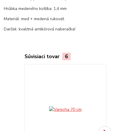
Hrúbka medeného kotlíka: 1,4 mm
Materiál: meď + medená rukoväť.
Darček: kvalitná antikórová naberačka!
Súvisiaci tovar
6