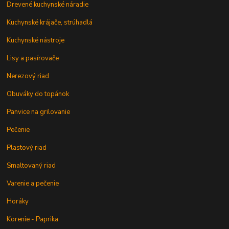
Drevené kuchynské náradie
Kuchynské krájače, strúhadlá
Kuchynské nástroje
Lisy a pasírovače
Nerezový riad
Obuváky do topánok
Panvice na grilovanie
Pečenie
Plastový riad
Smaltovaný riad
Varenie a pečenie
Horáky
Korenie - Paprika