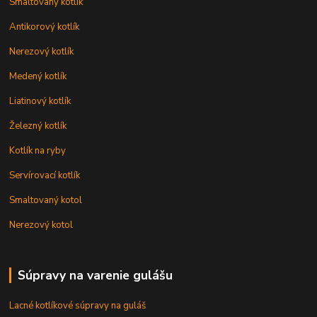
Smaltovaný kotlík
Antikorový kotlík
Nerezový kotlík
Medený kotlík
Liatinový kotlík
Železný kotlík
Kotlík na ryby
Servírovací kotlík
Smaltovaný kotol
Nerezový kotol
Súpravy na varenie gulášu
Lacné kotlíkové súpravy na guláš