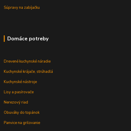
Súpravy na zabíjačku
Domáce potreby
Drevené kuchynské náradie
Kuchynské krájače, strúhadlá
Kuchynské nástroje
Lisy a pasírovače
Nerezový riad
Obuváky do topánok
Panvice na grilovanie