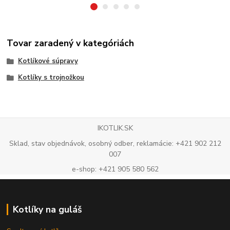
Tovar zaradený v kategóriách
Kotlíkové súpravy
Kotlíky s trojnožkou
IKOTLIK.SK
Sklad, stav objednávok, osobný odber, reklamácie: +421 902 212
007
e-shop: +421 905 580 562
Kotlíky na guláš