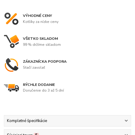
VÝHODNÉ CENY
Kotlíky za nízke ceny
VŠETKO SKLADOM
99 % držíme skladom
ZÁKAZNÍCKA PODPORA
Stačí zavolať
RÝCHLE DODANIE
Doručenie do 3 až 5 dní
Kompletné špecifikácie