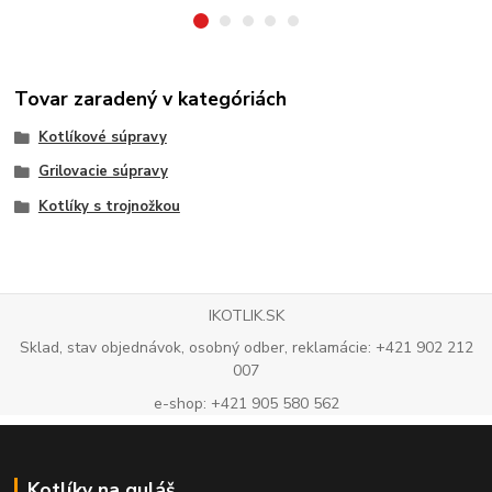
Tovar zaradený v kategóriách
Kotlíkové súpravy
Grilovacie súpravy
Kotlíky s trojnožkou
IKOTLIK.SK
Sklad, stav objednávok, osobný odber, reklamácie: +421 902 212
007
e-shop: +421 905 580 562
Kotlíky na guláš