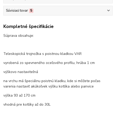
Súvisiaci tovar
5
Kompletné špecifikácie
Súprava obsahuje:
Teleskopická trojnožka s poistnou kladkou VAR
vyrobená zo spevneného oceľového profilu, hrúba 1 cm
výškovo nastaviteľná
na vrchu má špeciálnu poistnú kladku, kde si môžete počas
varenia nastaviť akúkoľvek výšku kotlíka alebo panvice
výška 93 až 170 cm
vhodná pre kotlíky až do 30L