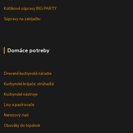
Kotlíkové súpravy BIG PARTY
Súpravy na zabíjačku
Domáce potreby
Drevené kuchynské náradie
Kuchynské krájače, strúhadlá
Kuchynské nástroje
Lisy a pasírovače
Nerezový riad
Obuváky do topánok