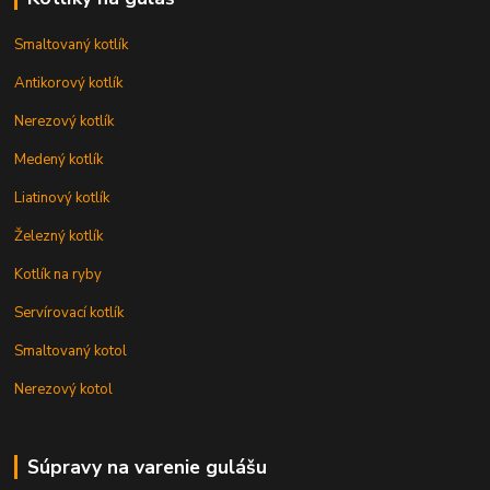
Smaltovaný kotlík
Antikorový kotlík
Nerezový kotlík
Medený kotlík
Liatinový kotlík
Železný kotlík
Kotlík na ryby
Servírovací kotlík
Smaltovaný kotol
Nerezový kotol
Súpravy na varenie gulášu