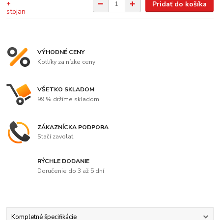
Pridať do košíka
VÝHODNÉ CENY
Kotlíky za nízke ceny
VŠETKO SKLADOM
99 % držíme skladom
ZÁKAZNÍCKA PODPORA
Stačí zavolať
RÝCHLE DODANIE
Doručenie do 3 až 5 dní
Kompletné špecifikácie