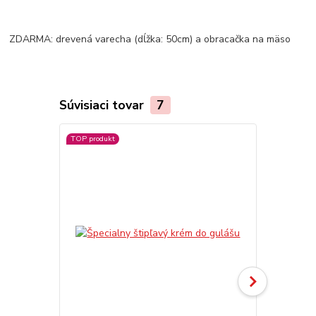
ZDARMA: drevená varecha (dĺžka: 50cm) a obracačka na mäso
Súvisiaci tovar
7
TOP produkt
Akcia