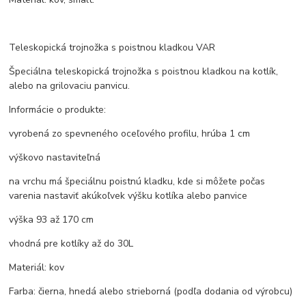
Teleskopická trojnožka s poistnou kladkou VAR
Špeciálna teleskopická trojnožka s poistnou kladkou na kotlík,
alebo na grilovaciu panvicu.
Informácie o produkte:
vyrobená zo spevneného oceľového profilu, hrúba 1 cm
výškovo nastaviteľná
na vrchu má špeciálnu poistnú kladku, kde si môžete počas
varenia nastaviť akúkoľvek výšku kotlíka alebo panvice
výška 93 až 170 cm
vhodná pre kotlíky až do 30L
Materiál: kov
Farba: čierna, hnedá alebo strieborná (podľa dodania od výrobcu)