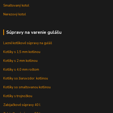
Smaltovaný kotol
Nerezový kotol
Súpravy na varenie gulášu
Lacné kotlíkové súpravy na guláš
Kotlíky s 1,5 mm kotlinou
Kotlíky s 2 mm kotlinou
Kotlíky s 4,0 mm roštom
Kotlíky so žiaruvzdor. kotlinou
Kotlíky so smaltovanou kotlinou
Kotlíky s trojnožkou
Zabijačkové súpravy 40 l