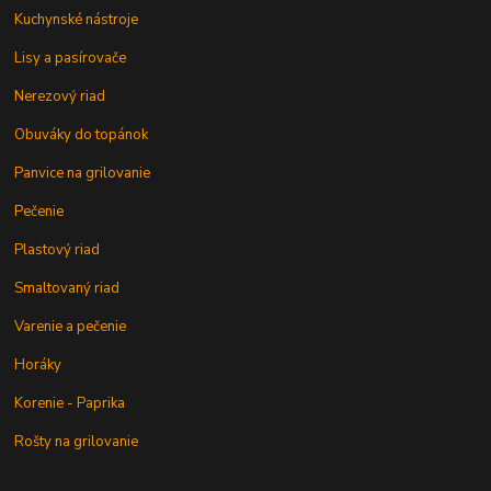
Kuchynské nástroje
Lisy a pasírovače
Nerezový riad
Obuváky do topánok
Panvice na grilovanie
Pečenie
Plastový riad
Smaltovaný riad
Varenie a pečenie
Horáky
Korenie - Paprika
Rošty na grilovanie