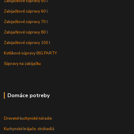
Zabijačkové súpravy 50 l
Zabijačkové súpravy 60 l
Zabijačkové súpravy 70 l
Zabijačkové súpravy 80 l
Zabijačkové súpravy 100 l
Kotlíkové súpravy BIG PARTY
Súpravy na zabíjačku
Domáce potreby
Drevené kuchynské náradie
Kuchynské krájače, strúhadlá