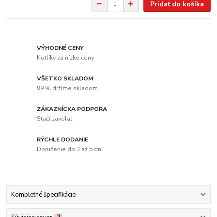
Pridať do košíka
VÝHODNÉ CENY
Kotlíky za nízke ceny
VŠETKO SKLADOM
99 % držíme skladom
ZÁKAZNÍCKA PODPORA
Stačí zavolať
RÝCHLE DODANIE
Doručenie do 3 až 5 dní
Kompletné špecifikácie