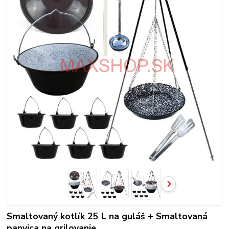
Smaltovaný kotlík 25 L na guláš + Smaltovaná
panvica na grilovanie