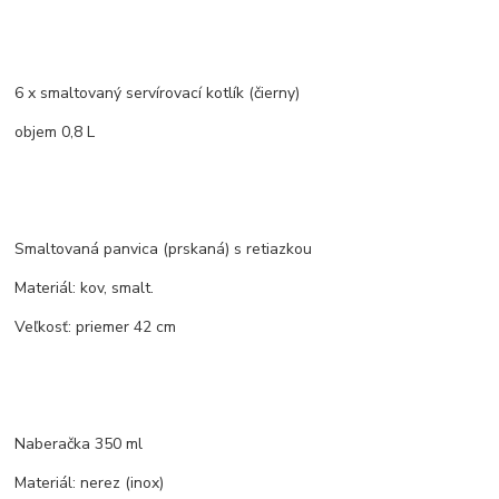
6 x smaltovaný servírovací kotlík (čierny)
objem 0,8 L
Smaltovaná panvica (prskaná) s retiazkou
Materiál: kov, smalt.
Veľkosť: priemer 42 cm
Naberačka 350 ml
Materiál: nerez (inox)