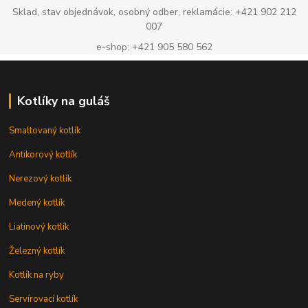
Sklad, stav objednávok, osobný odber, reklamácie: +421 902 212
007
e-shop: +421 905 580 562
Kotlíky na guláš
Smaltovaný kotlík
Antikorový kotlík
Nerezový kotlík
Medený kotlík
Liatinový kotlík
Železný kotlík
Kotlík na ryby
Servírovací kotlík