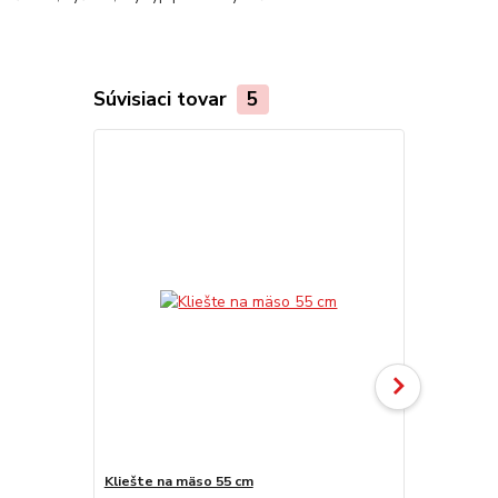
Súvisiaci tovar
5
Akcia
Kliešte na mäso 55 cm
Servírovaci