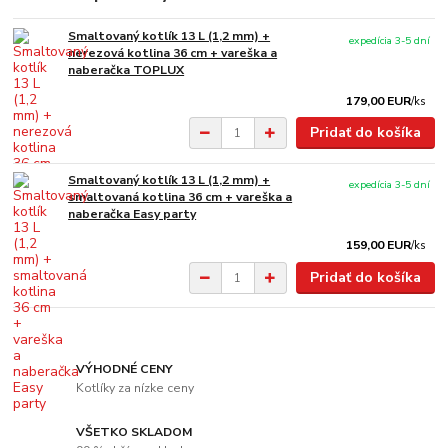
Smaltovaný kotlík 13 L (1,2 mm) +
expedícia 3-5 dní
nerezová kotlina 36 cm + vareška a
naberačka TOPLUX
179,00 EUR
/
ks
Pridať do košíka
Smaltovaný kotlík 13 L (1,2 mm) +
expedícia 3-5 dní
smaltovaná kotlina 36 cm + vareška a
naberačka Easy party
159,00 EUR
/
ks
Pridať do košíka
VÝHODNÉ CENY
Kotlíky za nízke ceny
VŠETKO SKLADOM