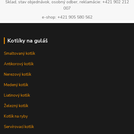
Sklad, stav objednávok, osobný odber, reklamácie: +421 902 212
007
e-shop: +421 905 580 562
Kotlíky na guláš
Smaltovaný kotlík
Antikorový kotlík
Nerezový kotlík
Medený kotlík
Liatinový kotlík
Železný kotlík
Kotlík na ryby
Servírovací kotlík