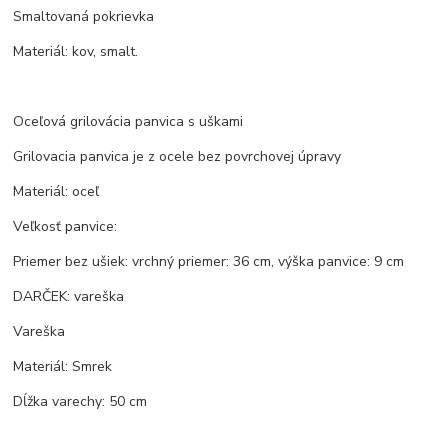
Smaltovaná pokrievka
Materiál: kov, smalt.
Oceľová grilovácia panvica s uškami
Grilovacia panvica je z ocele bez povrchovej úpravy
Materiál: oceľ
Veľkosť panvice:
Priemer bez ušiek: vrchný priemer: 36 cm, výška panvice: 9 cm
DARČEK: vareška
Vareška
Materiál: Smrek
Dĺžka varechy: 50 cm