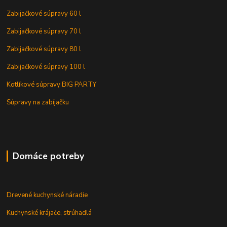
Zabijačkové súpravy 60 l
Zabijačkové súpravy 70 l
Zabijačkové súpravy 80 l
Zabijačkové súpravy 100 l
Kotlíkové súpravy BIG PARTY
Súpravy na zabíjačku
Domáce potreby
Drevené kuchynské náradie
Kuchynské krájače, strúhadlá