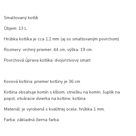
Smaltovaný kotlík
Objem: 13 L
Hrúbka kotlíka je cca 1,2 mm (aj so smaltovaným povrchom)
Rozmery: vrchný priemer: 44 cm, výška: 19 cm.
Povrchová úprava kotlíka: dvojvrstvový smalt
Kovová kotlina: priemer kotliny je 36 cm
Kotlina obsahuje komín s kĺbom, striešku na komín, šuplík na
popol, otváracie dvierka na kotline, kotlina
Materiál: je vyrobená s kvalitnej ocele, hrúbka 1 mm,
Farba: základná čierna farba