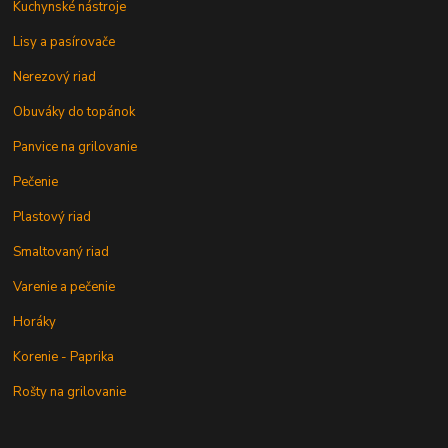
Kuchynské nástroje
Lisy a pasírovače
Nerezový riad
Obuváky do topánok
Panvice na grilovanie
Pečenie
Plastový riad
Smaltovaný riad
Varenie a pečenie
Horáky
Korenie - Paprika
Rošty na grilovanie