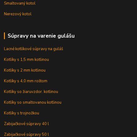
Smaltovaný kotol
Nerezový kotol
Súpravy na varenie gulášu
Lacné kotlíkové súpravy na guláš
Kotlíky s 1,5 mm kotlinou
Kotlíky s 2 mm kotlinou
Kotlíky s 4,0 mm roštom
Kotlíky so žiaruvzdor. kotlinou
Kotlíky so smaltovanou kotlinou
Kotlíky s trojnožkou
Zabijačkové súpravy 40 l
Zabijačkové súpravy 50 l