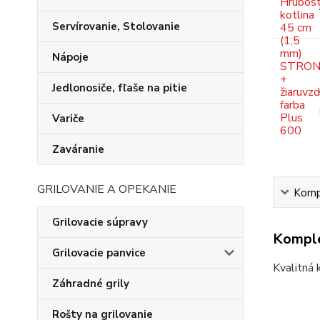
Servírovanie, Stolovanie
Nápoje
Jedlonosiče, fľaše na pitie
Variče
Zaváranie
GRILOVANIE A OPEKANIE
Kompl
Grilovacie súpravy
Komple
Grilovacie panvice
Kvalitná 
Záhradné grily
Rošty na grilovanie