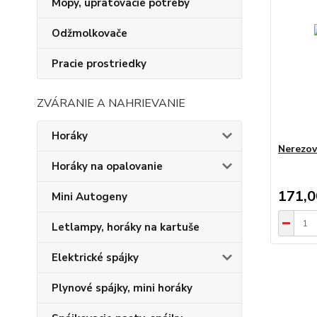
Mopy, upratovacie potreby
Odžmolkovače
Pracie prostriedky
ZVÁRANIE A NAHRIEVANIE
Horáky
Nerezov
Horáky na opalovanie
171,
Mini Autogeny
Letlampy, horáky na kartuše
Elektrické spájky
Plynové spájky, mini horáky