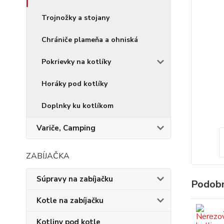
Trojnožky a stojany
Chrániče plameňa a ohniská
Pokrievky na kotlíky
Horáky pod kotlíky
Doplnky ku kotlíkom
Variče, Camping
ZABÍJAČKA
Súpravy na zabíjačku
Podobn
Kotle na zabíjačku
Kotliny pod kotle