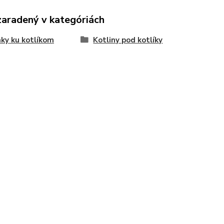
zaradený v kategóriách
ky ku kotlíkom
Kotliny pod kotlíky