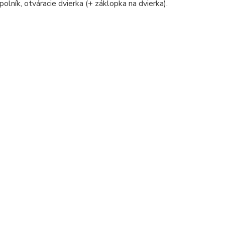
polník, otváracie dvierka (+ záklopka na dvierka).