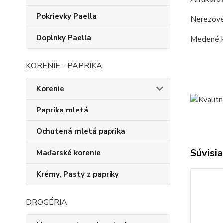
Pokrievky Paella
Nerezové 
Doplnky Paella
Medené k
KORENIE - PAPRIKA
Korenie
Paprika mletá
Ochutená mletá paprika
Súvisia
Maďarské korenie
Krémy, Pasty z papriky
DROGÉRIA