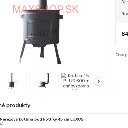
Dos
Nie
84
Číslo p
é produkty
Nerezová kotlina pod kotlíky 45 cm LUXUS