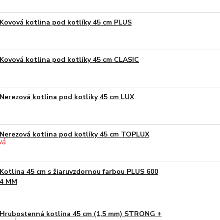
Kovová kotlina pod kotlíky 45 cm PLUS
Kovová kotlina pod kotlíky 45 cm CLASIC
Nerezová kotlina pod kotlíky 45 cm LUX
Nerezová kotlina pod kotlíky 45 cm TOPLUX
Kotlina 45 cm s žiaruvzdornou farbou PLUS 600
4 MM
Hrubostenná kotlina 45 cm (1,5 mm) STRONG +