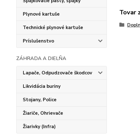
Spájkovacie pasty, spájky
Tovar 
Plynové kartuše
Dopln
Technické plynové kartuše
Príslušenstvo
ZÁHRADA A DIELŇA
Lapače, Odpudzovače škodcov
Likvidácia buriny
Stojany, Police
Žiariče, Ohrievače
Žiarivky (Infra)