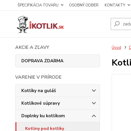
ŠPECIFIKÁCIA TOVARU
OSOBNÝ ODBER
KONTAKTY
AKCIE A ZĽAVY
Úvod
D
Kotl
DOPRAVA ZDARMA
VARENIE V PRÍRODE
Kotlíky na guláš
Kotlíkové súpravy
Doplnky ku kotlíkom
Kotliny pod kotlíky