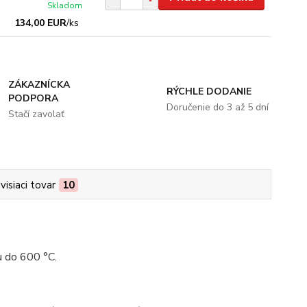
Skladom
134,00 EUR
/
ks
ZÁKAZNÍCKA
RÝCHLE DODANIE
PODPORA
Doručenie do 3 až 5 dní
Stačí zavolať
visiaci tovar
10
u do 600 °C.