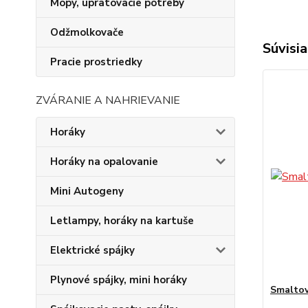
Mopy, upratovacie potreby
Odžmolkovače
Súvisia
Pracie prostriedky
ZVÁRANIE A NAHRIEVANIE
Horáky
Horáky na opalovanie
Mini Autogeny
Letlampy, horáky na kartuše
Elektrické spájky
Plynové spájky, mini horáky
Smaltov