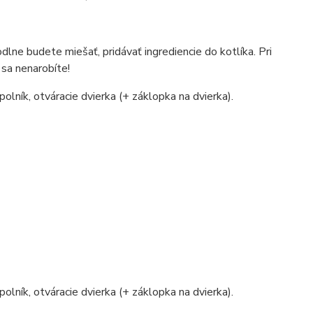
lne budete miešať, pridávať ingrediencie do kotlíka. Pri
 sa nenarobíte!
polník, otváracie dvierka (+ záklopka na dvierka).
polník, otváracie dvierka (+ záklopka na dvierka).