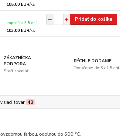
105,00 EUR
/
ks
Pridať do košíka
expedícia 3-5 dní
103,00 EUR
/
ks
ZÁKAZNÍCKA
RÝCHLE DODANIE
PODPORA
Doručenie do 3 až 5 dní
Stačí zavolať
visiaci tovar
40
hňovzdornou farbou, odolnou do 600 °C.