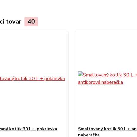
ci tovar
40
aný kotlík 30 L + pokrievka
Smaltovaný kotlík 30 L + an
naberačka