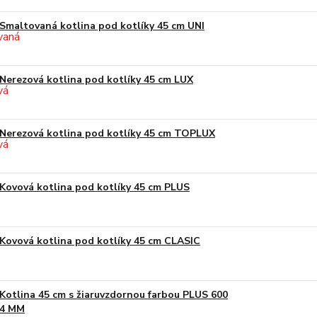
Smaltovaná kotlina pod kotlíky 45 cm UNI
Nerezová kotlina pod kotlíky 45 cm LUX
Nerezová kotlina pod kotlíky 45 cm TOPLUX
Kovová kotlina pod kotlíky 45 cm PLUS
Kovová kotlina pod kotlíky 45 cm CLASIC
Kotlina 45 cm s žiaruvzdornou farbou PLUS 600
4 MM