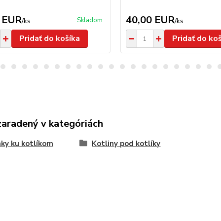
 EUR
40,00 EUR
Skladom
/
ks
/
ks
Pridať do košíka
Pridať do ko
zaradený v kategóriách
ky ku kotlíkom
Kotliny pod kotlíky