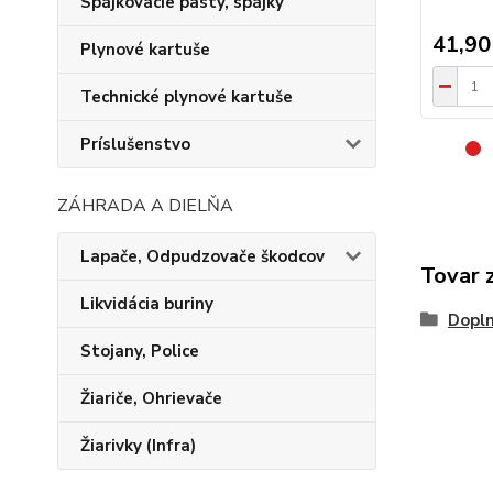
Spájkovacie pasty, spájky
41,90
Plynové kartuše
Technické plynové kartuše
Príslušenstvo
ZÁHRADA A DIELŇA
Lapače, Odpudzovače škodcov
Tovar 
Likvidácia buriny
Dopln
Stojany, Police
Žiariče, Ohrievače
Žiarivky (Infra)