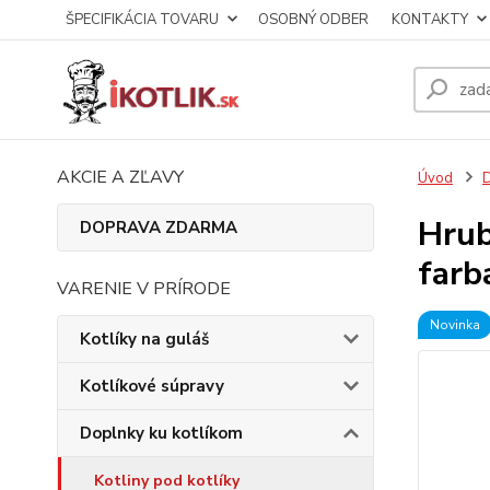
ŠPECIFIKÁCIA TOVARU
OSOBNÝ ODBER
KONTAKTY
AKCIE A ZĽAVY
Úvod
D
Hrub
DOPRAVA ZDARMA
farb
VARENIE V PRÍRODE
Novinka
Kotlíky na guláš
Kotlíkové súpravy
Doplnky ku kotlíkom
Kotliny pod kotlíky