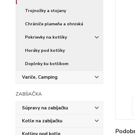
Trojnožky a stojany
Chrániče plameňa a ohniská
Pokrievky na kotlíky
Horáky pod kotlíky
Doplnky ku kotlíkom
Variče, Camping
ZABÍJAČKA
Súpravy na zabíjačku
Kotle na zabíjačku
Podobn
Kotliny pod kotle