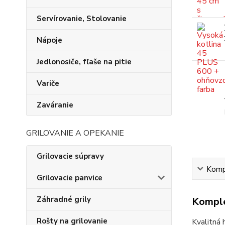
Servírovanie, Stolovanie
Nápoje
Jedlonosiče, fľaše na pitie
Variče
Zaváranie
GRILOVANIE A OPEKANIE
Grilovacie súpravy
Kompl
Grilovacie panvice
Záhradné grily
Komple
Rošty na grilovanie
Kvalitná 