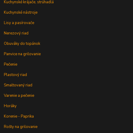
Kuchynské krájače, strúhadlá
Kuchynské nástroje
Lisy a pasírovače
Nerezový riad
Obuváky do topánok
Panvice na grilovanie
Pečenie
Plastový riad
Smaltovaný riad
Varenie a pečenie
Horáky
Korenie - Paprika
Rošty na grilovanie