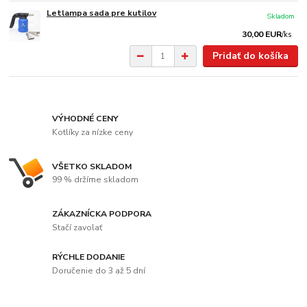
Letlampa sada pre kutilov
Skladom
30,00 EUR
/
ks
Pridať do košíka
VÝHODNÉ CENY
Kotlíky za nízke ceny
VŠETKO SKLADOM
99 % držíme skladom
ZÁKAZNÍCKA PODPORA
Stačí zavolať
RÝCHLE DODANIE
Doručenie do 3 až 5 dní