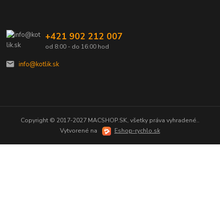
+421 902 212 007
od 8:00 - do 16:00 hod
info@kotlik.sk
Copyright © 2017-2027 MACSHOP.SK, všetky práva vyhradené..
Vytvorené na
Eshop-rychlo.sk