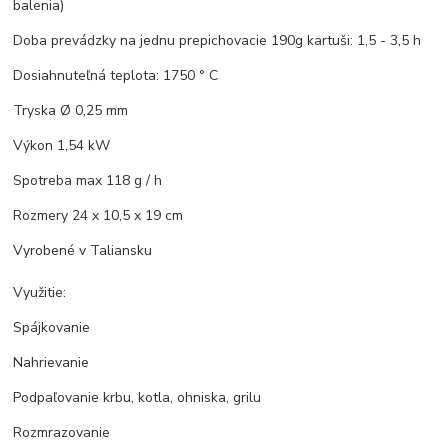
balenia)
Doba prevádzky na jednu prepichovacie 190g kartuši: 1,5 - 3,5 h
Dosiahnuteľná teplota: 1750 ° C
Tryska Ø 0,25 mm
Výkon 1,54 kW
Spotreba max 118 g / h
Rozmery 24 x 10,5 x 19 cm
Vyrobené v Taliansku
Využitie:
Spájkovanie
Nahrievanie
Podpaľovanie krbu, kotla, ohniska, grilu
Rozmrazovanie