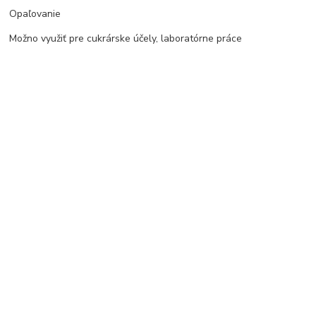
Opaľovanie
Možno využiť pre cukrárske účely, laboratórne práce