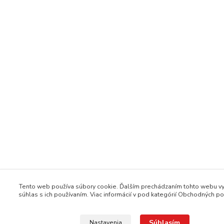
Tento web používa súbory cookie. Ďalším prechádzaním tohto webu vy
súhlas s ich používaním. Viac informácií v pod kategórií Obchodných 
Súhlasím
Nastavenia