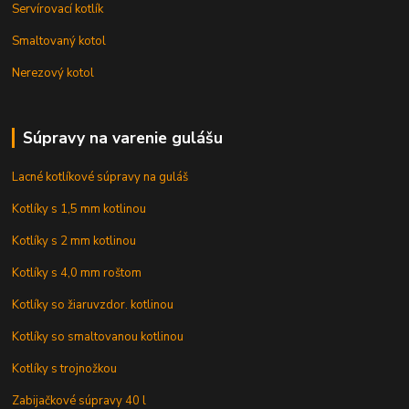
Servírovací kotlík
Smaltovaný kotol
Nerezový kotol
Súpravy na varenie gulášu
Lacné kotlíkové súpravy na guláš
Kotlíky s 1,5 mm kotlinou
Kotlíky s 2 mm kotlinou
Kotlíky s 4,0 mm roštom
Kotlíky so žiaruvzdor. kotlinou
Kotlíky so smaltovanou kotlinou
Kotlíky s trojnožkou
Zabijačkové súpravy 40 l