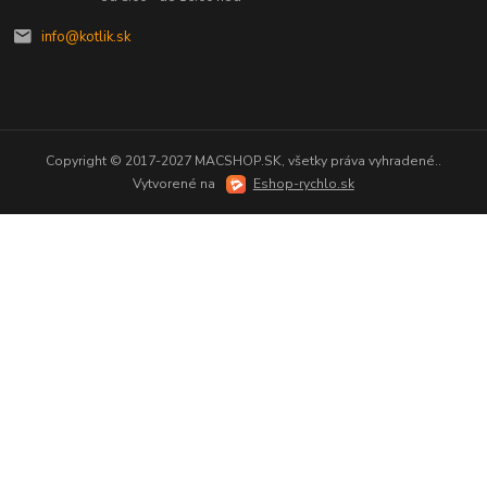
info@kotlik.sk
Copyright © 2017-2027 MACSHOP.SK, všetky práva vyhradené..
Vytvorené na
Eshop-rychlo.sk