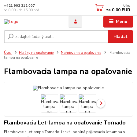
0
ks
+421 902 212 007
za
0,00 EUR
od 8:00 - do 16:00 hod
Menu
Hľadať
Úvod
Horáky na opalovanie
Nahrievanie a opalovanie
Flambovacia
lampa na opaľovanie
Flambovacia lampa na opaľovanie
Flambovacia Let-lampa na opaľovanie Tornado
Flambovacia letlampa Tornado: ľahká, odolná pájkovacia letlampa s