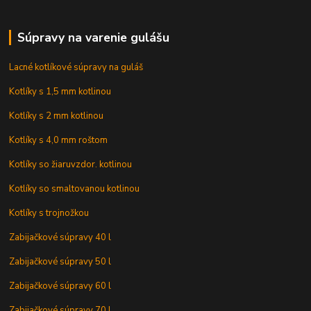
Súpravy na varenie gulášu
Lacné kotlíkové súpravy na guláš
Kotlíky s 1,5 mm kotlinou
Kotlíky s 2 mm kotlinou
Kotlíky s 4,0 mm roštom
Kotlíky so žiaruvzdor. kotlinou
Kotlíky so smaltovanou kotlinou
Kotlíky s trojnožkou
Zabijačkové súpravy 40 l
Zabijačkové súpravy 50 l
Zabijačkové súpravy 60 l
Zabijačkové súpravy 70 l