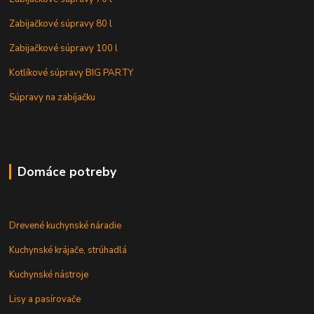
Zabijačkové súpravy 80 l
Zabijačkové súpravy 100 l
Kotlíkové súpravy BIG PARTY
Súpravy na zabíjačku
Domáce potreby
Drevené kuchynské náradie
Kuchynské krájače, strúhadlá
Kuchynské nástroje
Lisy a pasírovače