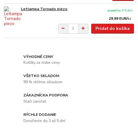
Letlampa Tornado piezo
expedícia 3-5 dní
29,99 EUR
/
ks
Pridať do košíka
VÝHODNÉ CENY
Kotlíky za nízke ceny
VŠETKO SKLADOM
99 % držíme skladom
ZÁKAZNÍCKA PODPORA
Stačí zavolať
RÝCHLE DODANIE
Doručenie do 3 až 5 dní