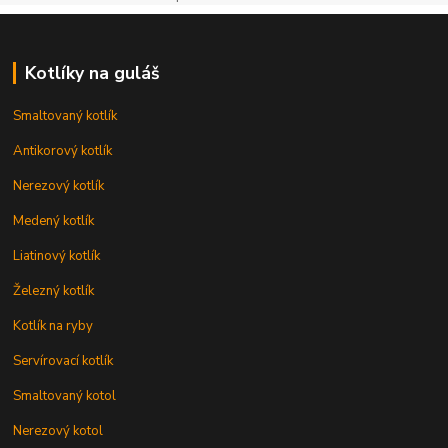
Kotlíky na guláš
Smaltovaný kotlík
Antikorový kotlík
Nerezový kotlík
Medený kotlík
Liatinový kotlík
Železný kotlík
Kotlík na ryby
Servírovací kotlík
Smaltovaný kotol
Nerezový kotol