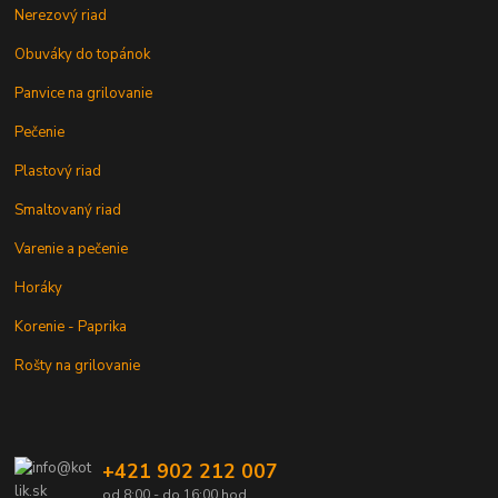
Nerezový riad
Obuváky do topánok
Panvice na grilovanie
Pečenie
Plastový riad
Smaltovaný riad
Varenie a pečenie
Horáky
Korenie - Paprika
Rošty na grilovanie
+421 902 212 007
od 8:00 - do 16:00 hod