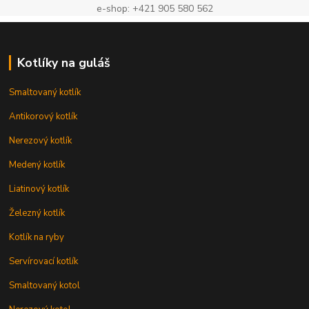
e-shop: +421 905 580 562
Kotlíky na guláš
Smaltovaný kotlík
Antikorový kotlík
Nerezový kotlík
Medený kotlík
Liatinový kotlík
Železný kotlík
Kotlík na ryby
Servírovací kotlík
Smaltovaný kotol