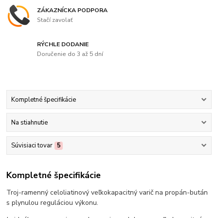
ZÁKAZNÍCKA PODPORA
Stačí zavolať
RÝCHLE DODANIE
Doručenie do 3 až 5 dní
Kompletné špecifikácie
Na stiahnutie
Súvisiaci tovar
5
Kompletné špecifikácie
Troj-ramenný celoliatinový veľkokapacitný varič na propán-bután
s plynulou reguláciou výkonu.