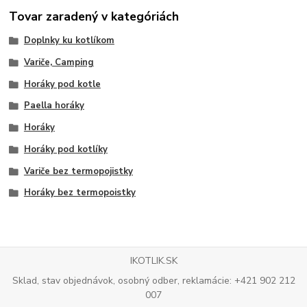
Tovar zaradený v kategóriách
Doplnky ku kotlíkom
Variče, Camping
Horáky pod kotle
Paella horáky
Horáky
Horáky pod kotlíky
Variče bez termopojistky
Horáky bez termopoistky
IKOTLIK.SK
Sklad, stav objednávok, osobný odber, reklamácie: +421 902 212
007