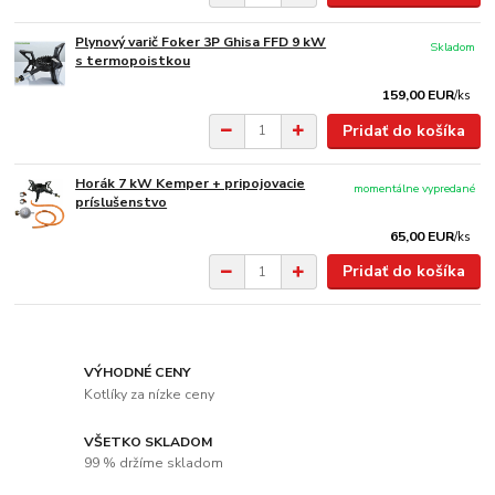
Plynový varič Foker 3P Ghisa FFD 9 kW
Skladom
s termopoistkou
159,00 EUR
/
ks
Pridať do košíka
Horák 7 kW Kemper + pripojovacie
momentálne vypredané
príslušenstvo
65,00 EUR
/
ks
Pridať do košíka
VÝHODNÉ CENY
Kotlíky za nízke ceny
VŠETKO SKLADOM
99 % držíme skladom