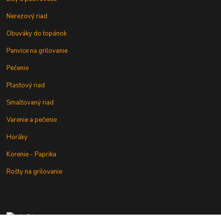
Nerezový riad
Obuváky do topánok
Panvice na grilovanie
Pečenie
Plastový riad
Smaltovaný riad
Varenie a pečenie
Horáky
Korenie - Paprika
Rošty na grilovanie
+421 902 212 007