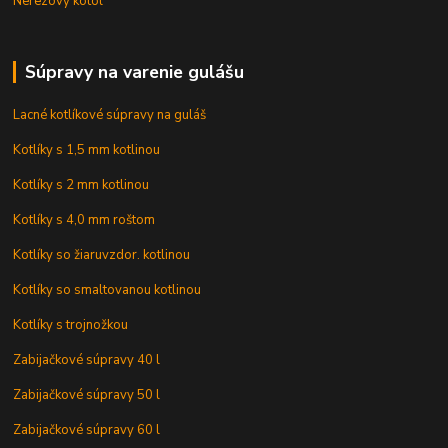
Nerezový kotol
Súpravy na varenie gulášu
Lacné kotlíkové súpravy na guláš
Kotlíky s 1,5 mm kotlinou
Kotlíky s 2 mm kotlinou
Kotlíky s 4,0 mm roštom
Kotlíky so žiaruvzdor. kotlinou
Kotlíky so smaltovanou kotlinou
Kotlíky s trojnožkou
Zabijačkové súpravy 40 l
Zabijačkové súpravy 50 l
Zabijačkové súpravy 60 l