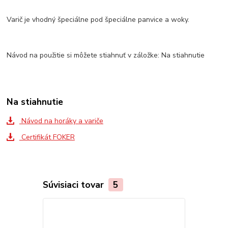
Varič je vhodný špeciálne pod špeciálne panvice a woky.
Návod na použitie si môžete stiahnuť v záložke: Na stiahnutie
Na stiahnutie
Návod na horáky a variče
Certifikát FOKER
Súvisiaci tovar
5