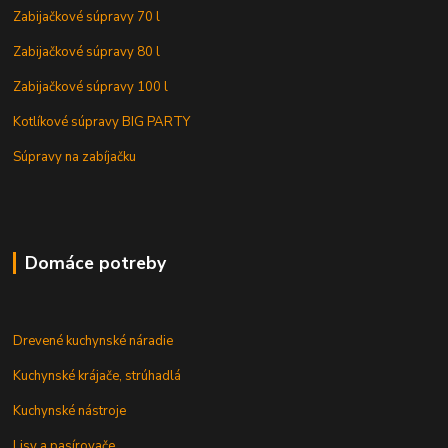
Zabijačkové súpravy 70 l
Zabijačkové súpravy 80 l
Zabijačkové súpravy 100 l
Kotlíkové súpravy BIG PARTY
Súpravy na zabíjačku
Domáce potreby
Drevené kuchynské náradie
Kuchynské krájače, strúhadlá
Kuchynské nástroje
Lisy a pasírovače