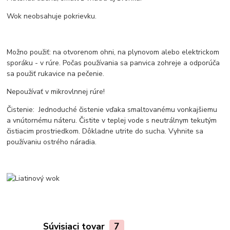
Wok neobsahuje pokrievku.
Možno použiť: na otvorenom ohni, na plynovom alebo elektrickom
sporáku - v rúre. Počas používania sa panvica zohreje a odporúča
sa použiť rukavice na pečenie.
Nepoužívať v mikrovlnnej rúre!
Čistenie: Jednoduché čistenie vďaka smaltovanému vonkajšiemu
a vnútornému náteru. Čistite v teplej vode s neutrálnym tekutým
čistiacim prostriedkom. Dôkladne utrite do sucha. Vyhnite sa
používaniu ostrého náradia.
Súvisiaci tovar
7