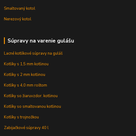
Smaltovaný kotol
Nerezový kotol
Súpravy na varenie gulášu
Lacné kotlíkové súpravy na guláš
Kotlíky s 1,5 mm kotlinou
Kotlíky s 2 mm kotlinou
Kotlíky s 4,0 mm roštom
Kotlíky so žiaruvzdor. kotlinou
Kotlíky so smaltovanou kotlinou
Kotlíky s trojnožkou
Zabijačkové súpravy 40 l