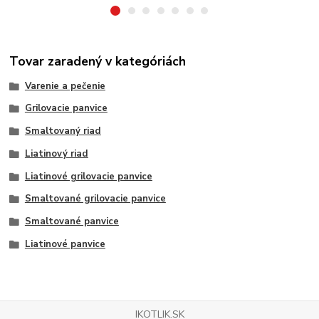
Tovar zaradený v kategóriách
Varenie a pečenie
Grilovacie panvice
Smaltovaný riad
Liatinový riad
Liatinové grilovacie panvice
Smaltované grilovacie panvice
Smaltované panvice
Liatinové panvice
IKOTLIK.SK