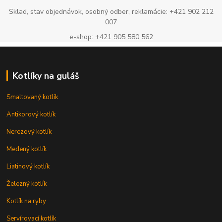
Sklad, stav objednávok, osobný odber, reklamácie: +421 902 212
007
e-shop: +421 905 580 562
Kotlíky na guláš
Smaltovaný kotlík
Antikorový kotlík
Nerezový kotlík
Medený kotlík
Liatinový kotlík
Železný kotlík
Kotlík na ryby
Servírovací kotlík