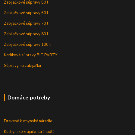
Zabijačkové súpravy 50 l
Zabijačkové súpravy 60 l
Zabijačkové súpravy 70 l
Zabijačkové súpravy 80 l
Zabijačkové súpravy 100 l
Kotlíkové súpravy BIG PARTY
Súpravy na zabíjačku
Domáce potreby
Drevené kuchynské náradie
Kuchynské krájače, strúhadlá