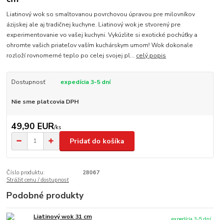
Liatinový wok so smaltovanou povrchovou úpravou pre milovníkov
ázijskej ale aj tradičnej kuchyne. Liatinový wok je stvorený pre
experimentovanie vo vašej kuchyni. Vykúzlite si exotické pochúťky a
ohromte vašich priateľov vaším kuchárskym umom! Wok dokonale
rozloží rovnomerné teplo po celej svojej pl...
celý popis
Dostupnosť
expedícia 3-5 dní
Nie sme platcovia DPH
49,90 EUR
/
ks
Pridať do košíka
Číslo produktu:
28067
Strážiť cenu / dostupnosť
Podobné produkty
Liatinový wok 31 cm
expedícia 3-5 dní