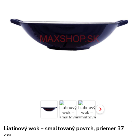
Liatinový wok – smaltovaný povrch, priemer 37
cm