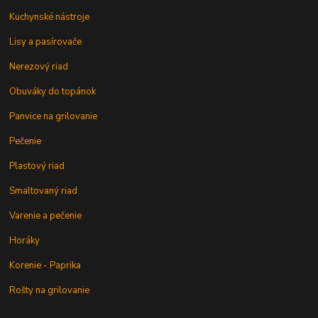
Kuchynské nástroje
Lisy a pasírovače
Nerezový riad
Obuváky do topánok
Panvice na grilovanie
Pečenie
Plastový riad
Smaltovaný riad
Varenie a pečenie
Horáky
Korenie - Paprika
Rošty na grilovanie