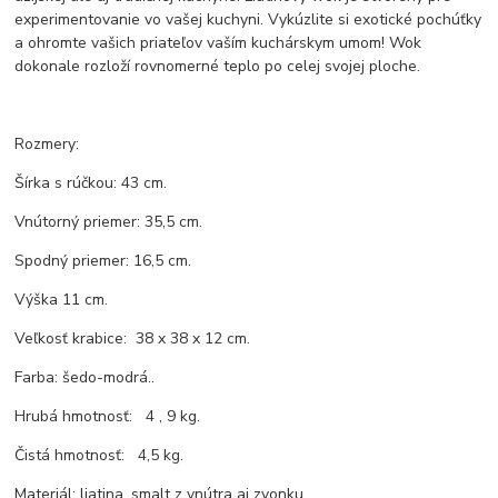
experimentovanie vo vašej kuchyni. Vykúzlite si exotické pochúťky
a ohromte vašich priateľov vaším kuchárskym umom! Wok
dokonale rozloží rovnomerné teplo po celej svojej ploche.
Rozmery:
Šírka s rúčkou: 43 cm.
Vnútorný priemer: 35,5 cm.
Spodný priemer: 16,5 cm.
Výška 11 cm.
Veľkosť krabice: 38 x 38 x 12 cm.
Farba: šedo-modrá..
Hrubá hmotnosť: 4 , 9 kg.
Čistá hmotnosť: 4,5 kg.
Materiál: liatina, smalt z vnútra aj zvonku.