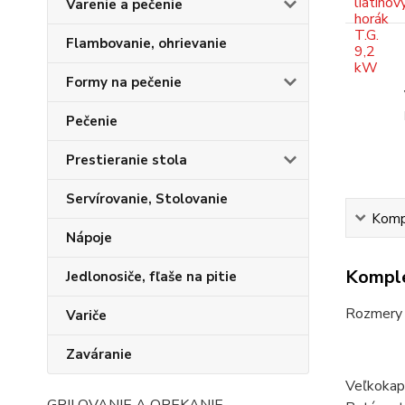
Varenie a pečenie
Flambovanie, ohrievanie
Formy na pečenie
Pečenie
Prestieranie stola
Servírovanie, Stolovanie
Kompl
Nápoje
Komple
Jedlonosiče, fľaše na pitie
Rozmery (
Variče
Zaváranie
Veľkokap