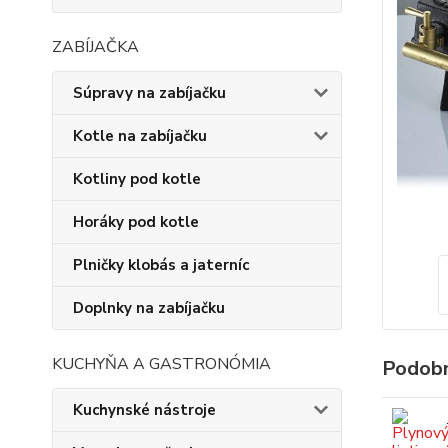
ZABÍJAČKA
Súpravy na zabíjačku
Kotle na zabíjačku
Kotliny pod kotle
Horáky pod kotle
Plničky klobás a jaterníc
Doplnky na zabíjačku
KUCHYŇA A GASTRONÓMIA
Podobn
Kuchynské nástroje