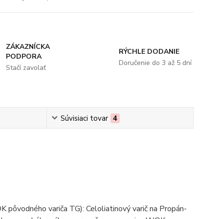
ZÁKAZNÍCKA
RÝCHLE DODANIE
PODPORA
Doručenie do 3 až 5 dní
Stačí zavolať
Súvisiaci tovar
4
pôvodného variča TG): Celoliatinový varič na Propán-