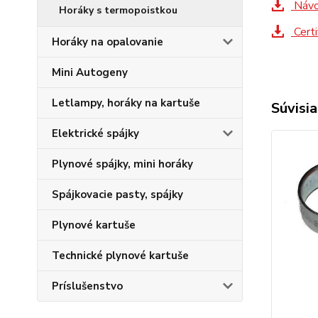
Návod
Horáky s termopoistkou
Cert
Horáky na opalovanie
Mini Autogeny
Letlampy, horáky na kartuše
Súvisia
Elektrické spájky
Plynové spájky, mini horáky
Spájkovacie pasty, spájky
Plynové kartuše
Technické plynové kartuše
Príslušenstvo