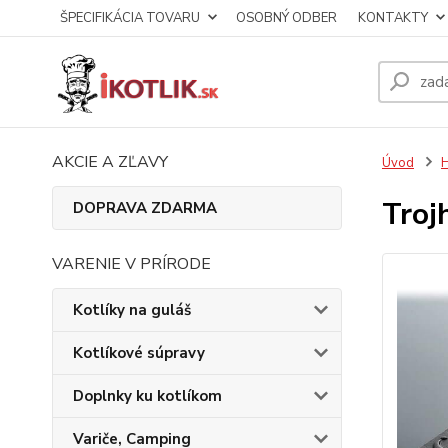
ŠPECIFIKÁCIA TOVARU
OSOBNÝ ODBER
KONTAKTY
AKCIE A ZĽAVY
Úvod
Troj
DOPRAVA ZDARMA
VARENIE V PRÍRODE
Kotlíky na guláš
Kotlíkové súpravy
Doplnky ku kotlíkom
Variče, Camping