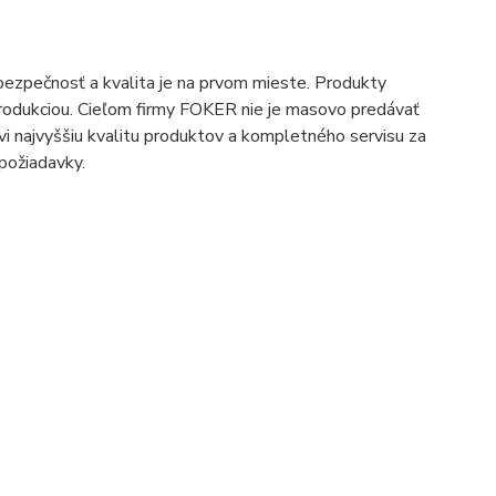
bezpečnosť a kvalita je na prvom mieste. Produkty
rodukciou. Cieľom firmy FOKER nie je masovo predávať
i najvyššiu kvalitu produktov a kompletného servisu za
 požiadavky.