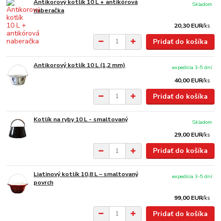
Antikorový kotlík 10 L + antikórová
Skladom
naberačka
20,30 EUR
/
ks
Pridať do košíka
Antikorový kotlík 10 L (1,2 mm)
expedícia 3-5 dní
40,00 EUR
/
ks
Pridať do košíka
Kotlík na ryby 10 L - smaltovaný
Skladom
29,00 EUR
/
ks
Pridať do košíka
Liatinový kotlík 10,8 L – smaltovaný
expedícia 3-5 dní
povrch
99,00 EUR
/
ks
Pridať do košíka