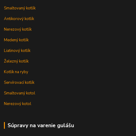
Smaltovaný kotlík
Antikorový kotlík
Nerezový kotlík
Medený kotlík
Liatinový kotlík
Železný kotlík
Kotlík na ryby
Servírovací kotlík
Smaltovaný kotol
Nerezový kotol
Súpravy na varenie gulášu