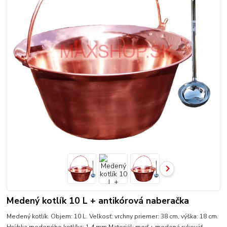
Medený kotlík 10 L + antikórová naberačka
Medený kotlík. Objem: 10 L. Veľkosť: vrchny priemer: 38 cm, výška: 18 cm.