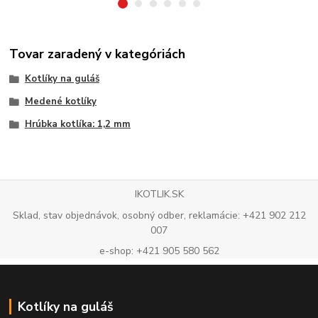
Tovar zaradený v kategóriách
Kotlíky na guláš
Medené kotlíky
Hrúbka kotlíka: 1,2 mm
IKOTLIK.SK
Sklad, stav objednávok, osobný odber, reklamácie: +421 902 212
007
e-shop: +421 905 580 562
Kotlíky na guláš