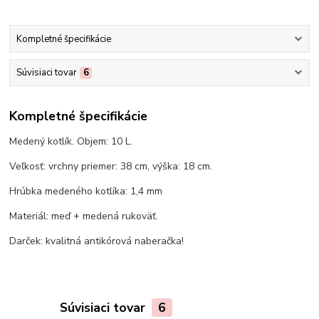
Kompletné špecifikácie
Súvisiaci tovar
6
Kompletné špecifikácie
Medený kotlík. Objem: 10 L.
Veľkosť: vrchny priemer: 38 cm, výška: 18 cm.
Hrúbka medeného kotlíka: 1,4 mm
Materiál: meď + medená rukoväť.
Darček: kvalitná antikórová naberačka!
Súvisiaci tovar
6