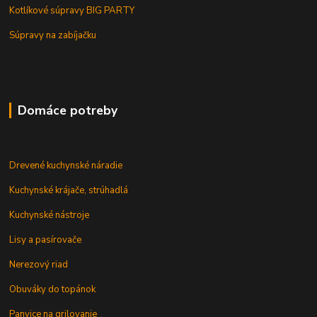
Kotlíkové súpravy BIG PARTY
Súpravy na zabíjačku
Domáce potreby
Drevené kuchynské náradie
Kuchynské krájače, strúhadlá
Kuchynské nástroje
Lisy a pasírovače
Nerezový riad
Obuváky do topánok
Panvice na grilovanie