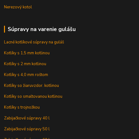
Nerezový kotol
Súpravy na varenie gulášu
Lacné kotlíkové súpravy na guláš
Kotlíky s 1,5 mm kotlinou
Kotlíky s 2 mm kotlinou
Kotlíky s 4,0 mm roštom
Kotlíky so žiaruvzdor. kotlinou
Kotlíky so smaltovanou kotlinou
Kotlíky s trojnožkou
Zabijačkové súpravy 40 l
Zabijačkové súpravy 50 l