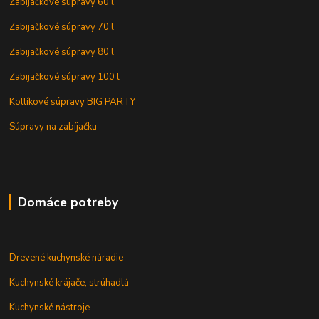
Zabijačkové súpravy 60 l
Zabijačkové súpravy 70 l
Zabijačkové súpravy 80 l
Zabijačkové súpravy 100 l
Kotlíkové súpravy BIG PARTY
Súpravy na zabíjačku
Domáce potreby
Drevené kuchynské náradie
Kuchynské krájače, strúhadlá
Kuchynské nástroje