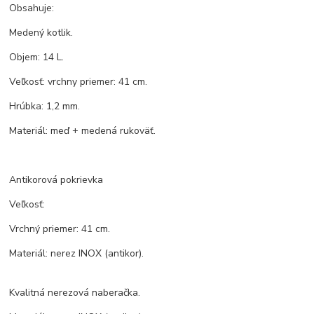
Obsahuje:
Medený kotlik.
Objem: 14 L.
Veľkosť: vrchny priemer: 41 cm.
Hrúbka: 1,2 mm.
Materiál: meď + medená rukoväť.
Antikorová pokrievka
Veľkosť:
Vrchný priemer: 41 cm.
Materiál: nerez INOX (antikor).
Kvalitná nerezová naberačka.