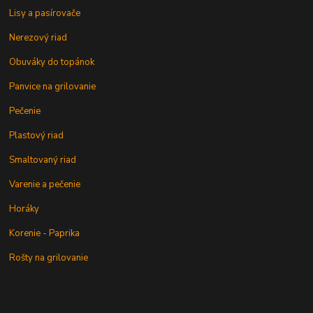
Lisy a pasírovače
Nerezový riad
Obuváky do topánok
Panvice na grilovanie
Pečenie
Plastový riad
Smaltovaný riad
Varenie a pečenie
Horáky
Korenie - Paprika
Rošty na grilovanie