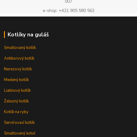
007
e-shop: +421 905 580 562
Kotlíky na guláš
Smaltovaný kotlík
Antikorový kotlík
Nerezový kotlík
Medený kotlík
Liatinový kotlík
Železný kotlík
Kotlík na ryby
Servírovací kotlík
Smaltovaný kotol