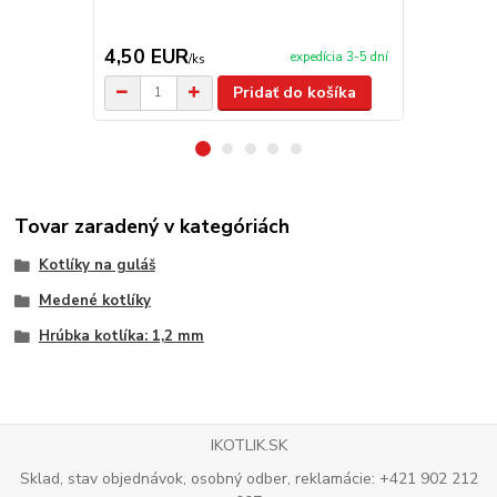
TOPLUX
4,50 EUR
178,00 
expedícia 3-5 dní
/
ks
Pridať do košíka
Tovar zaradený v kategóriách
Kotlíky na guláš
Medené kotlíky
Hrúbka kotlíka: 1,2 mm
IKOTLIK.SK
Sklad, stav objednávok, osobný odber, reklamácie: +421 902 212