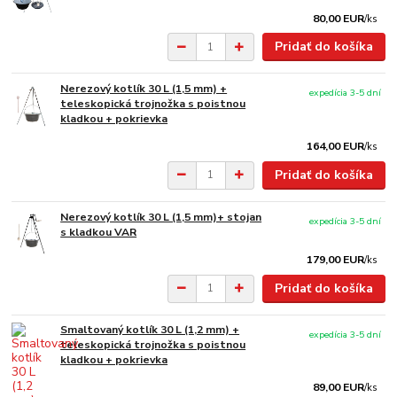
80,00 EUR
/
ks
Pridať do košíka
Nerezový kotlík 30 L (1,5 mm) +
expedícia 3-5 dní
teleskopická trojnožka s poistnou
kladkou + pokrievka
164,00 EUR
/
ks
Pridať do košíka
Nerezový kotlík 30 L (1,5 mm)+ stojan
expedícia 3-5 dní
s kladkou VAR
179,00 EUR
/
ks
Pridať do košíka
Smaltovaný kotlík 30 L (1,2 mm) +
expedícia 3-5 dní
teleskopická trojnožka s poistnou
kladkou + pokrievka
89,00 EUR
/
ks