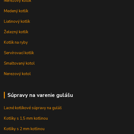
Nerezový kotlík
Medený kotlík
Liatinový kotlík
Železný kotlík
Kotlík na ryby
Servírovací kotlík
Smaltovaný kotol
Nerezový kotol
Súpravy na varenie gulášu
Lacné kotlíkové súpravy na guláš
Kotlíky s 1,5 mm kotlinou
Kotlíky s 2 mm kotlinou