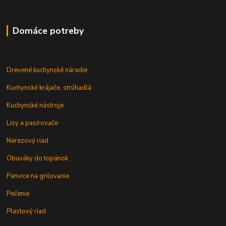
Domáce potreby
Drevené kuchynské náradie
Kuchynské krájače, strúhadlá
Kuchynské nástroje
Lisy a pasírovače
Nerezový riad
Obuváky do topánok
Panvice na grilovanie
Pečenie
Plastový riad