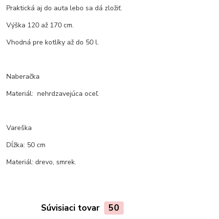
Praktická aj do auta lebo sa dá zložiť.
Výška 120 až 170 cm.
Vhodná pre kotlíky až do 50 l.
Naberačka
Materiál: nehrdzavejúca oceľ.
Vareška
Dĺžka: 50 cm
Materiál: drevo, smrek.
Súvisiaci tovar
50