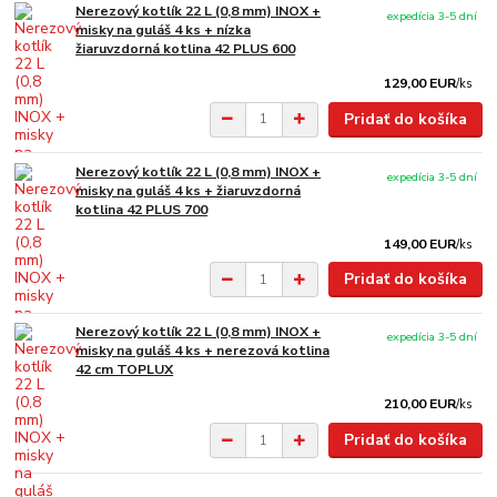
Nerezový kotlík 22 L (0,8 mm) INOX +
expedícia 3-5 dní
misky na guláš 4 ks + nízka
žiaruvzdorná kotlina 42 PLUS 600
129,00 EUR
/
ks
Pridať do košíka
Nerezový kotlík 22 L (0,8 mm) INOX +
expedícia 3-5 dní
misky na guláš 4 ks + žiaruvzdorná
kotlina 42 PLUS 700
149,00 EUR
/
ks
Pridať do košíka
Nerezový kotlík 22 L (0,8 mm) INOX +
expedícia 3-5 dní
misky na guláš 4 ks + nerezová kotlina
42 cm TOPLUX
210,00 EUR
/
ks
Pridať do košíka