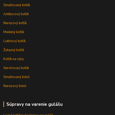
Smaltovaný kotlík
Antikorový kotlík
Nerezový kotlík
Medený kotlík
Liatinový kotlík
Železný kotlík
Kotlík na ryby
Servírovací kotlík
Smaltovaný kotol
Nerezový kotol
Súpravy na varenie gulášu