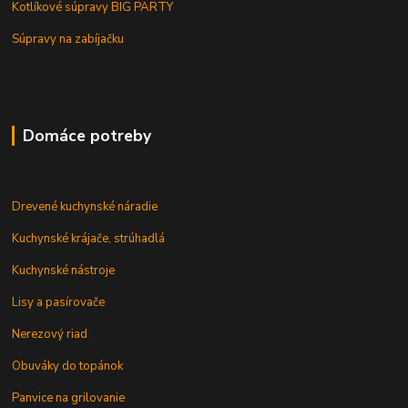
Kotlíkové súpravy BIG PARTY
Súpravy na zabíjačku
Domáce potreby
Drevené kuchynské náradie
Kuchynské krájače, strúhadlá
Kuchynské nástroje
Lisy a pasírovače
Nerezový riad
Obuváky do topánok
Panvice na grilovanie