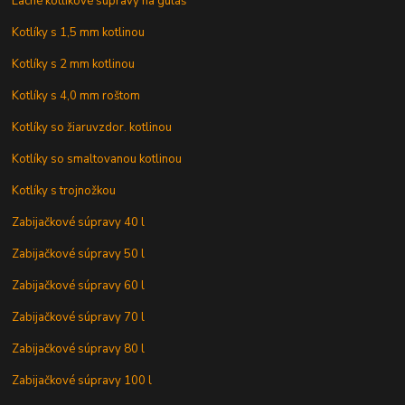
Lacné kotlíkové súpravy na guláš
Kotlíky s 1,5 mm kotlinou
Kotlíky s 2 mm kotlinou
Kotlíky s 4,0 mm roštom
Kotlíky so žiaruvzdor. kotlinou
Kotlíky so smaltovanou kotlinou
Kotlíky s trojnožkou
Zabijačkové súpravy 40 l
Zabijačkové súpravy 50 l
Zabijačkové súpravy 60 l
Zabijačkové súpravy 70 l
Zabijačkové súpravy 80 l
Zabijačkové súpravy 100 l