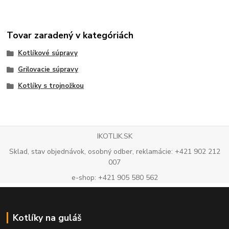
Tovar zaradený v kategóriách
Kotlíkové súpravy
Grilovacie súpravy
Kotlíky s trojnožkou
IKOTLIK.SK
Sklad, stav objednávok, osobný odber, reklamácie: +421 902 212
007
e-shop: +421 905 580 562
Kotlíky na guláš