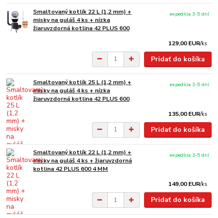
Smaltovaný kotlík 22 L (1,2 mm) +
expedícia 3-5 dní
misky na guláš 4 ks + nízka
žiaruvzdorná kotlina 42 PLUS 600
129,00 EUR
/
ks
Pridať do košíka
Smaltovaný kotlík 25 L (1,2 mm) +
expedícia 3-5 dní
misky na guláš 4 ks + nízka
žiaruvzdorná kotlina 42 PLUS 600
135,00 EUR
/
ks
Pridať do košíka
Smaltovaný kotlík 22 L (1,2 mm) +
expedícia 3-5 dní
misky na guláš 4 ks + žiaruvzdorná
kotlina 42 PLUS 600 4 MM
149,00 EUR
/
ks
Pridať do košíka