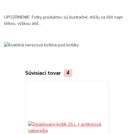
UPOZRNENIE: Fotky produktov sú ilustračné, môžu sa líšiť napr.
šírkou, výškou atď...
Súvisiaci tovar
4