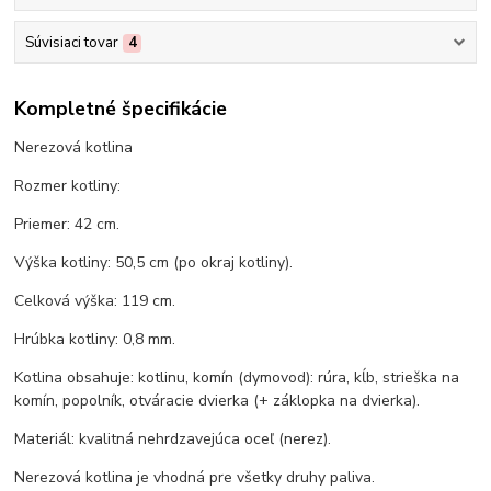
Súvisiaci tovar
4
Kompletné špecifikácie
Nerezová kotlina
Rozmer kotliny:
Priemer: 42 cm.
Výška kotliny: 50,5 cm (po okraj kotliny).
Celková výška: 119 cm.
Hrúbka kotliny: 0,8 mm.
Kotlina obsahuje: kotlinu, komín (dymovod): rúra, kĺb, strieška na
komín, popolník, otváracie dvierka (+ záklopka na dvierka).
Materiál: kvalitná nehrdzavejúca oceľ (nerez).
Nerezová kotlina je vhodná pre všetky druhy paliva.