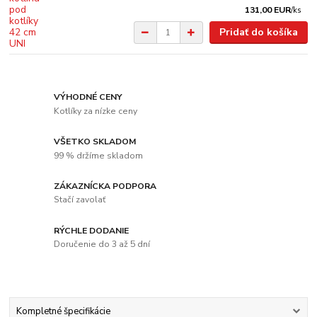
131,00 EUR
/
ks
Pridať do košíka
VÝHODNÉ CENY
Kotlíky za nízke ceny
VŠETKO SKLADOM
99 % držíme skladom
ZÁKAZNÍCKA PODPORA
Stačí zavolať
RÝCHLE DODANIE
Doručenie do 3 až 5 dní
Kompletné špecifikácie