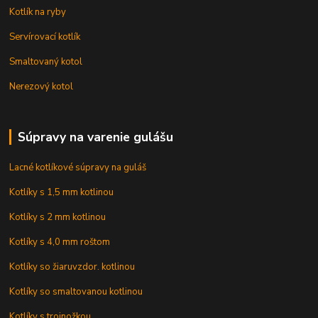
Kotlík na ryby
Servírovací kotlík
Smaltovaný kotol
Nerezový kotol
Súpravy na varenie gulášu
Lacné kotlíkové súpravy na guláš
Kotlíky s 1,5 mm kotlinou
Kotlíky s 2 mm kotlinou
Kotlíky s 4,0 mm roštom
Kotlíky so žiaruvzdor. kotlinou
Kotlíky so smaltovanou kotlinou
Kotlíky s trojnožkou