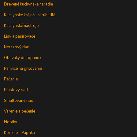
Drevené kuchynské náradie
Kuchynské krájače, strúhadlá
Kuchynské nástroje
Lisy a pasírovače
Nerezový riad
Obuváky do topánok
Panvice na grilovanie
Pečenie
Plastový riad
Smaltovaný riad
Varenie a pečenie
Horáky
Korenie - Paprika