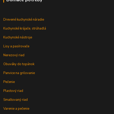
Drevené kuchynské náradie
Kuchynské krájače, strúhadlá
Kuchynské nástroje
Lisy a pasírovače
Nerezový riad
Obuváky do topánok
Panvice na grilovanie
Pečenie
Plastový riad
Smaltovaný riad
Varenie a pečenie