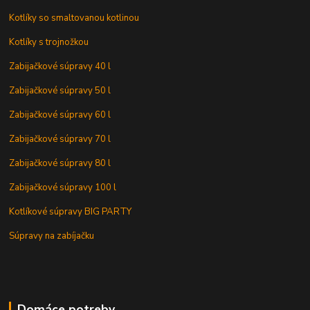
Kotlíky so smaltovanou kotlinou
Kotlíky s trojnožkou
Zabijačkové súpravy 40 l
Zabijačkové súpravy 50 l
Zabijačkové súpravy 60 l
Zabijačkové súpravy 70 l
Zabijačkové súpravy 80 l
Zabijačkové súpravy 100 l
Kotlíkové súpravy BIG PARTY
Súpravy na zabíjačku
Domáce potreby