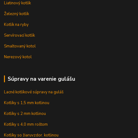
Liatinový kotlík
Železný kotlík
Kotlík na ryby
Servírovací kotlík
Smaltovaný kotol
Nerezový kotol
Súpravy na varenie gulášu
Lacné kotlíkové súpravy na guláš
Kotlíky s 1,5 mm kotlinou
Kotlíky s 2 mm kotlinou
Kotlíky s 4,0 mm roštom
Kotlíky so žiaruvzdor. kotlinou