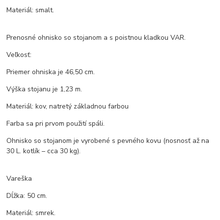
Materiál: smalt.
Prenosné ohnisko so stojanom a s poistnou kladkou VAR.
Veľkosť:
Priemer ohniska je 46,50 cm.
Výška stojanu je 1,23 m.
Materiál: kov, natretý základnou farbou
Farba sa pri prvom použití spáli.
Ohnisko so stojanom je vyrobené s pevného kovu (nosnosť až na
30 L. kotlík – cca 30 kg).
Vareška
Dĺžka: 50 cm.
Materiál: smrek.