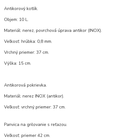
Antikorový kotlík.
Objem: 10 L.
Materiál: nerez, povrchová úprava antikor (INOX).
Veľkosť: hrúbka: 0,8 mm.
Vrchný priemer: 37 cm.
Výška: 15 cm.
Antikorová pokrievka.
Materiál: nerez INOX (antikor).
Veľkosť: vrchný priemer: 37 cm.
Panvica na grilovanie s reťazou.
Veľkosť: priemer 42 cm.