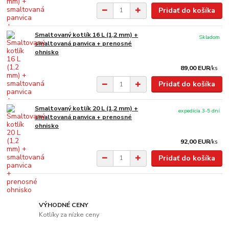
Pridať do košíka
Smaltovaný kotlík 16 L (1,2 mm) +
Skladom
smaltovaná panvica + prenosné
ohnisko
89,00 EUR
/
ks
Pridať do košíka
Smaltovaný kotlík 20 L (1,2 mm) +
expedícia 3-5 dní
smaltovaná panvica + prenosné
ohnisko
92,00 EUR
/
ks
Pridať do košíka
VÝHODNÉ CENY
Kotlíky za nízke ceny