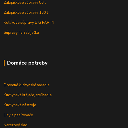
Zabijačkové súpravy 80 l
Zabijačkové súpravy 100 l
Kotlíkové súpravy BIG PARTY
Súpravy na zabíjačku
Domáce potreby
Drevené kuchynské náradie
Kuchynské krájače, strúhadlá
Kuchynské nástroje
Lisy a pasírovače
Nerezový riad