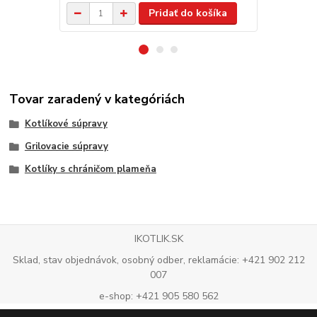
Pridať do košíka
Tovar zaradený v kategóriách
Kotlíkové súpravy
Grilovacie súpravy
Kotlíky s chráničom plameňa
IKOTLIK.SK
Sklad, stav objednávok, osobný odber, reklamácie: +421 902 212
007
e-shop: +421 905 580 562