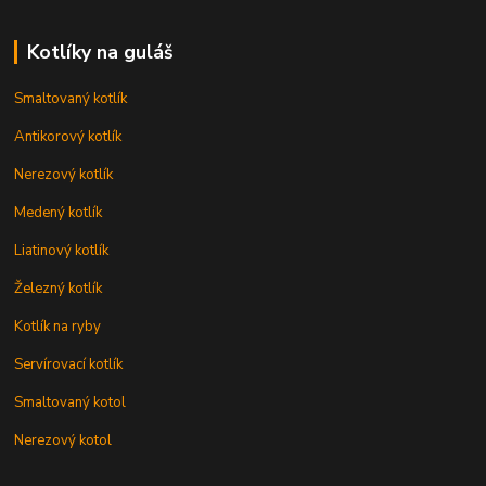
Kotlíky na guláš
Smaltovaný kotlík
Antikorový kotlík
Nerezový kotlík
Medený kotlík
Liatinový kotlík
Železný kotlík
Kotlík na ryby
Servírovací kotlík
Smaltovaný kotol
Nerezový kotol