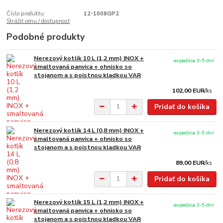
Číslo produktu:
12-1008GP2
Strážiť cenu / dostupnosť
Podobné produkty
Nerezový kotlík 10 L (1,2 mm) INOX +
expedícia 3-5 dní
smaltovaná panvica + ohnisko so
stojanom a s poistnou kladkou VAR
102,00 EUR
/
ks
Pridať do košíka
Nerezový kotlík 14 L (0,8 mm) INOX +
expedícia 3-5 dní
smaltovaná panvica + ohnisko so
stojanom a s poistnou kladkou VAR
89,00 EUR
/
ks
Pridať do košíka
Nerezový kotlík 15 L (1,2 mm) INOX +
expedícia 3-5 dní
smaltovaná panvica + ohnisko so
stojanom a s poistnou kladkou VAR