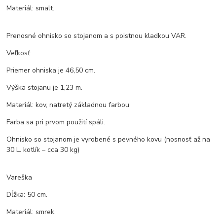
Materiál: smalt.
Prenosné ohnisko so stojanom a s poistnou kladkou VAR.
Veľkosť:
Priemer ohniska je 46,50 cm.
Výška stojanu je 1,23 m.
Materiál: kov, natretý základnou farbou
Farba sa pri prvom použití spáli.
Ohnisko so stojanom je vyrobené s pevného kovu (nosnosť až na
30 L. kotlík – cca 30 kg)
Vareška
Dĺžka: 50 cm.
Materiál: smrek.