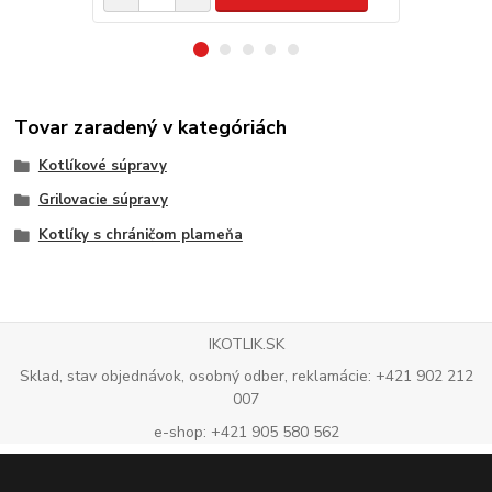
Tovar zaradený v kategóriách
Kotlíkové súpravy
Grilovacie súpravy
Kotlíky s chráničom plameňa
IKOTLIK.SK
Sklad, stav objednávok, osobný odber, reklamácie: +421 902 212
007
e-shop: +421 905 580 562