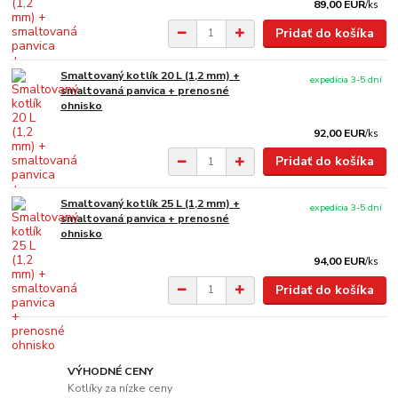
89,00 EUR
/
ks
Pridať do košíka
Smaltovaný kotlík 20 L (1,2 mm) +
expedícia 3-5 dní
smaltovaná panvica + prenosné
ohnisko
92,00 EUR
/
ks
Pridať do košíka
Smaltovaný kotlík 25 L (1,2 mm) +
expedícia 3-5 dní
smaltovaná panvica + prenosné
ohnisko
94,00 EUR
/
ks
Pridať do košíka
VÝHODNÉ CENY
Kotlíky za nízke ceny