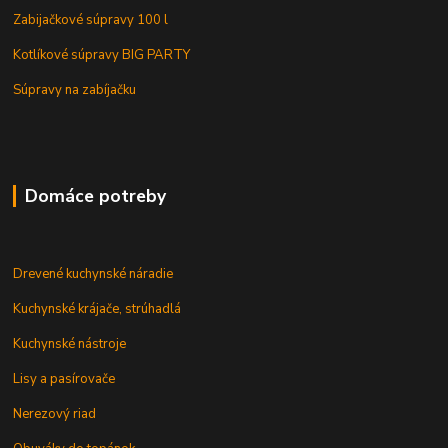
Zabijačkové súpravy 100 l
Kotlíkové súpravy BIG PARTY
Súpravy na zabíjačku
Domáce potreby
Drevené kuchynské náradie
Kuchynské krájače, strúhadlá
Kuchynské nástroje
Lisy a pasírovače
Nerezový riad