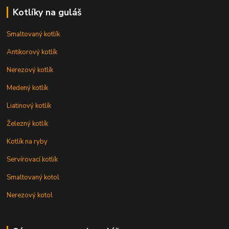
Kotlíky na guláš
Smaltovaný kotlík
Antikorový kotlík
Nerezový kotlík
Medený kotlík
Liatinový kotlík
Železný kotlík
Kotlík na ryby
Servírovací kotlík
Smaltovaný kotol
Nerezový kotol