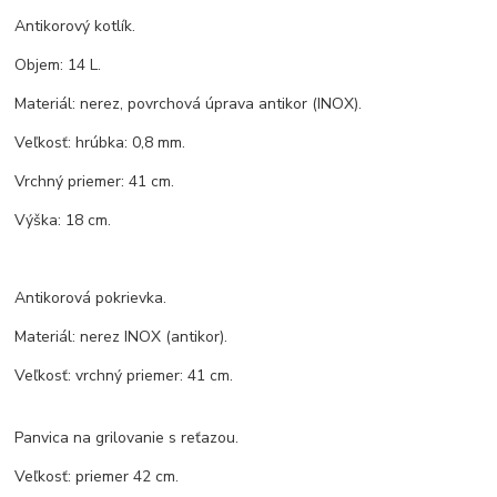
Antikorový kotlík.
Objem: 14 L.
Materiál: nerez, povrchová úprava antikor (INOX).
Veľkosť: hrúbka: 0,8 mm.
Vrchný priemer: 41 cm.
Výška: 18 cm.
Antikorová pokrievka.
Materiál: nerez INOX (antikor).
Veľkosť: vrchný priemer: 41 cm.
Panvica na grilovanie s reťazou.
Veľkosť: priemer 42 cm.