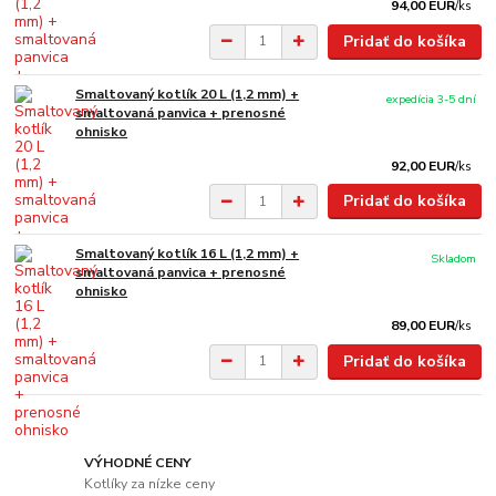
94,00 EUR
/
ks
Pridať do košíka
Smaltovaný kotlík 20 L (1,2 mm) +
expedícia 3-5 dní
smaltovaná panvica + prenosné
ohnisko
92,00 EUR
/
ks
Pridať do košíka
Smaltovaný kotlík 16 L (1,2 mm) +
Skladom
smaltovaná panvica + prenosné
ohnisko
89,00 EUR
/
ks
Pridať do košíka
VÝHODNÉ CENY
Kotlíky za nízke ceny