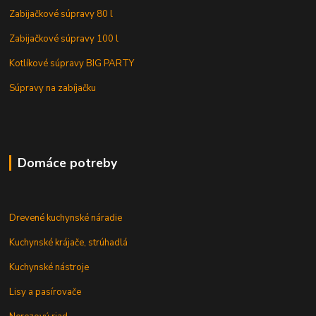
Zabijačkové súpravy 80 l
Zabijačkové súpravy 100 l
Kotlíkové súpravy BIG PARTY
Súpravy na zabíjačku
Domáce potreby
Drevené kuchynské náradie
Kuchynské krájače, strúhadlá
Kuchynské nástroje
Lisy a pasírovače