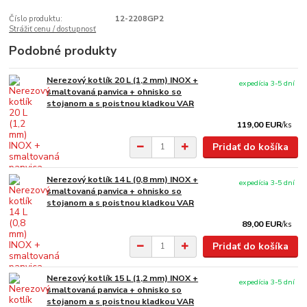
Číslo produktu:
12-2208GP2
Strážiť cenu / dostupnosť
Podobné produkty
Nerezový kotlík 20 L (1,2 mm) INOX +
expedícia 3-5 dní
smaltovaná panvica + ohnisko so
stojanom a s poistnou kladkou VAR
119,00 EUR
/
ks
Pridať do košíka
Nerezový kotlík 14 L (0,8 mm) INOX +
expedícia 3-5 dní
smaltovaná panvica + ohnisko so
stojanom a s poistnou kladkou VAR
89,00 EUR
/
ks
Pridať do košíka
Nerezový kotlík 15 L (1,2 mm) INOX +
expedícia 3-5 dní
smaltovaná panvica + ohnisko so
stojanom a s poistnou kladkou VAR