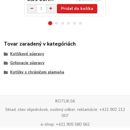
Pridať do košíka
Tovar zaradený v kategóriách
Kotlíkové súpravy
Grilovacie súpravy
Kotlíky s chráničom plameňa
IKOTLIK.SK
Sklad, stav objednávok, osobný odber, reklamácie: +421 902 212
007
e-shop: +421 905 580 562