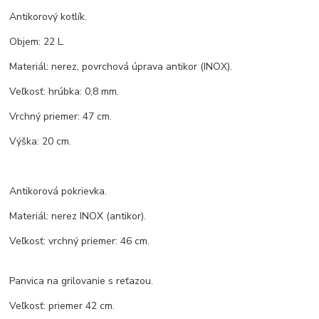
Antikorový kotlík.
Objem: 22 L.
Materiál: nerez, povrchová úprava antikor (INOX).
Veľkosť: hrúbka: 0,8 mm.
Vrchný priemer: 47 cm.
Výška: 20 cm.
Antikorová pokrievka.
Materiál: nerez INOX (antikor).
Veľkosť: vrchný priemer: 46 cm.
Panvica na grilovanie s reťazou.
Veľkosť: priemer 42 cm.