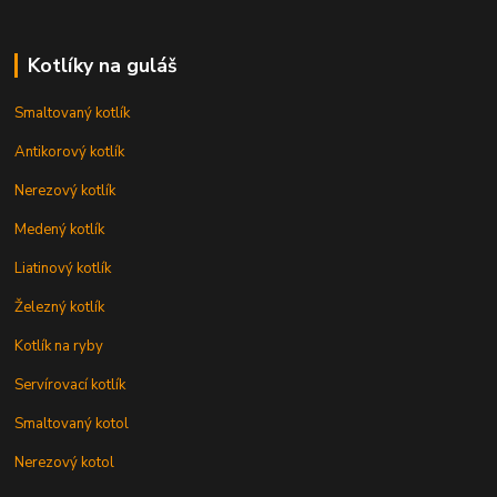
Kotlíky na guláš
Smaltovaný kotlík
Antikorový kotlík
Nerezový kotlík
Medený kotlík
Liatinový kotlík
Železný kotlík
Kotlík na ryby
Servírovací kotlík
Smaltovaný kotol
Nerezový kotol