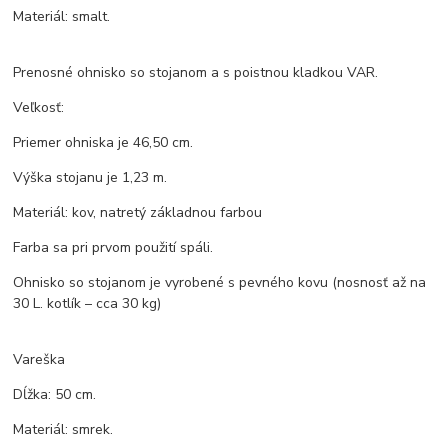
Materiál: smalt.
Prenosné ohnisko so stojanom a s poistnou kladkou VAR.
Veľkosť:
Priemer ohniska je 46,50 cm.
Výška stojanu je 1,23 m.
Materiál: kov, natretý základnou farbou
Farba sa pri prvom použití spáli.
Ohnisko so stojanom je vyrobené s pevného kovu (nosnosť až na
30 L. kotlík – cca 30 kg)
Vareška
Dĺžka: 50 cm.
Materiál: smrek.