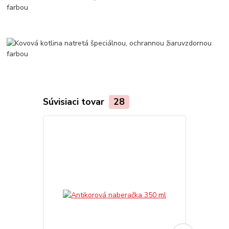
Súvisiaci tovar
28
TOP produkt
Akcia