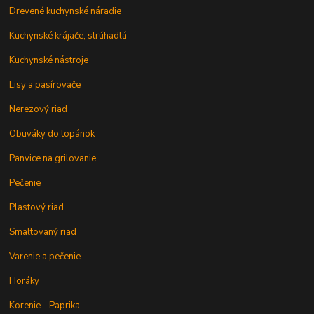
Drevené kuchynské náradie
Kuchynské krájače, strúhadlá
Kuchynské nástroje
Lisy a pasírovače
Nerezový riad
Obuváky do topánok
Panvice na grilovanie
Pečenie
Plastový riad
Smaltovaný riad
Varenie a pečenie
Horáky
Korenie - Paprika