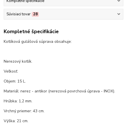
Kompletné špecifikácie
Súvisiaci tovar
28
Kompletné špecifikácie
Kotlíková gulášová súprava obsahuje:
Nerezový kotlík.
Veľkosť:
Objem: 15 L.
Materiál: nerez - antikor (nerezová povrchová úprava - INOX).
Hrúbka: 1,2 mm.
Vrchný priemer: 43 cm.
Výška: 21 cm.