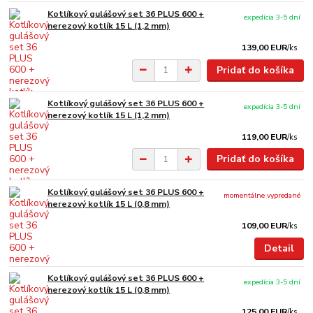
Kotlíkový gulášový set 36 PLUS 600 +
expedícia 3-5 dní
nerezový kotlík 15 L (1,2 mm)
139,00 EUR
/
ks
Pridať do košíka
Kotlíkový gulášový set 36 PLUS 600 +
expedícia 3-5 dní
nerezový kotlík 15 L (1,2 mm)
119,00 EUR
/
ks
Pridať do košíka
Kotlíkový gulášový set 36 PLUS 600 +
momentálne vypredané
nerezový kotlík 15 L (0,8 mm)
109,00 EUR
/
ks
Detail
Kotlíkový gulášový set 36 PLUS 600 +
expedícia 3-5 dní
nerezový kotlík 15 L (0,8 mm)
125,00 EUR
/
ks