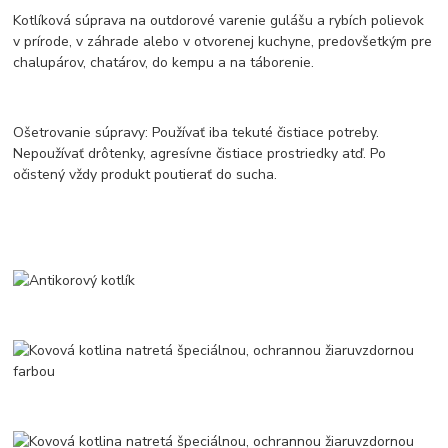
Kotlíková súprava na outdorové varenie gulášu a rybích polievok
v prírode, v záhrade alebo v otvorenej kuchyne, predovšetkým pre
chalupárov, chatárov, do kempu a na táborenie.
Ošetrovanie súpravy: Používať iba tekuté čistiace potreby.
Nepoužívať drôtenky, agresívne čistiace prostriedky atď. Po
očistený vždy produkt poutierať do sucha.