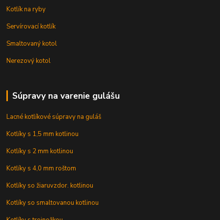
Kotlík na ryby
Servírovací kotlík
Smaltovaný kotol
Nerezový kotol
Súpravy na varenie gulášu
Lacné kotlíkové súpravy na guláš
Kotlíky s 1,5 mm kotlinou
Kotlíky s 2 mm kotlinou
Kotlíky s 4,0 mm roštom
Kotlíky so žiaruvzdor. kotlinou
Kotlíky so smaltovanou kotlinou
Kotlíky s trojnožkou