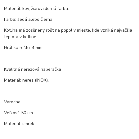
Materiál: kov, žiaruvzdorná farba.
Farba: šedá alebo čierna.
Kotlina má zosilnený rošt na popol v mieste, kde vzniká najväčšia
teplota v kotline.
Hrúbka roštu: 4 mm.
Kvalitná nerezová naberačka
Materiál: nerez (INOX).
Varecha
Veľkosť: 50 cm.
Materiál: smrek.