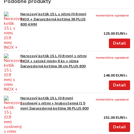
Podobné produkty
Nerezový kotlík 15 L s nitmi (0,8 mm)
momentálne vypredané
INOX + žiaruvzdorná kotlina 36 PLUS
600 4 MM
125,00 EUR
/
ks
Detail
Nerezový kotlík 15 L (0,8 mm) s nitmi
momentálne vypredané
INOX + selské misky 6 ks + nízka
žiaruvzdorná kotlina 36 cm PLUS 600
146,00 EUR
/
ks
Detail
Nerezový kotlík 15 L (0,8 mm)
momentálne vypredané
zosilnený s nitmi + hrubostenná (1,5
mm) žiaruvzdorná kotlina 36 PLUS 600
151,00 EUR
/
ks
Detail