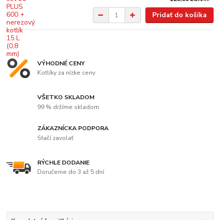
Pridať do košíka
VÝHODNÉ CENY
Kotlíky za nízke ceny
VŠETKO SKLADOM
99 % držíme skladom
ZÁKAZNÍCKA PODPORA
Stačí zavolať
RÝCHLE DODANIE
Doručenie do 3 až 5 dní