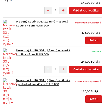
140,00 EUR
/
ks
Pridať do košíka
Medený kotlík 30 L (1,2 mm) + vysoká
momentálne vypredané
kotlina 45 cm PLUS 600
476,00 EUR
/
ks
Detail
Nerezový kotlík 30 L (1,5 mm) + vysoká
Skladom
kotlina 45 cm PLUS 600
249,00 EUR
/
ks
Pridať do košíka
Nerezový kotlík 30 L (0,8 mm) s nitmi +
momentálne vypredané
vysoká kotlina 45 cm PLUS 600
160,00 EUR
/
ks
Detail