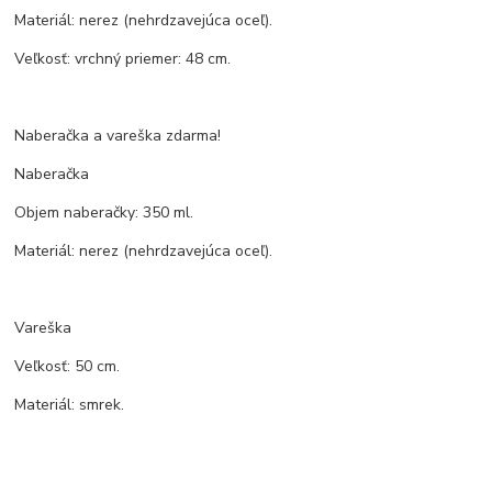
Materiál: nerez (nehrdzavejúca oceľ).
Veľkosť: vrchný priemer: 48 cm.
Naberačka a vareška zdarma!
Naberačka
Objem naberačky: 350 ml.
Materiál: nerez (nehrdzavejúca oceľ).
Vareška
Veľkosť: 50 cm.
Materiál: smrek.