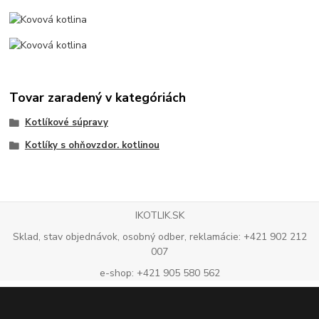
Tovar zaradený v kategóriách
Kotlíkové súpravy
Kotlíky s ohňovzdor. kotlinou
IKOTLIK.SK
Sklad, stav objednávok, osobný odber, reklamácie: +421 902 212
007
e-shop: +421 905 580 562