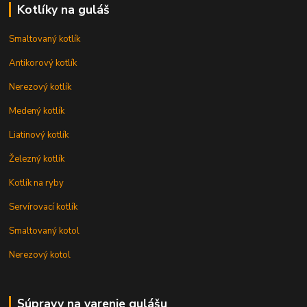
Kotlíky na guláš
Smaltovaný kotlík
Antikorový kotlík
Nerezový kotlík
Medený kotlík
Liatinový kotlík
Železný kotlík
Kotlík na ryby
Servírovací kotlík
Smaltovaný kotol
Nerezový kotol
Súpravy na varenie gulášu