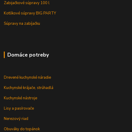
Zabijačkové súpravy 100 l
Kotlíkové súpravy BIG PARTY
Súpravy na zabíjačku
Domáce potreby
Drevené kuchynské náradie
Kuchynské krájače, strúhadlá
Kuchynské nástroje
Lisy a pasírovače
Nerezový riad
Obuváky do topánok