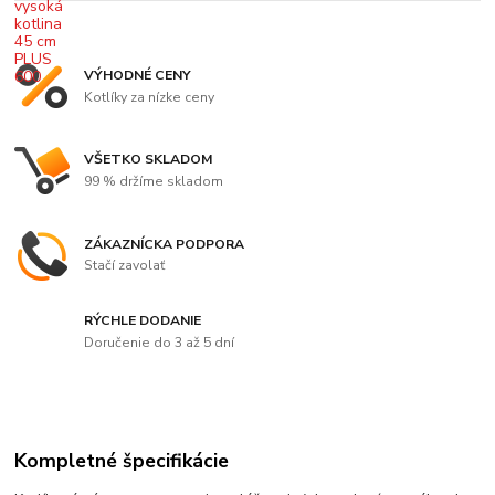
VÝHODNÉ CENY
Kotlíky za nízke ceny
VŠETKO SKLADOM
99 % držíme skladom
ZÁKAZNÍCKA PODPORA
Stačí zavolať
RÝCHLE DODANIE
Doručenie do 3 až 5 dní
Kompletné špecifikácie