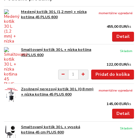
Medený kotlík 30 L (1,2 mm) + nízka
momentálne vypredané
kotlina 45 PLUS 600
455,00 EUR
/
ks
Detail
Smaltovaný kotlík 30 L + nízka kotlina
Skladom
45 PLUS 600
122,00 EUR
/
ks
Pridať do košíka
Zosilnený nerezový kotlík 30 L (0,8 mm)
momentálne vypredané
+ nízka kotlina 45 PLUS 600
145,00 EUR
/
ks
Detail
Smaltovaný kotlík 30 L + vysoká
Skladom
kotlina 45 cm PLUS 600