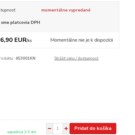
tupnosť
momentálne vypredané
 sme platcovia DPH
6,90 EUR
Momentálne nie je k dispozícii
/
ks
roduktu:
453001KN
Strážiť cenu / dostupnosť
Pridať do košíka
expedícia 3-5 dní