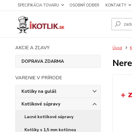
ŠPECIFIKÁCIA TOVARU
OSOBNÝ ODBER
KONTAKTY
AKCIE A ZĽAVY
Úvod
K
Nere
DOPRAVA ZDARMA
VARENIE V PRÍRODE
Kotlíky na guláš
Kotlíkové súpravy
Lacné kotlíkové súpravy
Kotlíky s 1,5 mm kotlinou