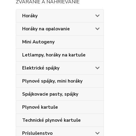
ZVÁRANIE A NAHRIEVANIE
Horáky
Horáky na opalovanie
Mini Autogeny
Letlampy, horáky na kartuše
Elektrické spájky
Plynové spájky, mini horáky
Spájkovacie pasty, spájky
Plynové kartuše
Technické plynové kartuše
Príslušenstvo