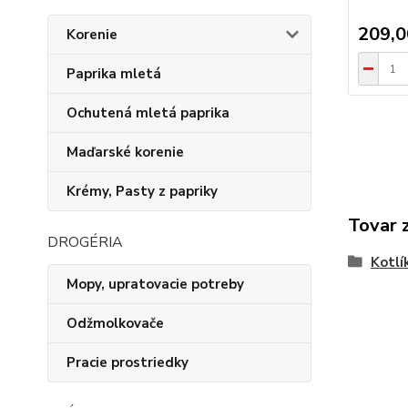
209,
Korenie
Paprika mletá
Ochutená mletá paprika
Maďarské korenie
Krémy, Pasty z papriky
Tovar 
DROGÉRIA
Kotlí
Mopy, upratovacie potreby
Odžmolkovače
Pracie prostriedky