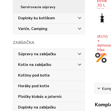
Servírovacie súpravy
Doplnky ku kotlíkom
Variče, Camping
ZABÍJAČKA
Súpravy na zabíjačku
Kotle na zabíjačku
Kotliny pod kotle
Horáky pod kotle
Kompl
Plničky klobás a jaterníc
Komple
Doplnky na zabíjačku