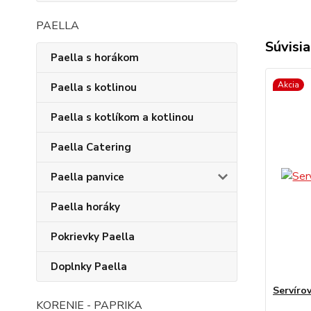
PAELLA
Súvisia
Paella s horákom
Akcia
Paella s kotlinou
Paella s kotlíkom a kotlinou
Paella Catering
Paella panvice
Paella horáky
Pokrievky Paella
Doplnky Paella
Servíro
KORENIE - PAPRIKA