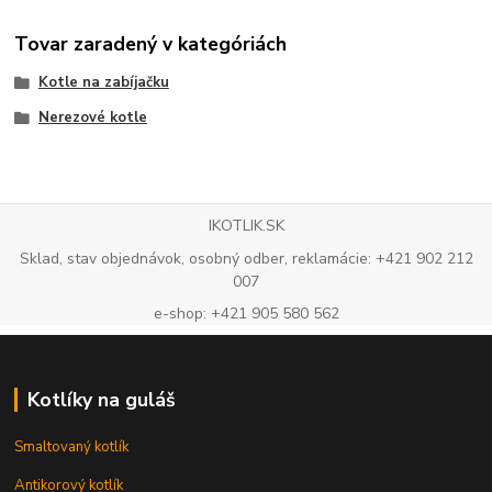
Tovar zaradený v kategóriách
Kotle na zabíjačku
Nerezové kotle
IKOTLIK.SK
Sklad, stav objednávok, osobný odber, reklamácie: +421 902 212
007
e-shop: +421 905 580 562
Kotlíky na guláš
Smaltovaný kotlík
Antikorový kotlík