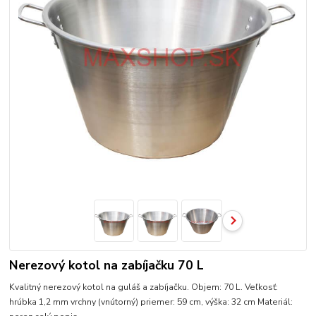
Nerezový kotol na zabíjačku 70 L
Kvalitný nerezový kotol na guláš a zabíjačku. Objem: 70 L. Veľkosť:
hrúbka 1,2 mm vrchny (vnútorný) priemer: 59 cm, výška: 32 cm Materiál: