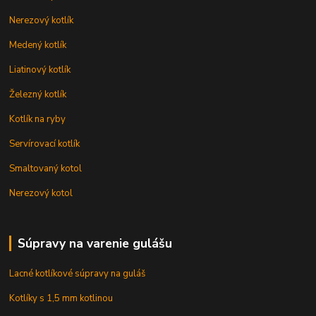
Nerezový kotlík
Medený kotlík
Liatinový kotlík
Železný kotlík
Kotlík na ryby
Servírovací kotlík
Smaltovaný kotol
Nerezový kotol
Súpravy na varenie gulášu
Lacné kotlíkové súpravy na guláš
Kotlíky s 1,5 mm kotlinou