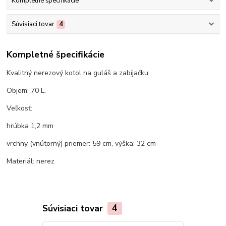
Kompletné špecifikácie
Súvisiaci tovar
4
Kompletné špecifikácie
Kvalitný nerezový kotol na guláš a zabíjačku.
Objem: 70 L.
Veľkosť:
hrúbka 1,2 mm
vrchny (vnútorný) priemer: 59 cm, výška: 32 cm
Materiál: nerez
Súvisiaci tovar
4