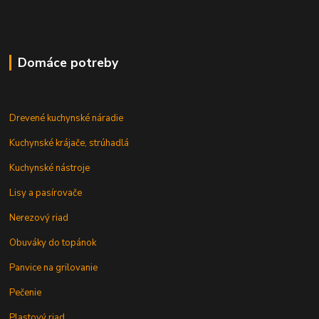
Domáce potreby
Drevené kuchynské náradie
Kuchynské krájače, strúhadlá
Kuchynské nástroje
Lisy a pasírovače
Nerezový riad
Obuváky do topánok
Panvice na grilovanie
Pečenie
Plastový riad