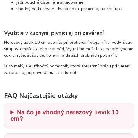
jednoduché čistenie a skladovanie,
vhodný do kuchyne, domácnosti, pivnice aj na chalupu.
Využitie v kuchyni, pivnici aj pri zaváraní
Nerezový lievik 10 cm oceníte pri prelievaní oleja, vína, vody, štiav,
sirupov, omáčok alebo marinád. Využiť ho môžete aj na presýpanie
cukru, ryže, šošovice, korenín a ďalších drobných potravín.
Je to malý, ale užitočný pomocník, ktorý spríjemní prácu pri varení,
zaváraní aj príprave domácich dobrôt.
FAQ Najčastejšie otázky
Na čo je vhodný nerezový lievik 10
cm?