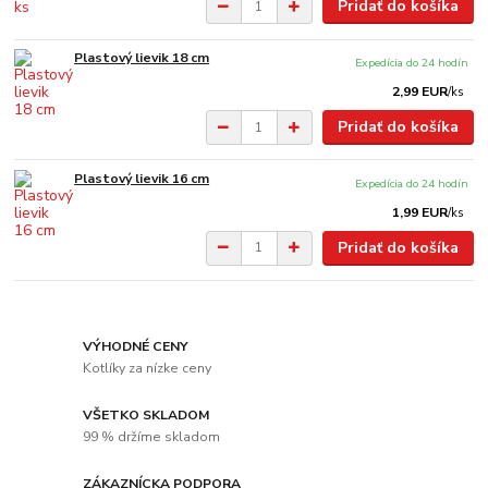
Pridať do košíka
Plastový lievik 18 cm
Expedícia do 24 hodín
2,99 EUR
/
ks
Pridať do košíka
Plastový lievik 16 cm
Expedícia do 24 hodín
1,99 EUR
/
ks
Pridať do košíka
VÝHODNÉ CENY
Kotlíky za nízke ceny
VŠETKO SKLADOM
99 % držíme skladom
ZÁKAZNÍCKA PODPORA