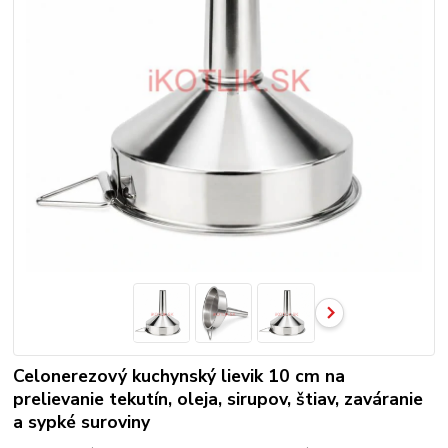
Celonerezový kuchynský lievik 10 cm na
prelievanie tekutín, oleja, sirupov, štiav, zaváranie
a sypké suroviny