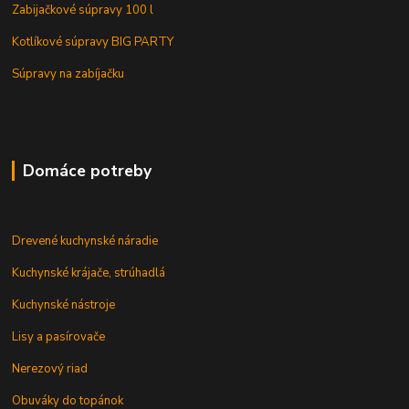
Zabijačkové súpravy 100 l
Kotlíkové súpravy BIG PARTY
Súpravy na zabíjačku
Domáce potreby
Drevené kuchynské náradie
Kuchynské krájače, strúhadlá
Kuchynské nástroje
Lisy a pasírovače
Nerezový riad
Obuváky do topánok