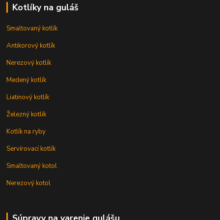
Kotlíky na guláš
Smaltovaný kotlík
Antikorový kotlík
Nerezový kotlík
Medený kotlík
Liatinový kotlík
Železný kotlík
Kotlík na ryby
Servírovací kotlík
Smaltovaný kotol
Nerezový kotol
Súpravy na varenie gulášu