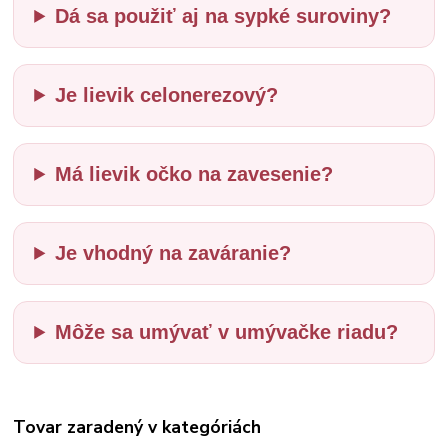
Dá sa použiť aj na sypké suroviny?
Je lievik celonerezový?
Má lievik očko na zavesenie?
Je vhodný na zaváranie?
Môže sa umývať v umývačke riadu?
Tovar zaradený v kategóriách