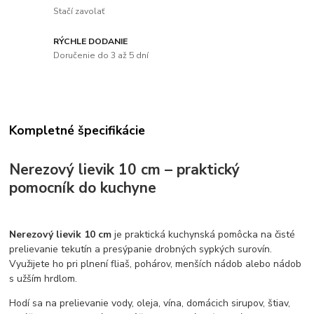
Stačí zavolať
RÝCHLE DODANIE
Doručenie do 3 až 5 dní
Kompletné špecifikácie
Nerezový lievik 10 cm – praktický
pomocník do kuchyne
Nerezový lievik 10 cm
je praktická kuchynská pomôcka na čisté
prelievanie tekutín a presýpanie drobných sypkých surovín.
Využijete ho pri plnení fliaš, pohárov, menších nádob alebo nádob
s užším hrdlom.
Hodí sa na prelievanie vody, oleja, vína, domácich sirupov, štiav,