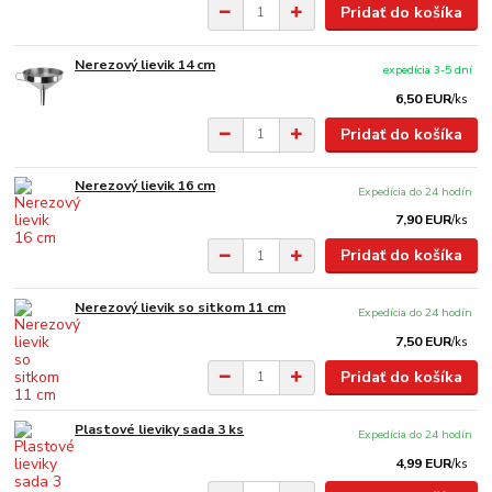
Pridať do košíka
Nerezový lievik 14 cm
expedícia 3-5 dní
6,50 EUR
/
ks
Pridať do košíka
Nerezový lievik 16 cm
Expedícia do 24 hodín
7,90 EUR
/
ks
Pridať do košíka
Nerezový lievik so sitkom 11 cm
Expedícia do 24 hodín
7,50 EUR
/
ks
Pridať do košíka
Plastové lieviky sada 3 ks
Expedícia do 24 hodín
4,99 EUR
/
ks