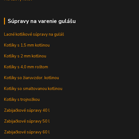
Súpravy na varenie gulášu
Lacné kotlíkové súpravy na guláš
Kotlíky s 1,5 mm kotlinou
Kotlíky s 2 mm kotlinou
Kotlíky s 4,0 mm roštom
Kotlíky so žiaruvzdor. kotlinou
Kotlíky so smaltovanou kotlinou
Kotlíky s trojnožkou
Zabijačkové súpravy 40 l
Zabijačkové súpravy 50 l
Zabijačkové súpravy 60 l