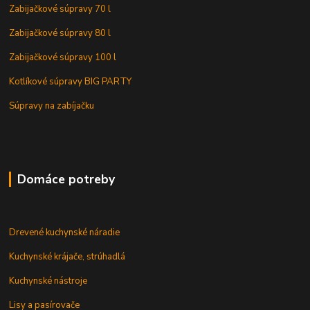
Zabijačkové súpravy 70 l
Zabijačkové súpravy 80 l
Zabijačkové súpravy 100 l
Kotlíkové súpravy BIG PARTY
Súpravy na zabíjačku
Domáce potreby
Drevené kuchynské náradie
Kuchynské krájače, strúhadlá
Kuchynské nástroje
Lisy a pasírovače