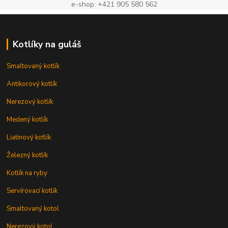
e-shop: +421 905 580 562
Kotlíky na guláš
Smaltovaný kotlík
Antikorový kotlík
Nerezový kotlík
Medený kotlík
Liatinový kotlík
Železný kotlík
Kotlík na ryby
Servírovací kotlík
Smaltovaný kotol
Nerezový kotol