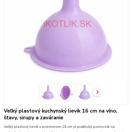
Veľký plastový kuchynský lievik 16 cm na víno,
šťavy, sirupy a zaváranie
Veľký plastový lievik s priemerom 16 cm je praktický pomocník na