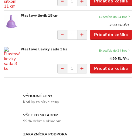
Pridať do košíka
Plastový lievik 18 cm
Expedícia do 24 hodín
2,99 EUR
/
ks
Pridať do košíka
Plastové lieviky sada 3 ks
Expedícia do 24 hodín
4,99 EUR
/
ks
Pridať do košíka
VÝHODNÉ CENY
Kotlíky za nízke ceny
VŠETKO SKLADOM
99 % držíme skladom
ZÁKAZNÍCKA PODPORA