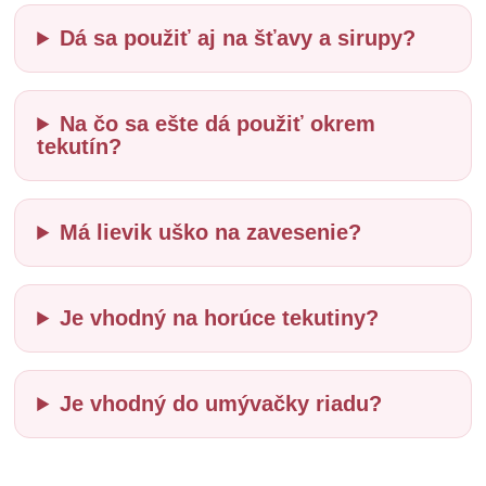
Dá sa použiť aj na šťavy a sirupy?
Na čo sa ešte dá použiť okrem
tekutín?
Má lievik uško na zavesenie?
Je vhodný na horúce tekutiny?
Je vhodný do umývačky riadu?