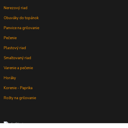
Nerezový riad
Obuváky do topánok
Panvice na grilovanie
Pečenie
Plastový riad
Smaltovaný riad
Varenie a pečenie
Horáky
Korenie - Paprika
Rošty na grilovanie
+421 902 212 007