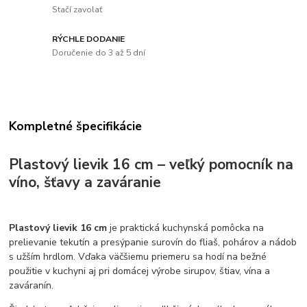
Stačí zavolať
RÝCHLE DODANIE
Doručenie do 3 až 5 dní
Kompletné špecifikácie
Plastový lievik 16 cm – veľký pomocník na
víno, šťavy a zaváranie
Plastový lievik 16 cm
je praktická kuchynská pomôcka na
prelievanie tekutín a presýpanie surovín do fliaš, pohárov a nádob
s užším hrdlom. Vďaka väčšiemu priemeru sa hodí na bežné
použitie v kuchyni aj pri domácej výrobe sirupov, štiav, vína a
zaváranín.