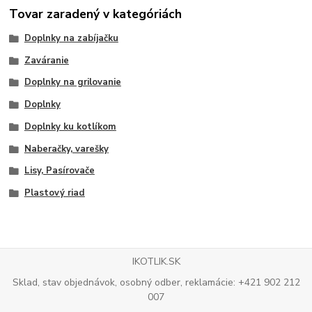
Tovar zaradený v kategóriách
Doplnky na zabíjačku
Zaváranie
Doplnky na grilovanie
Doplnky
Doplnky ku kotlíkom
Naberačky, varešky
Lisy, Pasírovače
Plastový riad
IKOTLIK.SK
Sklad, stav objednávok, osobný odber, reklamácie: +421 902 212
007