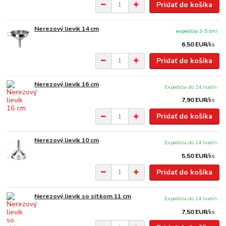
Pridať do košíka
Nerezový lievik 14 cm
expedícia 3-5 dní
6,50 EUR
/
ks
Pridať do košíka
Nerezový lievik 16 cm
Expedícia do 24 hodín
7,90 EUR
/
ks
Pridať do košíka
Nerezový lievik 10 cm
Expedícia do 24 hodín
5,50 EUR
/
ks
Pridať do košíka
Nerezový lievik so sitkom 11 cm
Expedícia do 24 hodín
7,50 EUR
/
ks