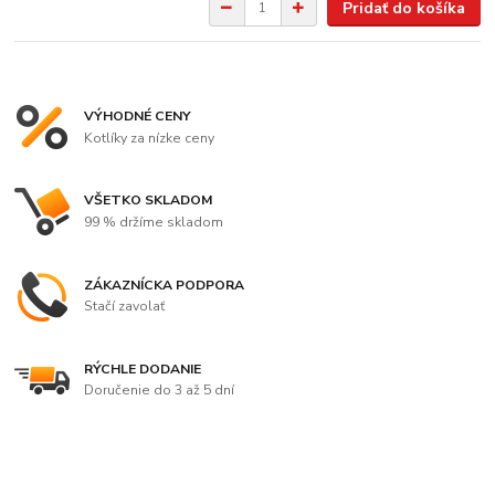
Pridať do košíka
VÝHODNÉ CENY
Kotlíky za nízke ceny
VŠETKO SKLADOM
99 % držíme skladom
ZÁKAZNÍCKA PODPORA
Stačí zavolať
RÝCHLE DODANIE
Doručenie do 3 až 5 dní