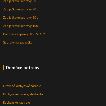
Zabijačkové súpravy 60 l
Zabijačkové súpravy 70 l
Zabijačkové súpravy 80 l
Zabijačkové súpravy 100 l
Kotlíkové súpravy BIG PARTY
Súpravy na zabíjačku
Domáce potreby
Drevené kuchynské náradie
Kuchynské krájače, strúhadlá
Kuchynské nástroje