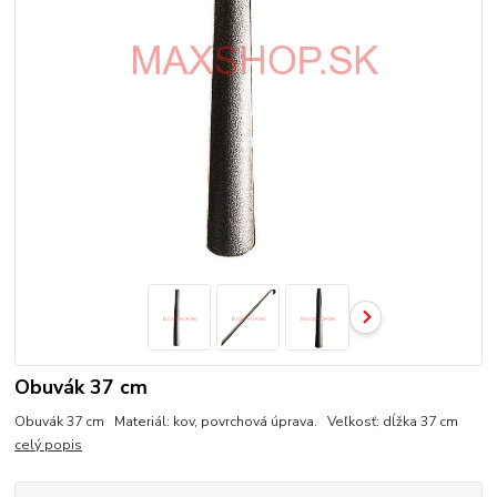
Obuvák 37 cm
Obuvák 37 cm Materiál: kov, povrchová úprava. Veľkosť: dĺžka 37 cm
celý popis