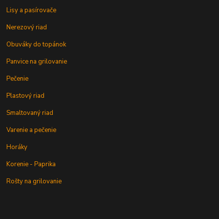
Lisy a pasírovače
Nerezový riad
Obuváky do topánok
Panvice na grilovanie
Pečenie
Plastový riad
Smaltovaný riad
Varenie a pečenie
Horáky
Korenie - Paprika
Rošty na grilovanie