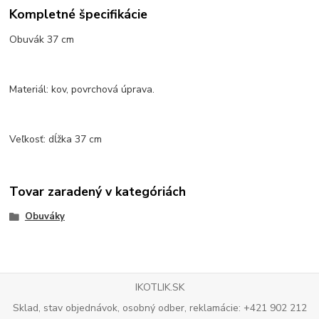
Kompletné špecifikácie
Obuvák 37 cm
Materiál: kov, povrchová úprava.
Veľkosť: dĺžka 37 cm
Tovar zaradený v kategóriách
Obuváky
IKOTLIK.SK
Sklad, stav objednávok, osobný odber, reklamácie: +421 902 212