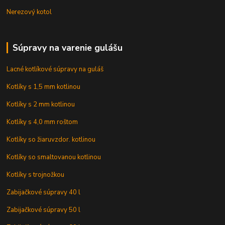
Nerezový kotol
Súpravy na varenie gulášu
Lacné kotlíkové súpravy na guláš
Kotlíky s 1,5 mm kotlinou
Kotlíky s 2 mm kotlinou
Kotlíky s 4,0 mm roštom
Kotlíky so žiaruvzdor. kotlinou
Kotlíky so smaltovanou kotlinou
Kotlíky s trojnožkou
Zabijačkové súpravy 40 l
Zabijačkové súpravy 50 l