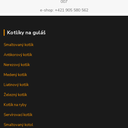
007
e-shop: +421 905 580 562
Kotlíky na guláš
Smaltovaný kotlík
Antikorový kotlík
Nerezový kotlík
Medený kotlík
Liatinový kotlík
Železný kotlík
Kotlík na ryby
Servírovací kotlík
Smaltovaný kotol