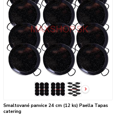
Smaltované panvice 24 cm (12 ks) Paella Tapas
catering