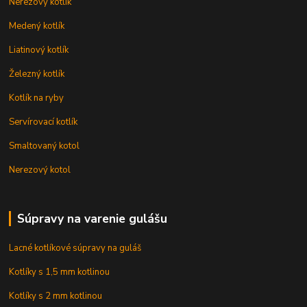
Nerezový kotlík
Medený kotlík
Liatinový kotlík
Železný kotlík
Kotlík na ryby
Servírovací kotlík
Smaltovaný kotol
Nerezový kotol
Súpravy na varenie gulášu
Lacné kotlíkové súpravy na guláš
Kotlíky s 1,5 mm kotlinou
Kotlíky s 2 mm kotlinou