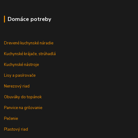
Domáce potreby
Drevené kuchynské náradie
Kuchynské krájače, strúhadlá
Kuchynské nástroje
Lisy a pasírovače
Nerezový riad
Obuváky do topánok
Panvice na grilovanie
Pečenie
Plastový riad