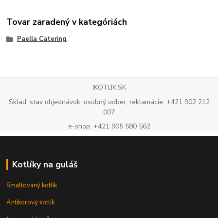
Tovar zaradený v kategóriách
Paella Catering
IKOTLIK.SK
Sklad, stav objednávok, osobný odber, reklamácie: +421 902 212
007
e-shop: +421 905 580 562
Kotlíky na guláš
Smaltovaný kotlík
Antikorový kotlík