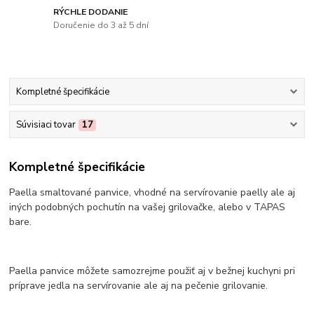
RÝCHLE DODANIE
Doručenie do 3 až 5 dní
Kompletné špecifikácie
Súvisiaci tovar
17
Kompletné špecifikácie
Paella smaltované panvice, vhodné na servírovanie paelly ale aj
iných podobných pochutín na vašej grilovačke, alebo v TAPAS
bare.
Paella panvice môžete samozrejme použiť aj v bežnej kuchyni pri
príprave jedla na servírovanie ale aj na pečenie grilovanie.