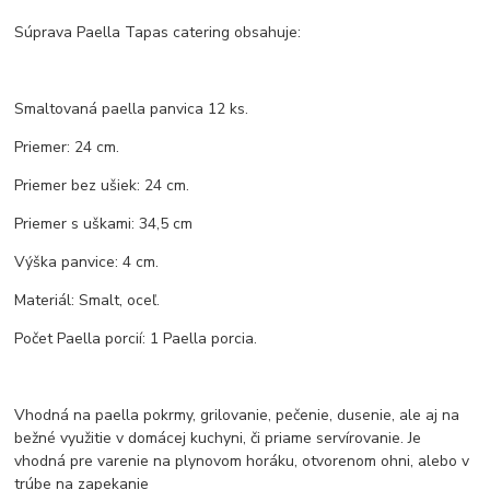
Súprava Paella Tapas catering obsahuje:
Smaltovaná paella panvica 12 ks.
Priemer: 24 cm.
Priemer bez ušiek: 24 cm.
Priemer s uškami: 34,5 cm
Výška panvice: 4 cm.
Materiál: Smalt, oceľ.
Počet Paella porcií: 1 Paella porcia.
Vhodná na paella pokrmy, grilovanie, pečenie, dusenie, ale aj na
bežné využitie v domácej kuchyni, či priame servírovanie. Je
vhodná pre varenie na plynovom horáku, otvorenom ohni, alebo v
trúbe na zapekanie