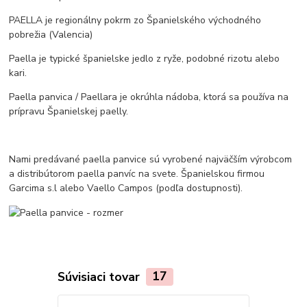
PAELLA je regionálny pokrm zo Španielského východného
pobrežia (Valencia)
Paella je typické španielske jedlo z ryže, podobné rizotu alebo
kari.
Paella panvica / Paellara je okrúhla nádoba, ktorá sa používa na
prípravu Španielskej paelly.
Nami predávané paella panvice sú vyrobené najväčším výrobcom
a distribútorom paella panvíc na svete. Španielskou firmou
Garcima s.l alebo Vaello Campos (podľa dostupnosti).
Súvisiaci tovar
17