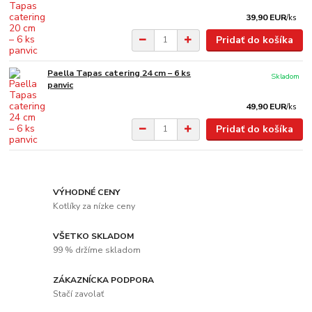
39,90 EUR
/
ks
Pridať do košíka
Paella Tapas catering 24 cm – 6 ks
Skladom
panvic
49,90 EUR
/
ks
Pridať do košíka
VÝHODNÉ CENY
Kotlíky za nízke ceny
VŠETKO SKLADOM
99 % držíme skladom
ZÁKAZNÍCKA PODPORA
Stačí zavolať