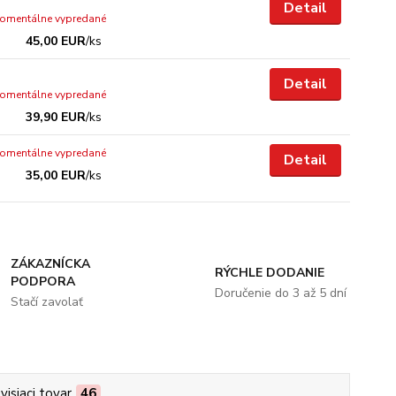
Detail
omentálne vypredané
45,00 EUR
/
ks
Detail
omentálne vypredané
39,90 EUR
/
ks
omentálne vypredané
Detail
35,00 EUR
/
ks
ZÁKAZNÍCKA
RÝCHLE DODANIE
PODPORA
Doručenie do 3 až 5 dní
Stačí zavolať
visiaci tovar
46