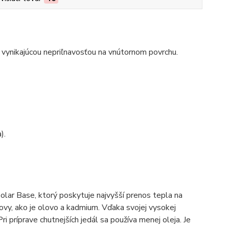
 vynikajúcou nepriľnavosťou na vnútornom povrchu.
).
ar Base, ktorý poskytuje najvyšší prenos tepla na
ovy, ako je olovo a kadmium. Vďaka svojej vysokej
ri príprave chutnejších jedál sa používa menej oleja. Je