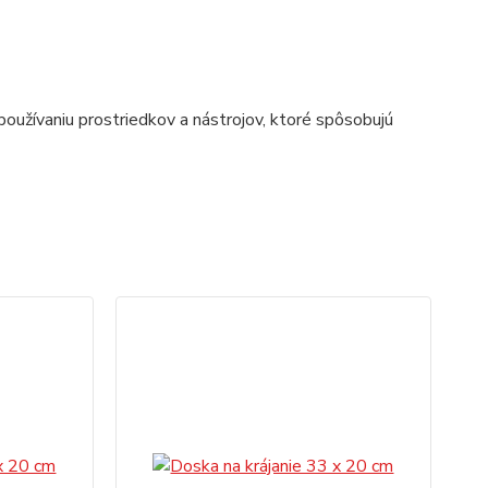
oužívaniu prostriedkov a nástrojov, ktoré spôsobujú