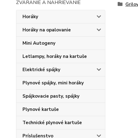
ZVÁRANIE A NAHRIEVANIE
Grilo
Horáky
Horáky na opalovanie
Mini Autogeny
Letlampy, horáky na kartuše
Elektrické spájky
Plynové spájky, mini horáky
Spájkovacie pasty, spájky
Plynové kartuše
Technické plynové kartuše
Príslušenstvo