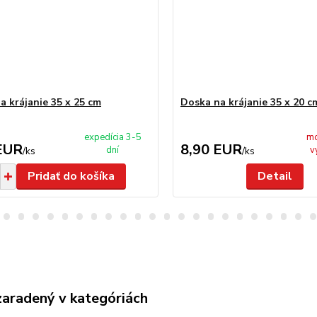
a krájanie 35 x 25 cm
Doska na krájanie 35 x 20 c
expedícia 3-5
mo
EUR
8,90 EUR
dní
v
/
ks
/
ks
Pridať do košíka
Detail
zaradený v kategóriách