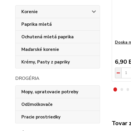
Korenie
Paprika mletá
Ochutená mletá paprika
Doska n
Maďarské korenie
6,90 
Krémy, Pasty z papriky
DROGÉRIA
Mopy, upratovacie potreby
Odžmolkovače
Pracie prostriedky
Tovar 