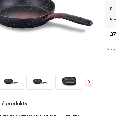
Dos
Nie
37
Číslo p
é produkty