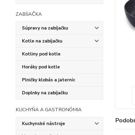
ZABÍJAČKA
Súpravy na zabíjačku
Kotle na zabíjačku
Kotliny pod kotle
Horáky pod kotle
Plničky klobás a jaterníc
Doplnky na zabíjačku
KUCHYŇA A GASTRONÓMIA
Podobn
Kuchynské nástroje