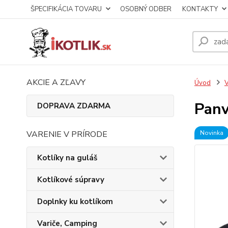
ŠPECIFIKÁCIA TOVARU
OSOBNÝ ODBER
KONTAKTY
AKCIE A ZĽAVY
Úvod
V
Panv
DOPRAVA ZDARMA
VARENIE V PRÍRODE
Novinka
Kotlíky na guláš
Kotlíkové súpravy
Doplnky ku kotlíkom
Variče, Camping