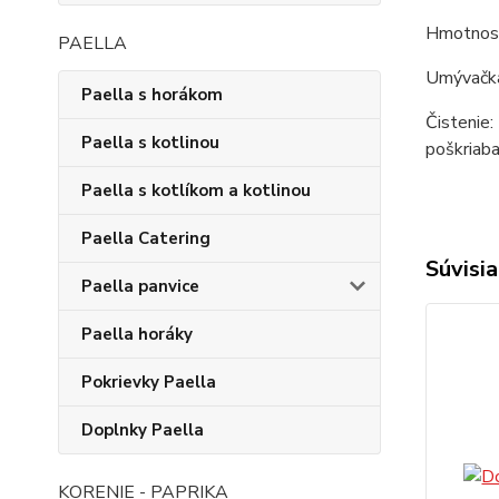
Hmotnosť
PAELLA
Umývačka
Paella s horákom
Čistenie:
Paella s kotlinou
poškriaba
Paella s kotlíkom a kotlinou
Paella Catering
Súvisia
Paella panvice
Paella horáky
Pokrievky Paella
Doplnky Paella
KORENIE - PAPRIKA