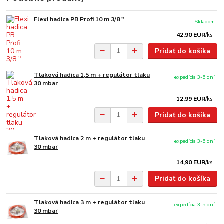
Flexi hadica PB Profi 10 m 3/8 "
Skladom
42,90 EUR
/
ks
Pridať do košíka
Tlaková hadica 1,5 m + regulátor tlaku
expedícia 3-5 dní
30 mbar
12,99 EUR
/
ks
Pridať do košíka
Tlaková hadica 2 m + regulátor tlaku
expedícia 3-5 dní
30 mbar
14,90 EUR
/
ks
Pridať do košíka
Tlaková hadica 3 m + regulátor tlaku
expedícia 3-5 dní
30 mbar