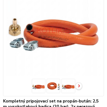
Kompletný pripojovací set na propán-bután: 2,5
m vysokotlaková hadica (20 bar), 2x nerezová