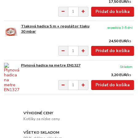
17,50 EUR
/
ks
Pridať do košíka
Tlaková hadica 5 m + regulátor tlaku
expedícia 3-5 dní
30 mbar
24,50 EUR
/
ks
Pridať do košíka
Plynová hadica na metre EN1327
Skladom
3,20 EUR
/
ks
Pridať do košíka
VÝHODNÉ CENY
Kotlíky za nízke ceny
VŠETKO SKLADOM