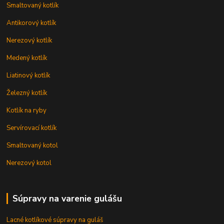
Smaltovaný kotlík
Antikorový kotlík
Nerezový kotlík
Medený kotlík
Liatinový kotlík
Železný kotlík
Kotlík na ryby
Servírovací kotlík
Smaltovaný kotol
Nerezový kotol
Súpravy na varenie gulášu
Lacné kotlíkové súpravy na guláš