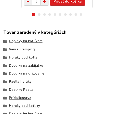
Pridať do košíka
Tovar zaradený v kategóriách
Doplnky ku kotlíkom
Variče, Camping
Horáky pod kotle
Doplnky na zabíjačku
Doplnky na grilovanie
Paella horáky
Doplnky Paella
Príslušenstvo
Horáky pod kotlíky