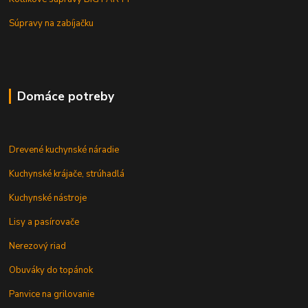
Súpravy na zabíjačku
Domáce potreby
Drevené kuchynské náradie
Kuchynské krájače, strúhadlá
Kuchynské nástroje
Lisy a pasírovače
Nerezový riad
Obuváky do topánok
Panvice na grilovanie