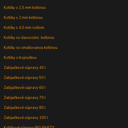
Kotlíky s 1,5 mm kotlinou
Kotlíky s 2 mm kotlinou
Kotlíky s 4,0 mm roštom
Kotlíky so žiaruvzdor. kotlinou
Kotlíky so smaltovanou kotlinou
Kotlíky s trojnožkou
Zabijačkové súpravy 40 l
Zabijačkové súpravy 50 l
Zabijačkové súpravy 60 l
Zabijačkové súpravy 70 l
Zabijačkové súpravy 80 l
Zabijačkové súpravy 100 l
Kotlíkové súpravy BIG PARTY