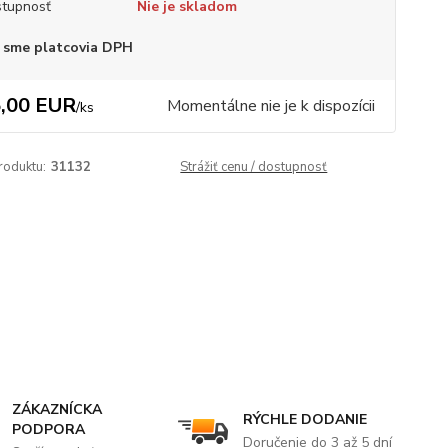
tupnosť
Nie je skladom
 sme platcovia DPH
,00 EUR
Momentálne nie je k dispozícii
/
ks
roduktu:
31132
Strážiť cenu / dostupnosť
ZÁKAZNÍCKA
RÝCHLE DODANIE
PODPORA
Doručenie do 3 až 5 dní