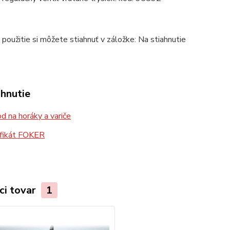
použitie si môžete stiahnuť v záložke: Na stiahnutie
ahnutie
 na horáky a variče
ifikát FOKER
ci tovar
1