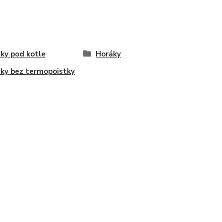
ky pod kotle
Horáky
ky bez termopoistky