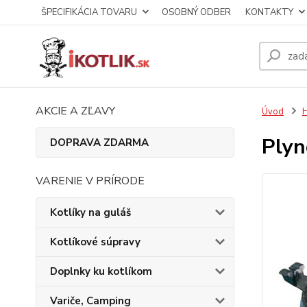
ŠPECIFIKÁCIA TOVARU
OSOBNÝ ODBER
KONTAKTY
AKCIE A ZĽAVY
Úvod
Plyn
DOPRAVA ZDARMA
VARENIE V PRÍRODE
Kotlíky na guláš
Kotlíkové súpravy
Doplnky ku kotlíkom
Variče, Camping