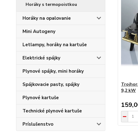
Horáky s termopoistkou
Horáky na opalovanie
Mini Autogeny
Letlampy, horáky na kartuše
Elektrické spájky
Plynové spájky, mini horáky
Trojhor
Spájkovacie pasty, spájky
9,2 kW
Plynové kartuše
159,
Technické plynové kartuše
Príslušenstvo