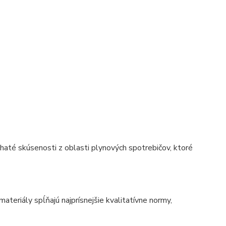
ohaté skúsenosti z oblasti plynových spotrebičov, ktoré
eriály spĺňajú najprísnejšie kvalitatívne normy,