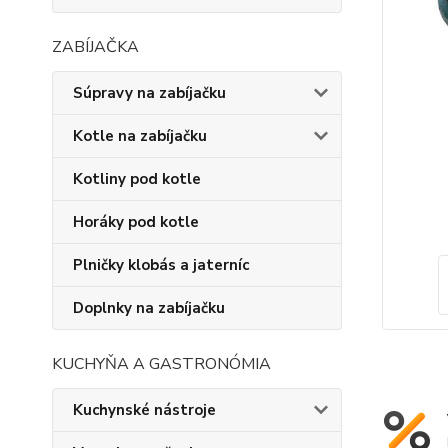
ZABÍJAČKA
Súpravy na zabíjačku
Kotle na zabíjačku
Kotliny pod kotle
Horáky pod kotle
Plničky klobás a jaterníc
Doplnky na zabíjačku
KUCHYŇA A GASTRONÓMIA
Kuchynské nástroje