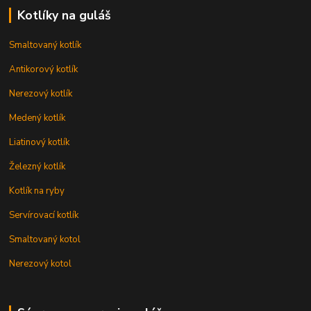
Kotlíky na guláš
Smaltovaný kotlík
Antikorový kotlík
Nerezový kotlík
Medený kotlík
Liatinový kotlík
Železný kotlík
Kotlík na ryby
Servírovací kotlík
Smaltovaný kotol
Nerezový kotol