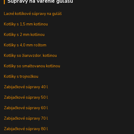
Súpravy na varenie gulášu
Lacné kotlíkové súpravy na guláš
Kotlíky s 1,5 mm kotlinou
Kotlíky s 2 mm kotlinou
Kotlíky s 4,0 mm roštom
Kotlíky so žiaruvzdor. kotlinou
Kotlíky so smaltovanou kotlinou
Kotlíky s trojnožkou
Zabijačkové súpravy 40 l
Zabijačkové súpravy 50 l
Zabijačkové súpravy 60 l
Zabijačkové súpravy 70 l
Zabijačkové súpravy 80 l