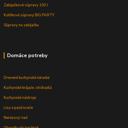
Zabijačkové súpravy 100 l
Kotlíkové súpravy BIG PARTY
Súpravy na zabíjačku
Domáce potreby
Drevené kuchynské náradie
Kuchynské krájače, strúhadlá
Kuchynské nástroje
Lisy a pasírovače
Nerezový riad
Obuváky do topánok