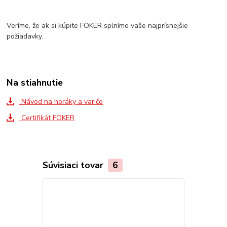
Veríme, že ak si kúpite FOKER splníme vaše najprísnejšie
požiadavky.
Na stiahnutie
Návod na horáky a variče
Certifikát FOKER
Súvisiaci tovar
6