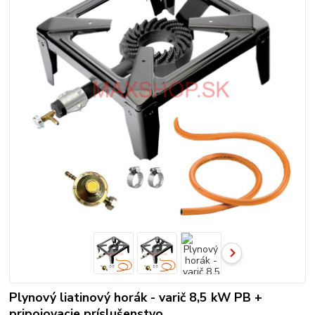
Plynový liatinový horák - varič 8,5 kW PB +
pripojovacie príslušenstvo