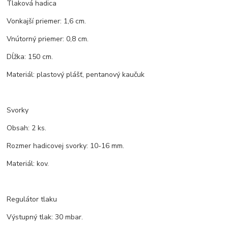
Tlaková hadica
Vonkajší priemer: 1,6 cm.
Vnútorný priemer: 0,8 cm.
Dĺžka: 150 cm.
Materiál: plastový plášť, pentanový kaučuk
Svorky
Obsah: 2 ks.
Rozmer hadicovej svorky: 10-16 mm.
Materiál: kov.
Regulátor tlaku
Výstupný tlak: 30 mbar.