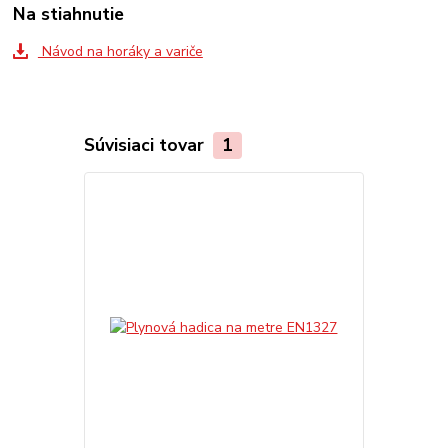
Na stiahnutie
Návod na horáky a variče
Súvisiaci tovar
1