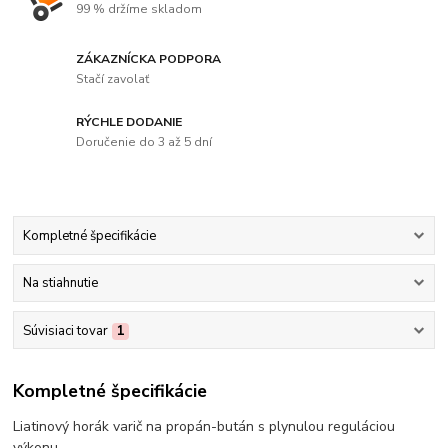
99 % držíme skladom
ZÁKAZNÍCKA PODPORA
Stačí zavolať
RÝCHLE DODANIE
Doručenie do 3 až 5 dní
Kompletné špecifikácie
Na stiahnutie
Súvisiaci tovar
1
Kompletné špecifikácie
Liatinový horák varič na propán-bután s plynulou reguláciou
výkonu.