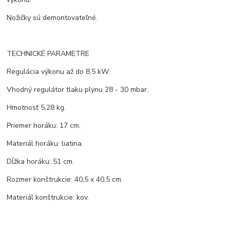
Nožičky sú demontovateľné.
TECHNICKÉ PARAMETRE
Regulácia výkonu až do 8,5 kW.
Vhodný regulátor tlaku plynu 28 - 30 mbar.
Hmotnosť 5,28 kg.
Priemer horáku: 17 cm.
Materiál horáku: liatina.
Dĺžka horáku: 51 cm.
Rozmer konštrukcie: 40,5 x 40,5 cm.
Materiál konštrukcie: kov.