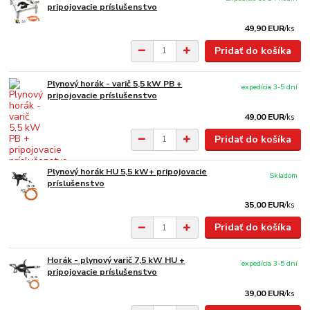
pripojovacie príslušenstvo
49,90 EUR
/
ks
Pridať do košíka
Plynový horák - varič 5,5 kW PB +
expedícia 3-5 dní
pripojovacie príslušenstvo
49,00 EUR
/
ks
Pridať do košíka
Plynový horák HU 5,5 kW+ pripojovacie
Skladom
príslušenstvo
35,00 EUR
/
ks
Pridať do košíka
Horák - plynový varič 7,5 kW HU +
expedícia 3-5 dní
pripojovacie príslušenstvo
39,00 EUR
/
ks