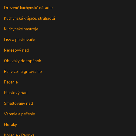
Drevené kuchynské náradie
Kuchynské krájače, strúhadlá
Kuchynské nástroje
Lisy a pasírovače
Nerezový riad
Obuváky do topánok
Panvice na grilovanie
Pečenie
Plastový riad
Smaltovaný riad
Varenie a pečenie
Horáky
Korenie - Paprika