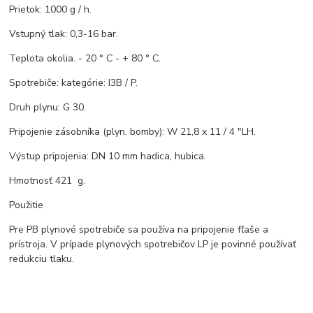
Prietok: 1000 g / h.
Vstupný tlak: 0,3-16 bar.
Teplota okolia. - 20 ° C - + 80 ° C.
Spotrebiče: kategórie: I3B / P.
Druh plynu: G 30.
Pripojenie zásobníka (plyn. bomby): W 21,8 x 11 / 4 "LH.
Výstup pripojenia: DN 10 mm hadica, hubica.
Hmotnosť 421 g.
Použitie
Pre PB plynové spotrebiče sa používa na pripojenie fľaše a
prístroja. V prípade plynových spotrebičov LP je povinné používať
redukciu tlaku.