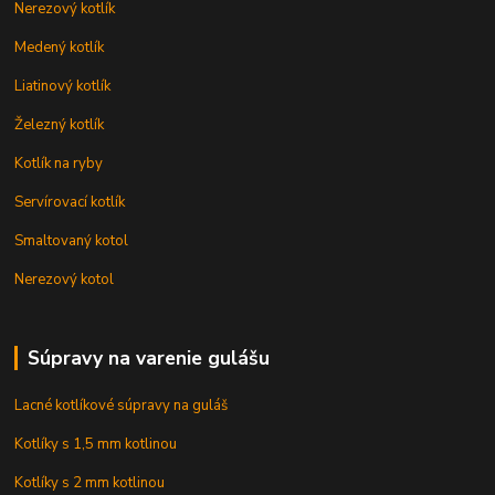
Nerezový kotlík
Medený kotlík
Liatinový kotlík
Železný kotlík
Kotlík na ryby
Servírovací kotlík
Smaltovaný kotol
Nerezový kotol
Súpravy na varenie gulášu
Lacné kotlíkové súpravy na guláš
Kotlíky s 1,5 mm kotlinou
Kotlíky s 2 mm kotlinou