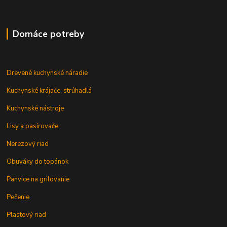
Domáce potreby
Drevené kuchynské náradie
Kuchynské krájače, strúhadlá
Kuchynské nástroje
Lisy a pasírovače
Nerezový riad
Obuváky do topánok
Panvice na grilovanie
Pečenie
Plastový riad