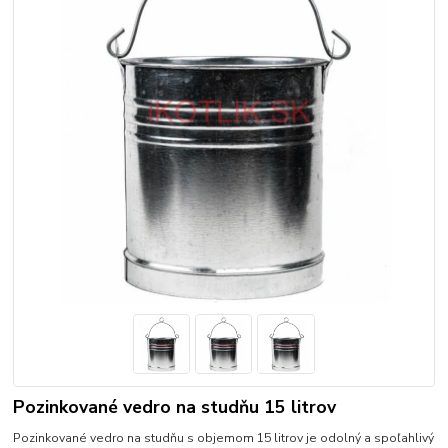
Pozinkované vedro na studňu 15 litrov
Pozinkované vedro na studňu s objemom 15 litrov je odolný a spoľahlivý