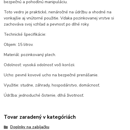
bezpečnú a pohodlnú manipuláciu.
Toto vedro je praktické, nenáročné na údržbu a vhodné na
vonkajšie aj vnútorné použitie. Vďaka pozinkovanej vrstve si
zachováva svoj vzhľad a pevnosť po dlhé roky.
Technické špecifikácie:
Objem: 15 litrov.
Materiál: pozinkovaný plech.
Odolnosť: vysoká odolnosť voči korózii.
Ucho: pevné kovové ucho na bezpečné prenášanie.
Využitie: studne, záhrady, hospodárstvo, domácnosť.
Údržba: jednoduché čistenie, dlhá životnosť.
Tovar zaradený v kategóriách
Doplnky na zabíjačku