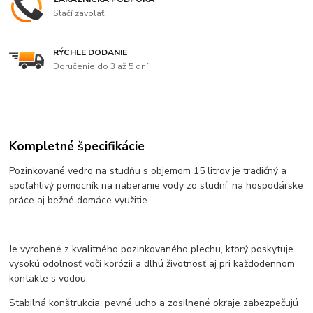
Stačí zavolať
RÝCHLE DODANIE
Doručenie do 3 až 5 dní
Kompletné špecifikácie
Pozinkované vedro na studňu s objemom 15 litrov je tradičný a
spoľahlivý pomocník na naberanie vody zo studní, na hospodárske
práce aj bežné domáce využitie.
Je vyrobené z kvalitného pozinkovaného plechu, ktorý poskytuje
vysokú odolnosť voči korózii a dlhú životnosť aj pri každodennom
kontakte s vodou.
Stabilná konštrukcia, pevné ucho a zosilnené okraje zabezpečujú