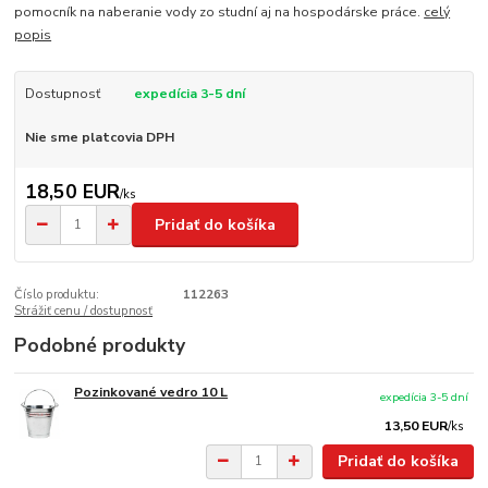
pomocník na naberanie vody zo studní aj na hospodárske práce.
celý
popis
Dostupnosť
expedícia 3-5 dní
Nie sme platcovia DPH
18,50 EUR
/
ks
Pridať do košíka
Číslo produktu:
112263
Strážiť cenu / dostupnosť
Podobné produkty
Pozinkované vedro 10 L
expedícia 3-5 dní
13,50 EUR
/
ks
Pridať do košíka