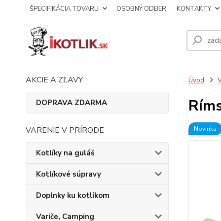
ŠPECIFIKÁCIA TOVARU
OSOBNÝ ODBER
KONTAKTY
AKCIE A ZĽAVY
Úvod
V
Ríms
DOPRAVA ZDARMA
VARENIE V PRÍRODE
Novinka
Kotlíky na guláš
Kotlíkové súpravy
Doplnky ku kotlíkom
Variče, Camping