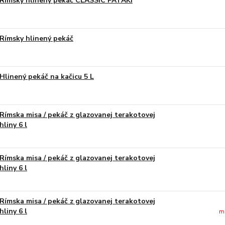
Rímsky hlinený pekáč CLASSIC PATAKI
Rímsky hlinený pekáč
Hlinený pekáč na kačicu 5 L
Rímska misa / pekáč z glazovanej terakotovej
hliny 6 l
Rímska misa / pekáč z glazovanej terakotovej
hliny 6 l
Rímska misa / pekáč z glazovanej terakotovej
hliny 6 l
m