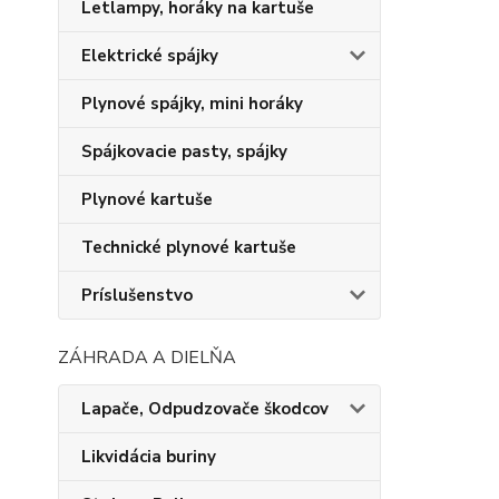
Letlampy, horáky na kartuše
Elektrické spájky
Plynové spájky, mini horáky
Spájkovacie pasty, spájky
Plynové kartuše
Technické plynové kartuše
Príslušenstvo
ZÁHRADA A DIELŇA
Lapače, Odpudzovače škodcov
Likvidácia buriny