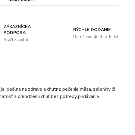
ZÁKAZNÍCKA
RÝCHLE DODANIE
PODPORA
Doručenie do 3 až 5 dní
Stačí zavolať
je ideálna na zdravé a chutné pečenie mäsa, zeleniny či
atosť a prirodzenú chuť bez potreby pridávania