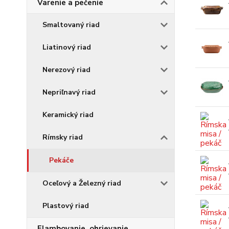
Varenie a pečenie
Smaltovaný riad
Liatinový riad
Nerezový riad
Nepriľnavý riad
Keramický riad
Rímsky riad
Pekáče
Oceľový a Železný riad
Plastový riad
Flambovanie, ohrievanie