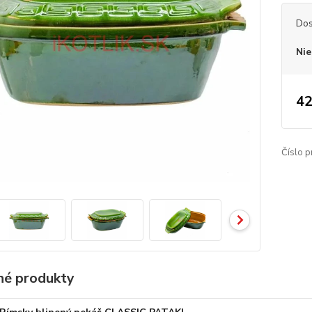
Dos
Nie
42
Číslo p
é produkty