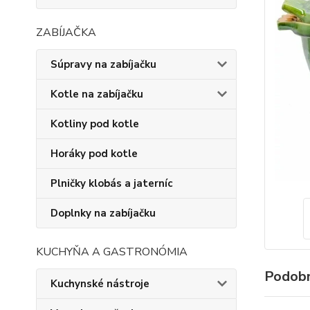
ZABÍJAČKA
Súpravy na zabíjačku
Kotle na zabíjačku
Kotliny pod kotle
Horáky pod kotle
Plničky klobás a jaterníc
Doplnky na zabíjačku
KUCHYŇA A GASTRONÓMIA
Podobn
Kuchynské nástroje