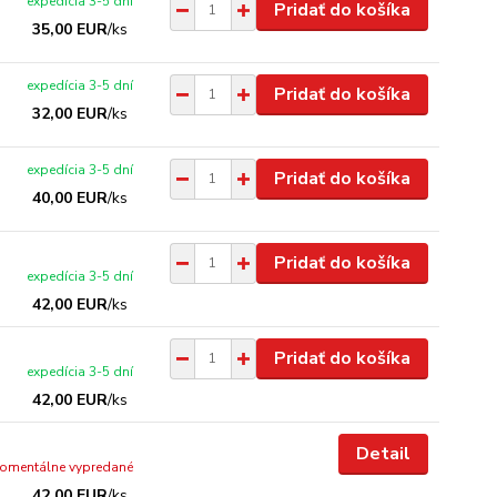
expedícia 3-5 dní
Pridať do košíka
35,00 EUR
/
ks
expedícia 3-5 dní
Pridať do košíka
32,00 EUR
/
ks
expedícia 3-5 dní
Pridať do košíka
40,00 EUR
/
ks
Pridať do košíka
expedícia 3-5 dní
42,00 EUR
/
ks
Pridať do košíka
expedícia 3-5 dní
42,00 EUR
/
ks
Detail
omentálne vypredané
42,00 EUR
/
ks