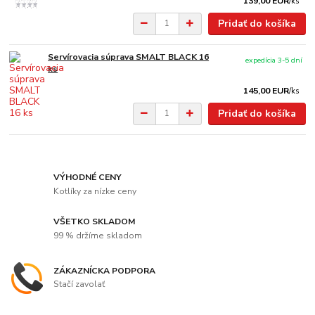
139,00 EUR
/
ks
Pridať do košíka
Servírovacia súprava SMALT BLACK 16
expedícia 3-5 dní
ks
145,00 EUR
/
ks
Pridať do košíka
VÝHODNÉ CENY
Kotlíky za nízke ceny
VŠETKO SKLADOM
99 % držíme skladom
ZÁKAZNÍCKA PODPORA
Stačí zavolať