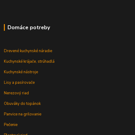
Domáce potreby
Drevené kuchynské náradie
Kuchynské krájače, strúhadlá
Kuchynské nástroje
Lisy a pasírovače
Nerezový riad
Obuváky do topánok
Panvice na grilovanie
Pečenie