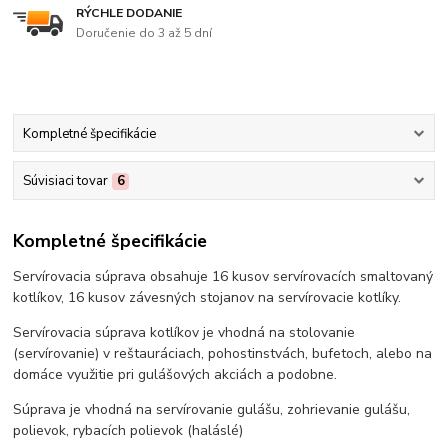
RÝCHLE DODANIE
Doručenie do 3 až 5 dní
Kompletné špecifikácie
Súvisiaci tovar
6
Kompletné špecifikácie
Servírovacia súprava obsahuje 16 kusov servírovacích smaltovaný
kotlíkov, 16 kusov závesných stojanov na servírovacie kotlíky.
Servírovacia súprava kotlíkov je vhodná na stolovanie
(servírovanie) v reštauráciach, pohostinstvách, bufetoch, alebo na
domáce využitie pri gulášových akciách a podobne.
Súprava je vhodná na servírovanie gulášu, zohrievanie gulášu,
polievok, rybacích polievok (haláslé)