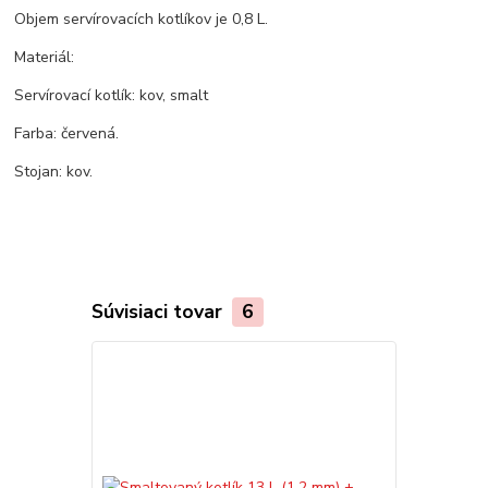
Objem servírovacích kotlíkov je 0,8 L.
Materiál:
Servírovací kotlík: kov, smalt
Farba: červená.
Stojan: kov.
Súvisiaci tovar
6