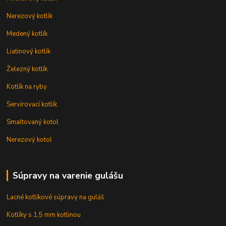
Nerezový kotlík
Medený kotlík
Liatinový kotlík
Železný kotlík
Kotlík na ryby
Servírovací kotlík
Smaltovaný kotol
Nerezový kotol
Súpravy na varenie gulášu
Lacné kotlíkové súpravy na guláš
Kotlíky s 1,5 mm kotlinou