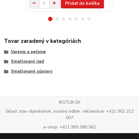
Pridať do košíka
Tovar zaradený v kategóriách
Varenie a pečenie
Smaltovaný riad
Smaltované súpravy
IKOTLIK.SK
Sklad, stav objednávok, osobný odber, reklamácie: +421 902 212
007
e-shop: +421 905 580 562