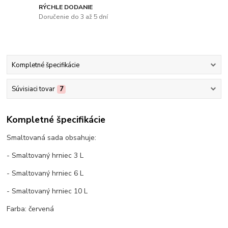
RÝCHLE DODANIE
Doručenie do 3 až 5 dní
Kompletné špecifikácie
Súvisiaci tovar
7
Kompletné špecifikácie
Smaltovaná sada obsahuje:
- Smaltovaný hrniec 3 L
- Smaltovaný hrniec 6 L
- Smaltovaný hrniec 10 L
Farba: červená