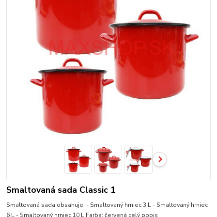
Smaltovaná sada Classic 1
Smaltovaná sada obsahuje: - Smaltovaný hrniec 3 L - Smaltovaný hrniec
6 L - Smaltovaný hrniec 10 L Farba: červená
celý popis