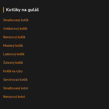
Kotlíky na guláš
Smaltovaný kotlík
Antikorový kotlík
Nerezový kotlík
Medený kotlík
Liatinový kotlík
Železný kotlík
Kotlík na ryby
Servírovací kotlík
Smaltovaný kotol
Nerezový kotol