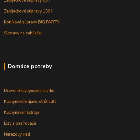
Zabijačkové súpravy 80 l
Zabijačkové súpravy 100 l
Kotlíkové súpravy BIG PARTY
Súpravy na zabíjačku
Domáce potreby
Drevené kuchynské náradie
Kuchynské krájače, strúhadlá
Kuchynské nástroje
Lisy a pasírovače
Nerezový riad