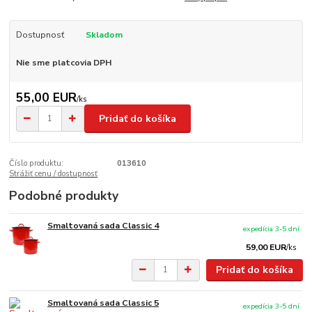
Dostupnosť
Skladom
Nie sme platcovia DPH
55,00 EUR
/
ks
Pridať do košíka
Číslo produktu:
013610
Strážiť cenu / dostupnosť
Podobné produkty
Smaltovaná sada Classic 4
expedícia 3-5 dní
59,00 EUR
/
ks
Pridať do košíka
Smaltovaná sada Classic 5
expedícia 3-5 dní