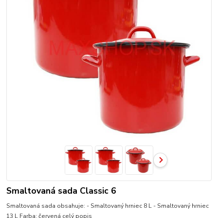
Smaltovaná sada Classic 6
Smaltovaná sada obsahuje: - Smaltovaný hrniec 8 L - Smaltovaný hrniec
13 L Farba: červená
celý popis