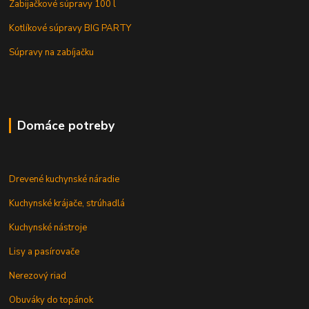
Zabijačkové súpravy 100 l
Kotlíkové súpravy BIG PARTY
Súpravy na zabíjačku
Domáce potreby
Drevené kuchynské náradie
Kuchynské krájače, strúhadlá
Kuchynské nástroje
Lisy a pasírovače
Nerezový riad
Obuváky do topánok