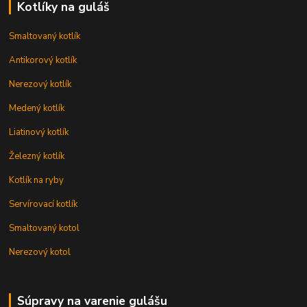
Kotlíky na guláš
Smaltovaný kotlík
Antikorový kotlík
Nerezový kotlík
Medený kotlík
Liatinový kotlík
Železný kotlík
Kotlík na ryby
Servírovací kotlík
Smaltovaný kotol
Nerezový kotol
Súpravy na varenie gulášu