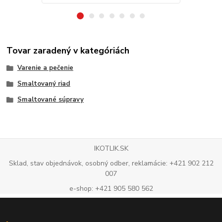
Tovar zaradený v kategóriách
Varenie a pečenie
Smaltovaný riad
Smaltované súpravy
IKOTLIK.SK
Sklad, stav objednávok, osobný odber, reklamácie: +421 902 212
007
e-shop: +421 905 580 562