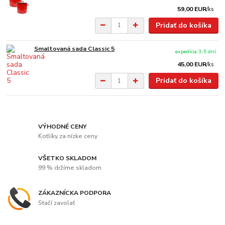
59,00 EUR
/
ks
Pridať do košíka
Smaltovaná sada Classic 5
expedícia 3-5 dní
45,00 EUR
/
ks
Pridať do košíka
VÝHODNÉ CENY
Kotlíky za nízke ceny
VŠETKO SKLADOM
99 % držíme skladom
ZÁKAZNÍCKA PODPORA
Stačí zavolať