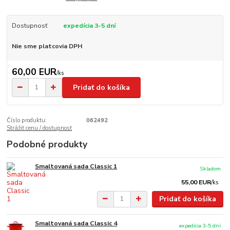
Dostupnosť
expedícia 3-5 dní
Nie sme platcovia DPH
60,00 EUR
/
ks
Pridať do košíka
Číslo produktu:
062492
Strážiť cenu / dostupnosť
Podobné produkty
Smaltovaná sada Classic 1
Skladom
55,00 EUR
/
ks
Pridať do košíka
Smaltovaná sada Classic 4
expedícia 3-5 dní