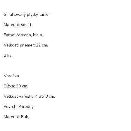
Smaltovaný plytký tanier
Materiál: smalt.
Farba: červena, biela.
Veľkosť: priemer: 22 cm.
2 ks.
Vareška
Dĺžka: 30 cm.
Veľkosť varešky: 4,8 x 8 cm.
Povrch: Prírodný.
Materiál: Buk.