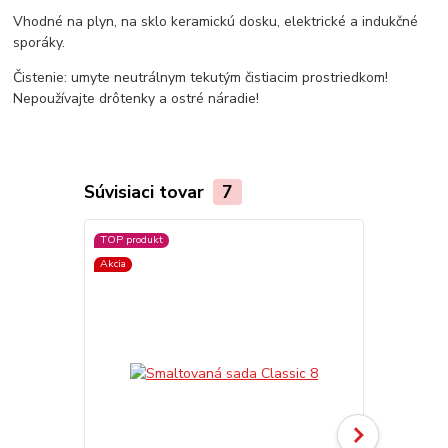
Vhodné na plyn, na sklo keramickú dosku, elektrické a indukčné
sporáky.
Čistenie: umyte neutrálnym tekutým čistiacim prostriedkom!
Nepoužívajte drôtenky a ostré náradie!
Súvisiaci tovar
7
TOP produkt
TOP produkt
Akcia
Akcia