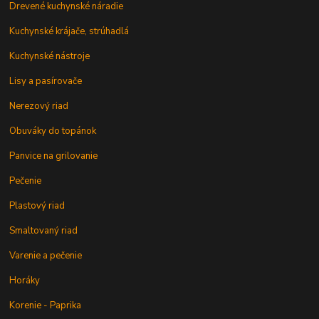
Drevené kuchynské náradie
Kuchynské krájače, strúhadlá
Kuchynské nástroje
Lisy a pasírovače
Nerezový riad
Obuváky do topánok
Panvice na grilovanie
Pečenie
Plastový riad
Smaltovaný riad
Varenie a pečenie
Horáky
Korenie - Paprika