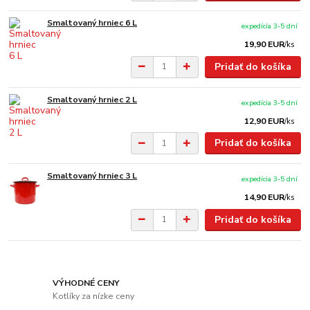
Smaltovaný hrniec 6 L
expedícia 3-5 dní
19,90 EUR
/
ks
Pridať do košíka
Smaltovaný hrniec 2 L
expedícia 3-5 dní
12,90 EUR
/
ks
Pridať do košíka
Smaltovaný hrniec 3 L
expedícia 3-5 dní
14,90 EUR
/
ks
Pridať do košíka
VÝHODNÉ CENY
Kotlíky za nízke ceny