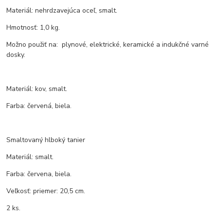
Materiál: nehrdzavejúca oceľ, smalt.
Hmotnosť: 1,0 kg.
Možno použiť na: plynové, elektrické, keramické a indukčné varné
dosky.
Materiál: kov, smalt.
Farba: červená, biela.
Smaltovaný hlboký tanier
Materiál: smalt.
Farba: červena, biela.
Veľkosť: priemer: 20,5 cm.
2 ks.