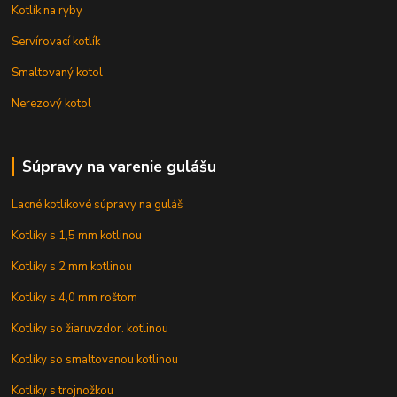
Kotlík na ryby
Servírovací kotlík
Smaltovaný kotol
Nerezový kotol
Súpravy na varenie gulášu
Lacné kotlíkové súpravy na guláš
Kotlíky s 1,5 mm kotlinou
Kotlíky s 2 mm kotlinou
Kotlíky s 4,0 mm roštom
Kotlíky so žiaruvzdor. kotlinou
Kotlíky so smaltovanou kotlinou
Kotlíky s trojnožkou