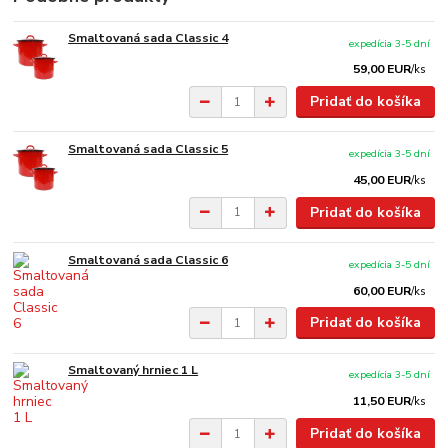
Smaltovaná sada Classic 4
expedícia 3-5 dní
59,00 EUR
/
ks
Pridať do košíka
Smaltovaná sada Classic 5
expedícia 3-5 dní
45,00 EUR
/
ks
Pridať do košíka
Smaltovaná sada Classic 6
expedícia 3-5 dní
60,00 EUR
/
ks
Pridať do košíka
Smaltovaný hrniec 1 L
expedícia 3-5 dní
11,50 EUR
/
ks
Pridať do košíka