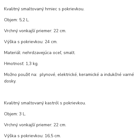
Kvalitný smaltovaný hrniec s pokrievkou.
Objem: 5,2 L.
Vrchný vonkajší priemer: 22 cm.
Výška s pokrievkou: 24 cm.
Materiál: nehrdzavejúca oceľ, smalt.
Hmotnosť: 1,3 kg.
Možno použiť na: plynové, elektrické, keramické a indukčné varné
dosky.
Kvalitný smaltovaný kastról s pokrievkou.
Objem: 3 L.
Vrchný vonkajší priemer: 22 cm.
Výška s pokrievkou: 16,5 cm.