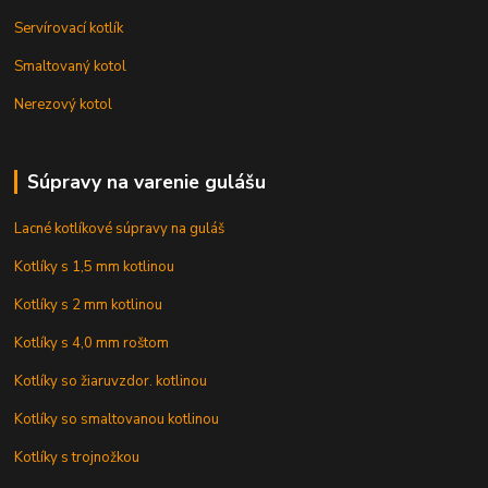
Servírovací kotlík
Smaltovaný kotol
Nerezový kotol
Súpravy na varenie gulášu
Lacné kotlíkové súpravy na guláš
Kotlíky s 1,5 mm kotlinou
Kotlíky s 2 mm kotlinou
Kotlíky s 4,0 mm roštom
Kotlíky so žiaruvzdor. kotlinou
Kotlíky so smaltovanou kotlinou
Kotlíky s trojnožkou