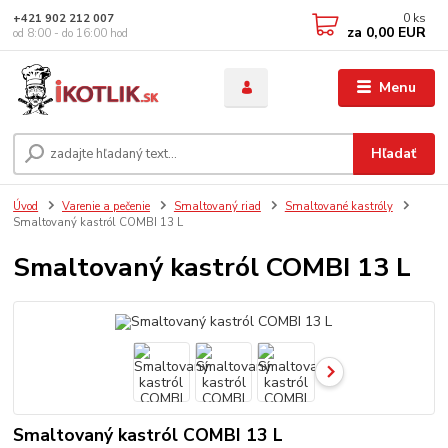
0
ks
+421 902 212 007
za
0,00 EUR
od 8:00 - do 16:00 hod
Menu
Hľadať
Úvod
Varenie a pečenie
Smaltovaný riad
Smaltované kastróly
Smaltovaný kastról COMBI 13 L
Smaltovaný kastról COMBI 13 L
Smaltovaný kastról COMBI 13 L