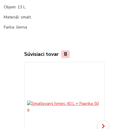
Objem: 13 L
Materiál: smalt.
Farba: čierna
Súvisiaci tovar
8
TOP produkt