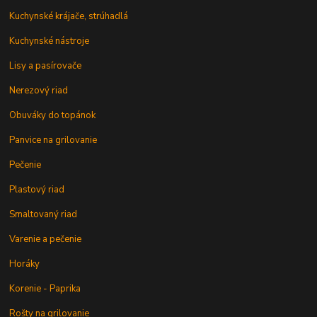
Kuchynské krájače, strúhadlá
Kuchynské nástroje
Lisy a pasírovače
Nerezový riad
Obuváky do topánok
Panvice na grilovanie
Pečenie
Plastový riad
Smaltovaný riad
Varenie a pečenie
Horáky
Korenie - Paprika
Rošty na grilovanie