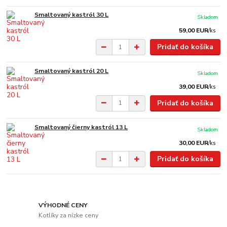
Smaltovaný kastról 30 L
Skladom
59,00 EUR
/
ks
Pridať do košíka
Smaltovaný kastról 20 L
Skladom
39,00 EUR
/
ks
Pridať do košíka
Smaltovaný čierny kastról 13 L
Skladom
30,00 EUR
/
ks
Pridať do košíka
VÝHODNÉ CENY
Kotlíky za nízke ceny