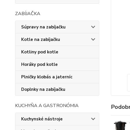
ZABÍJAČKA
Súpravy na zabíjačku
Kotle na zabíjačku
Kotliny pod kotle
Horáky pod kotle
Plničky klobás a jaterníc
Doplnky na zabíjačku
KUCHYŇA A GASTRONÓMIA
Podobn
Kuchynské nástroje