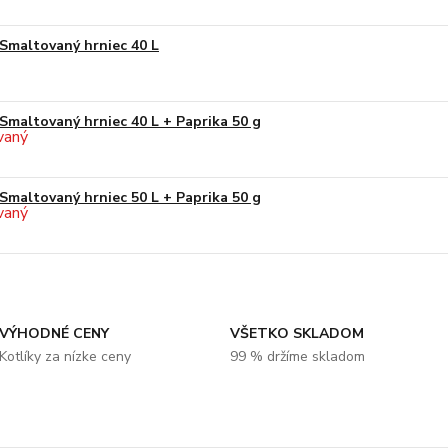
Smaltovaný hrniec 40 L
Smaltovaný hrniec 40 L + Paprika 50 g
Smaltovaný hrniec 50 L + Paprika 50 g
VÝHODNÉ CENY
VŠETKO SKLADOM
Kotlíky za nízke ceny
99 % držíme skladom