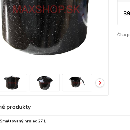
39
Číslo p
é produkty
Smaltovaný hrniec 27 L