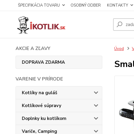
ŠPECIFIKÁCIA TOVARU
OSOBNÝ ODBER
KONTAKTY
AKCIE A ZĽAVY
Úvod
V
Smal
DOPRAVA ZDARMA
VARENIE V PRÍRODE
Kotlíky na guláš
Kotlíkové súpravy
Doplnky ku kotlíkom
Variče, Camping