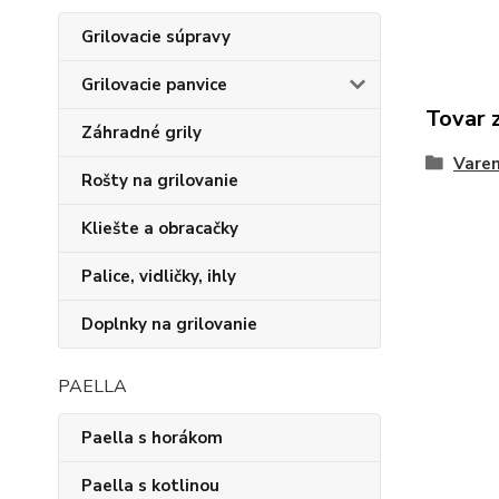
Grilovacie súpravy
Grilovacie panvice
Tovar 
Záhradné grily
Varen
Rošty na grilovanie
Kliešte a obracačky
Palice, vidličky, ihly
Doplnky na grilovanie
PAELLA
Paella s horákom
Paella s kotlinou