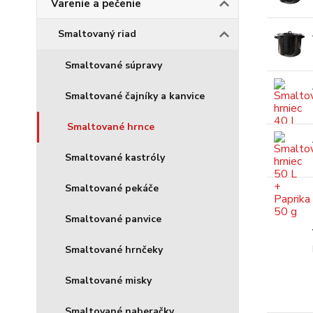
Varenie a pečenie
Smaltovaný riad
Smaltované súpravy
Smaltované čajníky a kanvice
Smaltované hrnce
Smaltované kastróly
Smaltované pekáče
Smaltované panvice
Smaltované hrnčeky
Smaltované misky
Smaltované naberačky