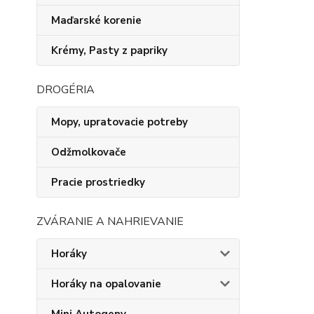
Maďarské korenie
Krémy, Pasty z papriky
DROGÉRIA
Mopy, upratovacie potreby
Odžmolkovače
Pracie prostriedky
ZVÁRANIE A NAHRIEVANIE
Horáky
Horáky na opalovanie