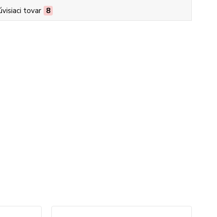
úvisiaci tovar
8