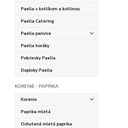
Paella s kotlíkom a kotlinou
Paella Catering
Paella panvice
Paella horáky
Pokrievky Paella
Doplnky Paella
KORENIE - PAPRIKA
Korenie
Paprika mletá
Ochutená mletá paprika