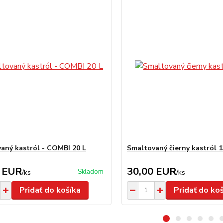
aný kastról - COMBI 20 L
Smaltovaný čierny kastról 1
 EUR
30,00 EUR
Skladom
/
ks
/
ks
Pridať do košíka
Pridať do ko